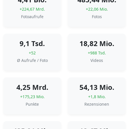
+224,67 Mrd.
+22,06 Mio.
Fotoaufrufe
Fotos
9,1 Tsd.
18,82 Mio.
+52
+988 Tsd.
Ø Aufrufe / Foto
Videos
4,25 Mrd.
54,13 Mio.
+175,23 Mio.
+1,8 Mio.
Punkte
Rezensionen