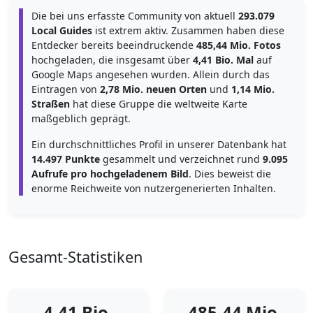
Die bei uns erfasste Community von aktuell
293.079
Local Guides
ist extrem aktiv. Zusammen haben diese
Entdecker bereits beeindruckende
485,44 Mio. Fotos
hochgeladen, die insgesamt über
4,41 Bio. Mal
auf
Google Maps angesehen wurden. Allein durch das
Eintragen von
2,78 Mio. neuen Orten
und
1,14 Mio.
Straßen
hat diese Gruppe die weltweite Karte
maßgeblich geprägt.
Ein durchschnittliches Profil in unserer Datenbank hat
14.497 Punkte
gesammelt und verzeichnet rund
9.095
Aufrufe pro hochgeladenem Bild
. Dies beweist die
enorme Reichweite von nutzergenerierten Inhalten.
Gesamt-Statistiken
4,41 Bio.
485,44 Mio.