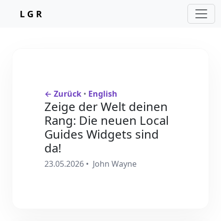
L G R
← Zurück
•
English
Zeige der Welt deinen
Rang: Die neuen Local
Guides Widgets sind
da!
23.05.2026
• John Wayne