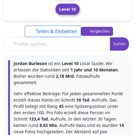
Level 10
Teilen & Einbetten
Vergleichen
Suchen
Jordan Burleson
ist ein
Level 10
Local Guide. Wir
erfassen die Statistiken seit
1 Jahr und 10 Monaten
.
Bisher wurden rund
2,18 Mrd.
Fotoaufrufe
gesammelt.
Sehr effektive Beiträge: Für jeden gesammelten Punkt
erzielt dieses Konto im Schnitt
10 Tsd.
Aufrufe. Das
Profil belegt mit Rang
45
eine Spitzenposition unter
den ersten 100. Pro Foto erzielt diese Person im
Schnitt
123,4 Tsd.
Aufrufe. In den letzten 30 Tagen
kamen rund
8,62 Mio.
Aufrufe dazu und es wurden
14
neue Fotos hochgeladen. Der Abstand auf
Jon