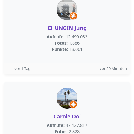
CHUNGIN Jung
Aufrufe:
12.499.032
Fotos:
1.886
Punkte:
13.061
vor 1 Tag
vor 20 Minuten
Carole Ooi
Aufrufe:
47.127.817
Fotos:
2.828