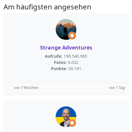
Am häufigsten angesehen
Strange Adventures
Aufrufe:
190.540.985
Fotos:
9.032
Punkte:
59.191
vor 7 Wochen
vor 1 Tag