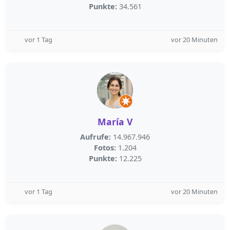
Punkte:
34.561
vor 1 Tag
vor 20 Minuten
María V
Aufrufe:
14.967.946
Fotos:
1.204
Punkte:
12.225
vor 1 Tag
vor 20 Minuten