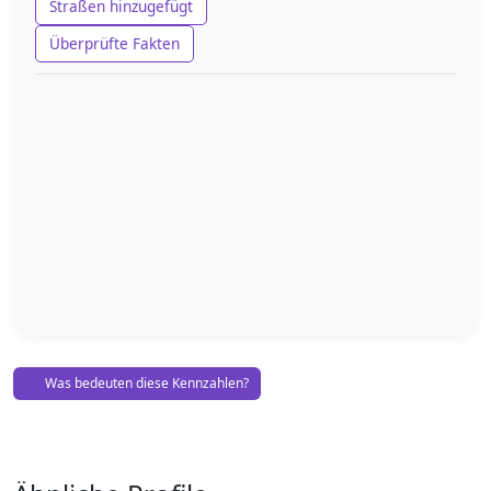
Straßen hinzugefügt
Überprüfte Fakten
Was bedeuten diese Kennzahlen?