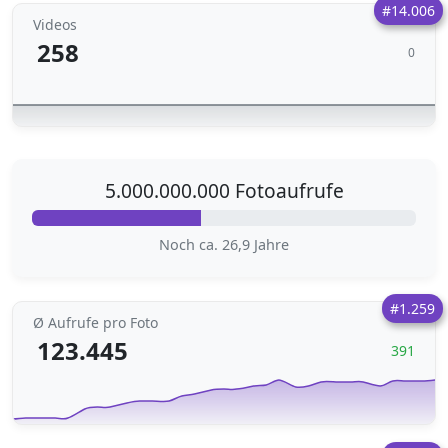
#14.006
Videos
258
0
5.000.000.000 Fotoaufrufe
Noch ca. 26,9 Jahre
#1.259
Ø Aufrufe pro Foto
123.445
391