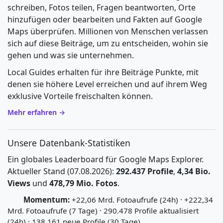
schreiben, Fotos teilen, Fragen beantworten, Orte
hinzufügen oder bearbeiten und Fakten auf Google
Maps überprüfen. Millionen von Menschen verlassen
sich auf diese Beiträge, um zu entscheiden, wohin sie
gehen und was sie unternehmen.
Local Guides erhalten für ihre Beiträge Punkte, mit
denen sie höhere Level erreichen und auf ihrem Weg
exklusive Vorteile freischalten können.
Mehr erfahren →
Unsere Datenbank-Statistiken
Ein globales Leaderboard für Google Maps Explorer.
Aktueller Stand (07.08.2026):
292.437 Profile
,
4,34 Bio.
Views
und
478,79 Mio. Fotos
.
Momentum:
+22,06 Mrd. Fotoaufrufe (24h) · +222,34
Mrd. Fotoaufrufe (7 Tage) · 290.478 Profile aktualisiert
(24h) · 138.161 neue Profile (30 Tage)