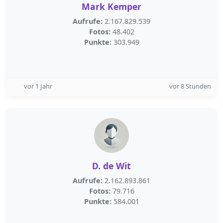
Mark Kemper
Aufrufe:
2.167.829.539
Fotos:
48.402
Punkte:
303.949
vor 1 Jahr
vor 8 Stunden
D. de Wit
Aufrufe:
2.162.893.861
Fotos:
79.716
Punkte:
584.001