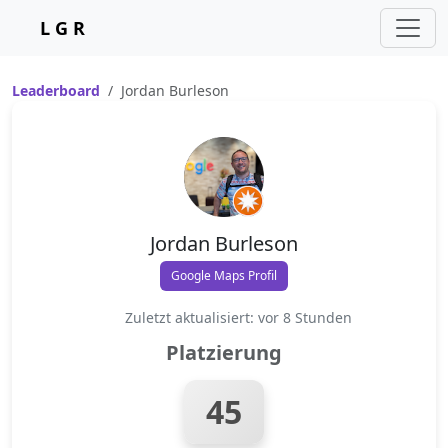
L G R
Leaderboard
Jordan Burleson
Jordan Burleson
Google Maps Profil
Zuletzt aktualisiert: vor 8 Stunden
Platzierung
45