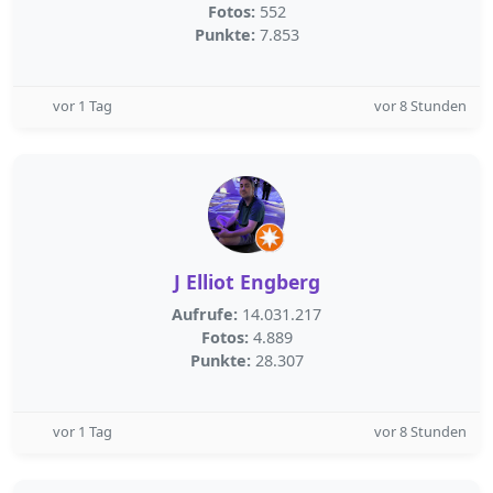
Fotos:
552
Punkte:
7.853
vor 1 Tag
vor 8 Stunden
J Elliot Engberg
Aufrufe:
14.031.217
Fotos:
4.889
Punkte:
28.307
vor 1 Tag
vor 8 Stunden