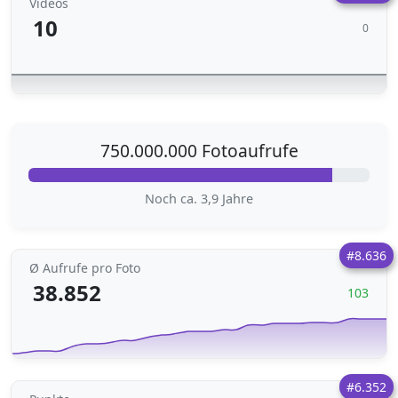
Videos
10
0
750.000.000 Fotoaufrufe
Noch ca. 3,9 Jahre
#8.636
Ø Aufrufe pro Foto
38.852
103
#6.352