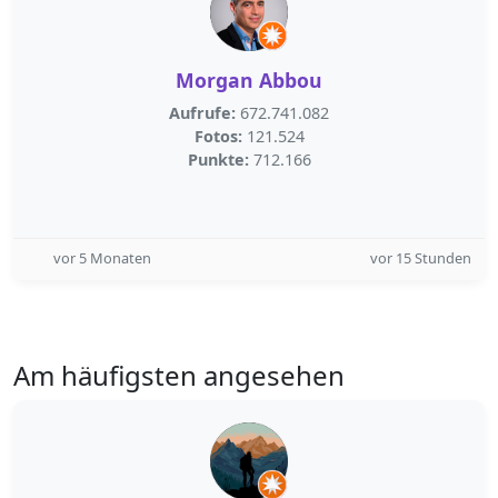
Morgan Abbou
Aufrufe:
672.741.082
Fotos:
121.524
Punkte:
712.166
vor 5 Monaten
vor 15 Stunden
Am häufigsten angesehen