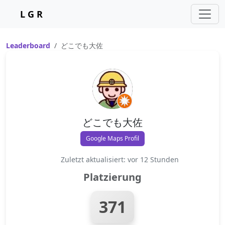
L G R
Leaderboard
どこでも大佐
どこでも大佐
Google Maps Profil
Zuletzt aktualisiert: vor 12 Stunden
Platzierung
371