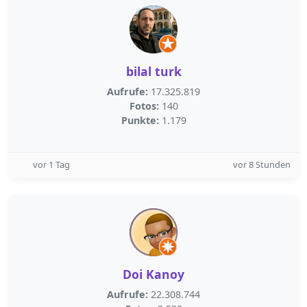
bilal turk
Aufrufe:
17.325.819
Fotos:
140
Punkte:
1.179
vor 1 Tag
vor 8 Stunden
Doi Kanoy
Aufrufe:
22.308.744