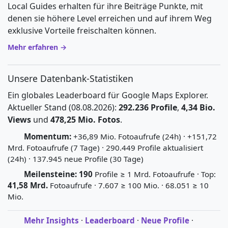
Local Guides erhalten für ihre Beiträge Punkte, mit
denen sie höhere Level erreichen und auf ihrem Weg
exklusive Vorteile freischalten können.
Mehr erfahren →
Unsere Datenbank-Statistiken
Ein globales Leaderboard für Google Maps Explorer.
Aktueller Stand (08.08.2026):
292.236 Profile
,
4,34 Bio.
Views
und
478,25 Mio. Fotos
.
Momentum:
+36,89 Mio. Fotoaufrufe (24h) · +151,72
Mrd. Fotoaufrufe (7 Tage) · 290.449 Profile aktualisiert
(24h) · 137.945 neue Profile (30 Tage)
Meilensteine:
190
Profile ≥ 1 Mrd. Fotoaufrufe · Top:
41,58 Mrd.
Fotoaufrufe · 7.607 ≥ 100 Mio. · 68.051 ≥ 10
Mio.
Mehr Insights
·
Leaderboard
·
Neue Profile
·