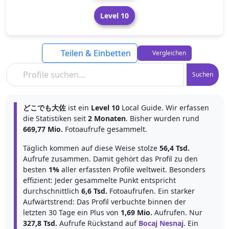
Level 10
Teilen & Einbetten
Vergleichen
Suchen
どこでも大佐
ist ein
Level 10
Local Guide. Wir erfassen
die Statistiken seit
2 Monaten
. Bisher wurden rund
669,77 Mio.
Fotoaufrufe gesammelt.
Täglich kommen auf diese Weise stolze
56,4 Tsd.
Aufrufe zusammen. Damit gehört das Profil zu den
besten
1%
aller erfassten Profile weltweit. Besonders
effizient: Jeder gesammelte Punkt entspricht
durchschnittlich
6,6 Tsd.
Fotoaufrufen. Ein starker
Aufwärtstrend: Das Profil verbuchte binnen der
letzten 30 Tage ein Plus von
1,69 Mio.
Aufrufen. Nur
327,8 Tsd.
Aufrufe Rückstand auf
Bocaj Nesnaj
. Ein