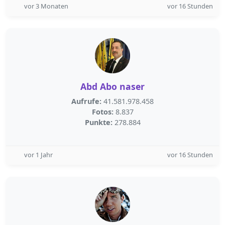
vor 3 Monaten
vor 16 Stunden
Abd Abo naser
Aufrufe:
41.581.978.458
Fotos:
8.837
Punkte:
278.884
vor 1 Jahr
vor 16 Stunden