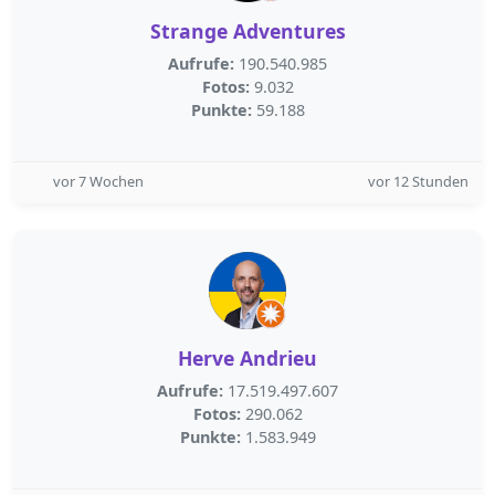
Strange Adventures
Aufrufe:
190.540.985
Fotos:
9.032
Punkte:
59.188
vor 7 Wochen
vor 12 Stunden
Herve Andrieu
Aufrufe:
17.519.497.607
Fotos:
290.062
Punkte:
1.583.949