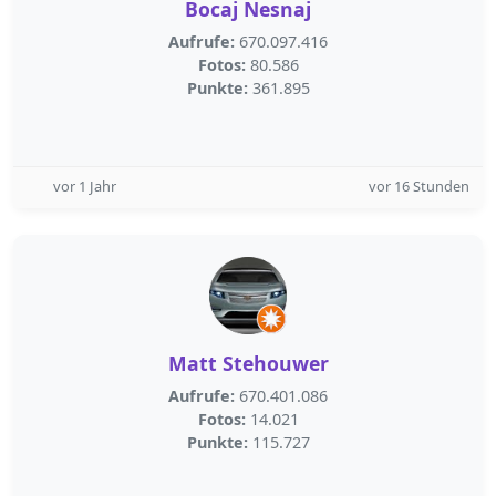
Bocaj Nesnaj
Aufrufe:
670.097.416
Fotos:
80.586
Punkte:
361.895
vor 1 Jahr
vor 16 Stunden
Matt Stehouwer
Aufrufe:
670.401.086
Fotos:
14.021
Punkte:
115.727