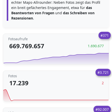
echter Maps-Allrounder: Neben Fotos zeigt das Profil
ein breit gefächertes Engagement, etwa für
das
Beantworten von Fragen
und
das Schreiben von
Rezensionen
.
#371
Fotoaufrufe
669.769.657
1.690.677
#3.721
Fotos
17.239
2
#92.007