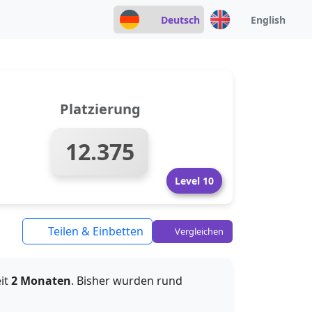
Deutsch
English
Platzierung
12.375
Level 10
Teilen & Einbetten
Vergleichen
eit
2 Monaten
. Bisher wurden rund