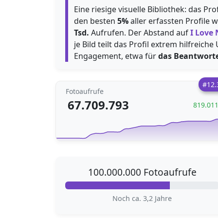
Eine riesige visuelle Bibliothek: das P
den besten
5%
aller erfassten Profile 
Tsd.
Aufrufen. Der Abstand auf
I Love
je Bild teilt das Profil extrem hilfrei
Engagement, etwa für
das Beantwort
#12.
Fotoaufrufe
67.709.793
819.01
100.000.000 Fotoaufrufe
Noch ca. 3,2 Jahre