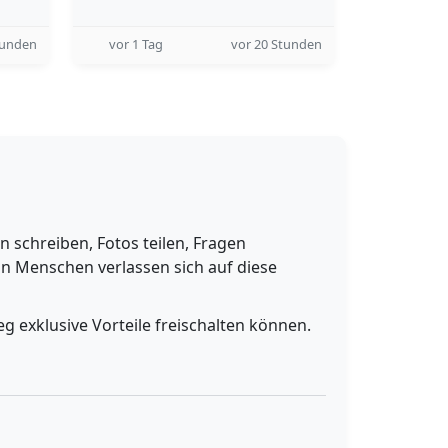
tunden
vor 1 Tag
vor 20 Stunden
schreiben, Fotos teilen, Fragen
n Menschen verlassen sich auf diese
g exklusive Vorteile freischalten können.