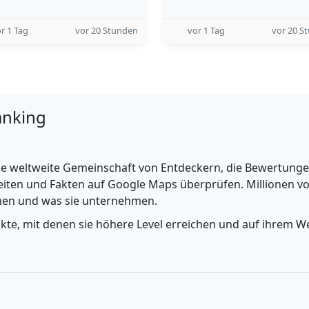
r 1 Tag
vor 20 Stunden
vor 1 Tag
vor 20 S
anking
e weltweite Gemeinschaft von Entdeckern, die Bewertungen 
iten und Fakten auf Google Maps überprüfen. Millionen vo
ehen und was sie unternehmen.
nkte, mit denen sie höhere Level erreichen und auf ihrem We