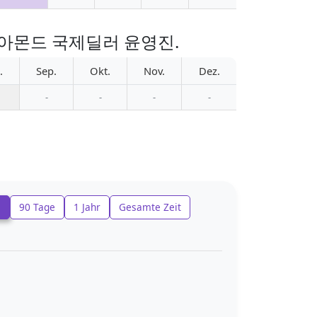
Yun 다이아몬드 국제딜러 윤영진.
.
Sep.
Okt.
Nov.
Dez.
-
-
-
-
e
90 Tage
1 Jahr
Gesamte Zeit