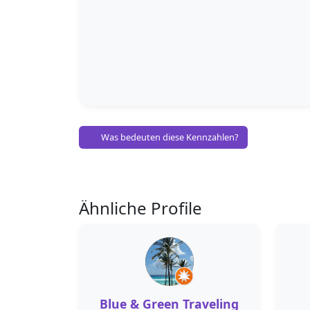
Was bedeuten diese Kennzahlen?
Ähnliche Profile
Blue & Green Traveling