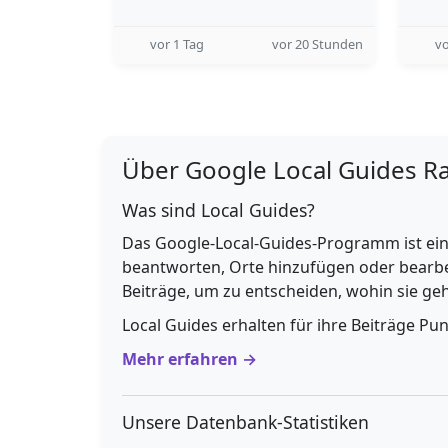
vor 1 Tag
vor 20 Stunden
vo
Über Google Local Guides R
Was sind Local Guides?
Das Google-Local-Guides-Programm ist ein
beantworten, Orte hinzufügen oder bearbe
Beiträge, um zu entscheiden, wohin sie g
Local Guides erhalten für ihre Beiträge Pu
Mehr erfahren →
Unsere Datenbank-Statistiken