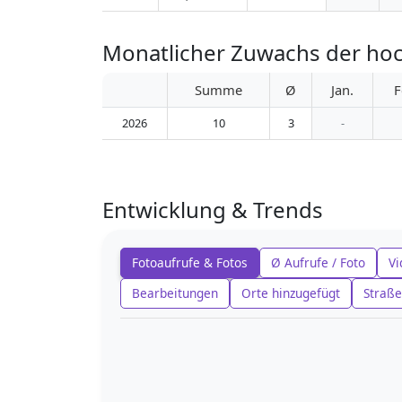
Monatlicher Zuwachs der 
Summe
Ø
Jan.
F
2026
10
3
-
Entwicklung & Trends
Fotoaufrufe & Fotos
Ø Aufrufe / Foto
Vi
Bearbeitungen
Orte hinzugefügt
Straße