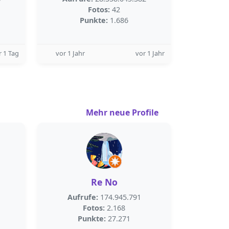
Fotos:
42
Punkte:
1.686
r 1 Tag
vor 1 Jahr
vor 1 Jahr
Mehr neue Profile
Re No
Aufrufe:
174.945.791
Fotos:
2.168
Punkte:
27.271