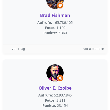
Brad Fishman
Aufrufe:
165.786.105
Fotos:
1.120
Punkte:
7.360
vor 1 Tag
vor 8 Stunden
Oliver E. Czolbe
Aufrufe:
52.937.845
Fotos:
3.211
Punkte:
23.154