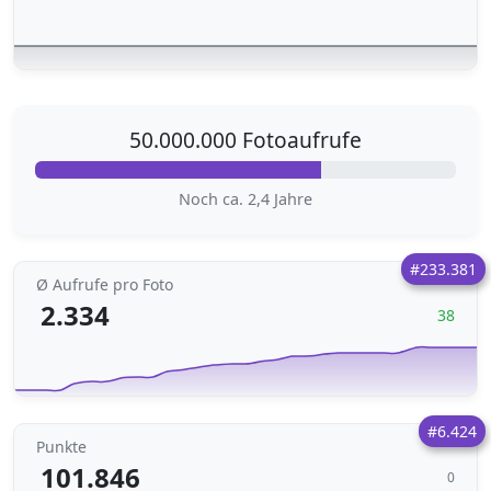
50.000.000 Fotoaufrufe
Noch ca. 2,4 Jahre
#233.381
Ø Aufrufe pro Foto
2.334
38
#6.424
Punkte
101.846
0