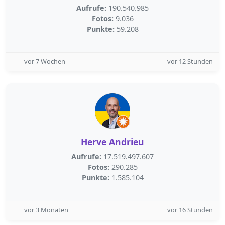
Aufrufe:
190.540.985
Fotos:
9.036
Punkte:
59.208
vor 7 Wochen
vor 12 Stunden
Herve Andrieu
Aufrufe:
17.519.497.607
Fotos:
290.285
Punkte:
1.585.104
vor 3 Monaten
vor 16 Stunden