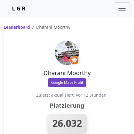
L G R
Leaderboard
Dharani Moorthy
Dharani Moorthy
Google Maps Profil
Zuletzt aktualisiert: vor 12 Stunden
Platzierung
26.032