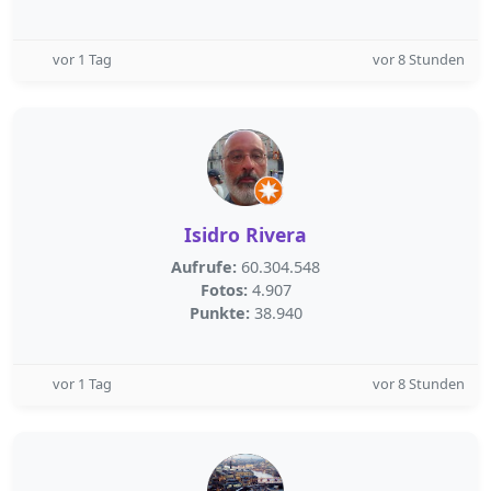
vor 1 Tag
vor 8 Stunden
Isidro Rivera
Aufrufe:
60.304.548
Fotos:
4.907
Punkte:
38.940
vor 1 Tag
vor 8 Stunden