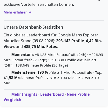
exklusive Vorteile freischalten können.
Mehr erfahren →
Unsere Datenbank-Statistiken
Ein globales Leaderboard für Google Maps Explorer.
Aktueller Stand (09.08.2026):
293.142 Profile
,
4,42 Bio.
Views
und
485,75 Mio. Fotos
.
Momentum:
+81,23 Mrd. Fotoaufrufe (24h) · +226,93
Mrd. Fotoaufrufe (7 Tage) · 291.330 Profile aktualisiert
(24h) · 138.648 neue Profile (30 Tage)
Meilensteine:
190
Profile ≥ 1 Mrd. Fotoaufrufe · Top:
41,58 Mrd.
Fotoaufrufe · 7.818 ≥ 100 Mio. · 68.954 ≥ 10
Mio.
Mehr Insights
·
Leaderboard
·
Neue Profile
·
Vergleich