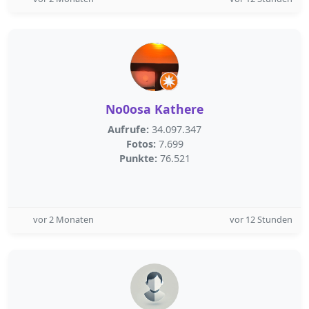
No0osa Kathere
Aufrufe:
34.097.347
Fotos:
7.699
Punkte:
76.521
vor 2 Monaten
vor 12 Stunden