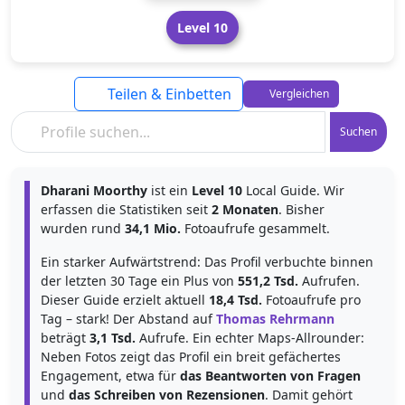
Level 10
Teilen & Einbetten
Vergleichen
Suchen
Dharani Moorthy
ist ein
Level 10
Local Guide. Wir
erfassen die Statistiken seit
2 Monaten
. Bisher
wurden rund
34,1 Mio.
Fotoaufrufe gesammelt.
Ein starker Aufwärtstrend: Das Profil verbuchte binnen
der letzten 30 Tage ein Plus von
551,2 Tsd.
Aufrufen.
Dieser Guide erzielt aktuell
18,4 Tsd.
Fotoaufrufe pro
Tag – stark! Der Abstand auf
Thomas Rehrmann
beträgt
3,1 Tsd.
Aufrufe. Ein echter Maps-Allrounder:
Neben Fotos zeigt das Profil ein breit gefächertes
Engagement, etwa für
das Beantworten von Fragen
und
das Schreiben von Rezensionen
. Damit gehört