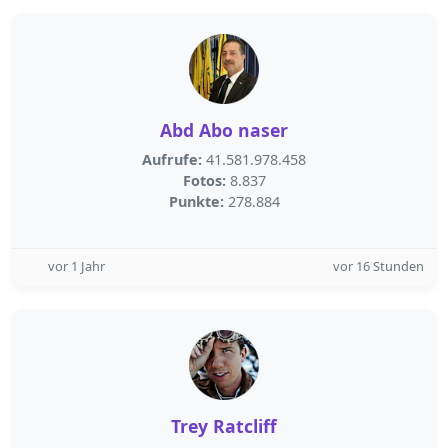
Abd Abo naser
Aufrufe:
41.581.978.458
Fotos:
8.837
Punkte:
278.884
vor 1 Jahr
vor 16 Stunden
Trey Ratcliff