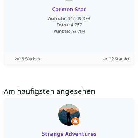
Carmen Star
Aufrufe:
34.109.879
Fotos:
4.757
Punkte:
53.209
vor 5 Wochen
vor 12 Stunden
Am häufigsten angesehen
Strange Adventures