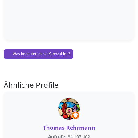
Was bedeuten diese Kennzahlen?
Ähnliche Profile
Thomas Rehrmann
Aufrufe:
34.105.402