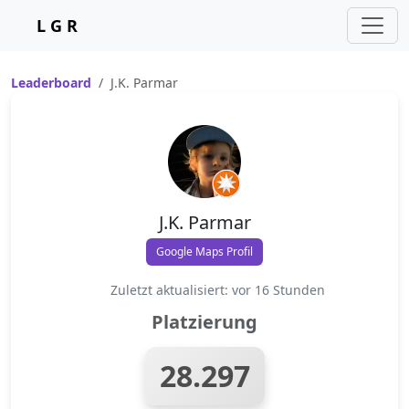
L G R
Leaderboard
J.K. Parmar
J.K. Parmar
Google Maps Profil
Zuletzt aktualisiert: vor 16 Stunden
Platzierung
28.297