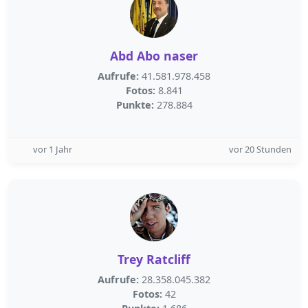
Abd Abo naser
Aufrufe:
41.581.978.458
Fotos:
8.841
Punkte:
278.884
vor 1 Jahr
vor 20 Stunden
Trey Ratcliff
Aufrufe:
28.358.045.382
Fotos:
42