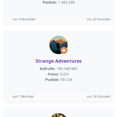
Punkte:
1.583.339
vor 3 Monaten
vor 20 Stunden
Strange Adventures
Aufrufe:
190.540.985
Fotos:
9.021
Punkte:
59.124
vor 7 Wochen
vor 16 Stunden