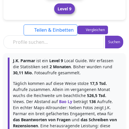
Level 9
Teilen & Einbetten
Vergleichen
Suchen
J.K. Parmar
ist ein
Level 9
Local Guide. Wir erfassen
die Statistiken seit
2 Monaten
. Bisher wurden rund
30,11 Mio.
Fotoaufrufe gesammelt.
Täglich kommen auf diese Weise stolze
17,5 Tsd.
Aufrufe zusammen. Allein im vergangenen Monat
wuchs die Reichweite um beachtliche
526,5 Tsd.
Views. Der Abstand auf
Bao Ly
beträgt
136
Aufrufe.
Ein echter Maps-Allrounder: Neben Fotos zeigt J.K.
Parmar ein breit gefächertes Engagement, etwa für
das Beantworten von Fragen
und
das Schreiben von
Rezensionen
. Eine herausragende Leistung: diese