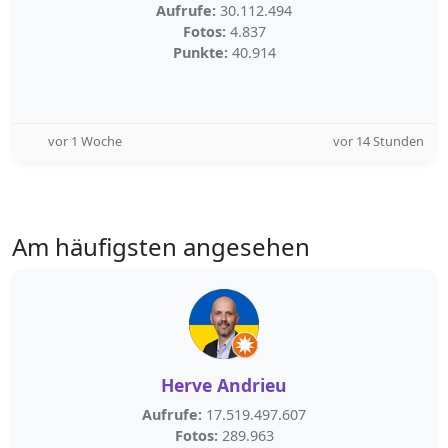
Aufrufe:
30.112.494
Fotos:
4.837
Punkte:
40.914
vor 1 Woche
vor 14 Stunden
Am häufigsten angesehen
Herve Andrieu
Aufrufe:
17.519.497.607
Fotos:
289.963