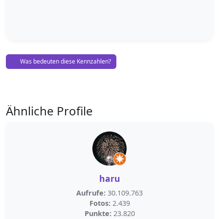
Was bedeuten diese Kennzahlen?
Ähnliche Profile
haru
Aufrufe:
30.109.763
Fotos:
2.439
Punkte:
23.820