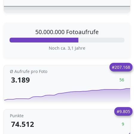
50.000.000 Fotoaufrufe
Noch ca. 3,1 Jahre
#207.168
Ø Aufrufe pro Foto
3.189
56
#9.805
Punkte
74.512
9