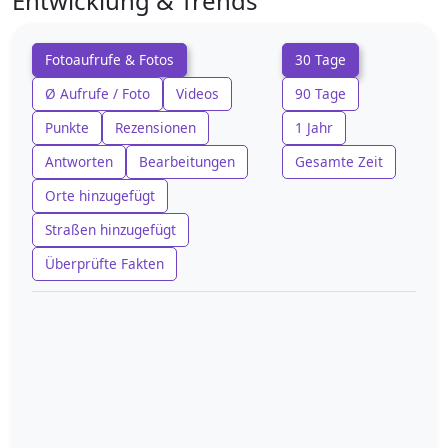
Entwicklung & Trends
Fotoaufrufe & Fotos
30 Tage
Ø Aufrufe / Foto
Videos
90 Tage
Punkte
Rezensionen
1 Jahr
Antworten
Bearbeitungen
Gesamte Zeit
Orte hinzugefügt
Straßen hinzugefügt
Überprüfte Fakten