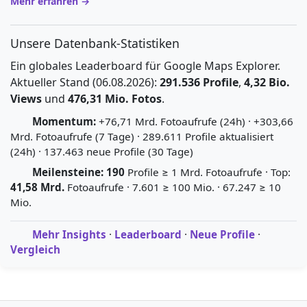
Mehr erfahren →
Unsere Datenbank-Statistiken
Ein globales Leaderboard für Google Maps Explorer.
Aktueller Stand (06.08.2026):
291.536 Profile
,
4,32 Bio.
Views
und
476,31 Mio. Fotos
.
Momentum:
+76,71 Mrd. Fotoaufrufe (24h) · +303,66
Mrd. Fotoaufrufe (7 Tage) · 289.611 Profile aktualisiert
(24h) · 137.463 neue Profile (30 Tage)
Meilensteine:
190
Profile ≥ 1 Mrd. Fotoaufrufe · Top:
41,58 Mrd.
Fotoaufrufe · 7.601 ≥ 100 Mio. · 67.247 ≥ 10
Mio.
Mehr Insights
·
Leaderboard
·
Neue Profile
·
Vergleich