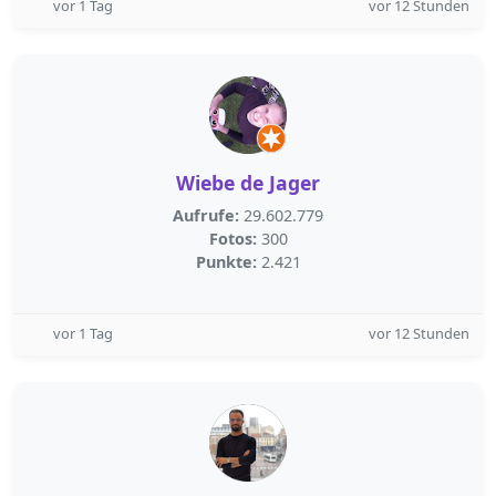
vor 1 Tag
vor 12 Stunden
Wiebe de Jager
Aufrufe:
29.602.779
Fotos:
300
Punkte:
2.421
vor 1 Tag
vor 12 Stunden