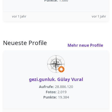
Punkte:
1.686
vor 1 Jahr
vor 1 Jahr
Neueste Profile
Mehr neue Profile
gezi.gunluk. Gülay Vural
Aufrufe:
28.886.120
Fotos:
2.019
Punkte:
19.384