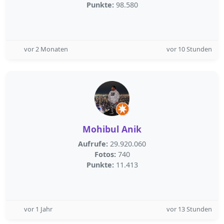
Punkte:
98.580
vor 2 Monaten
vor 10 Stunden
Mohibul Anik
Aufrufe:
29.920.060
Fotos:
740
Punkte:
11.413
vor 1 Jahr
vor 13 Stunden