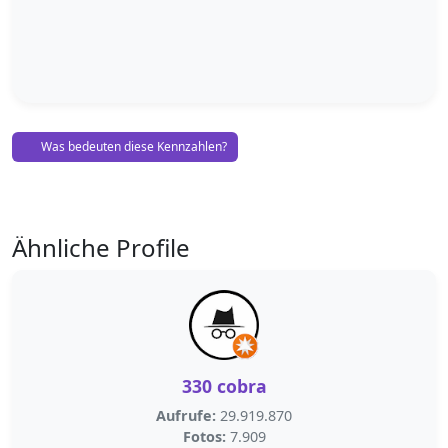
Was bedeuten diese Kennzahlen?
Ähnliche Profile
330 cobra
Aufrufe:
29.919.870
Fotos:
7.909