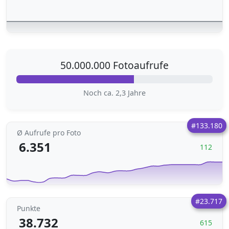
50.000.000 Fotoaufrufe
Noch ca. 2,3 Jahre
#133.180
Ø Aufrufe pro Foto
6.351
112
#23.717
Punkte
38.732
615