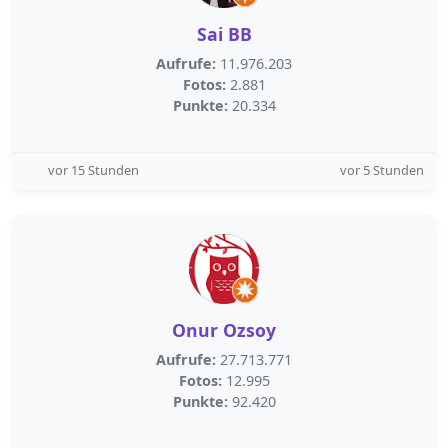
Sai BB
Aufrufe:
11.976.203
Fotos:
2.881
Punkte:
20.334
vor 15 Stunden
vor 5 Stunden
Onur Ozsoy
Aufrufe:
27.713.771
Fotos:
12.995
Punkte:
92.420