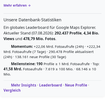
Mehr erfahren →
Unsere Datenbank-Statistiken
Ein globales Leaderboard für Google Maps Explorer.
Aktueller Stand (07.08.2026):
292.437 Profile
,
4,34 Bio.
Views
und
478,79 Mio. Fotos
.
Momentum:
+22,06 Mrd. Fotoaufrufe (24h) · +222,34
Mrd. Fotoaufrufe (7 Tage) · 290.478 Profile aktualisiert
(24h) · 138.161 neue Profile (30 Tage)
Meilensteine:
190
Profile ≥ 1 Mrd. Fotoaufrufe · Top:
41,58 Mrd.
Fotoaufrufe · 7.619 ≥ 100 Mio. · 68.146 ≥ 10
Mio.
Mehr Insights
·
Leaderboard
·
Neue Profile
·
Vergleich