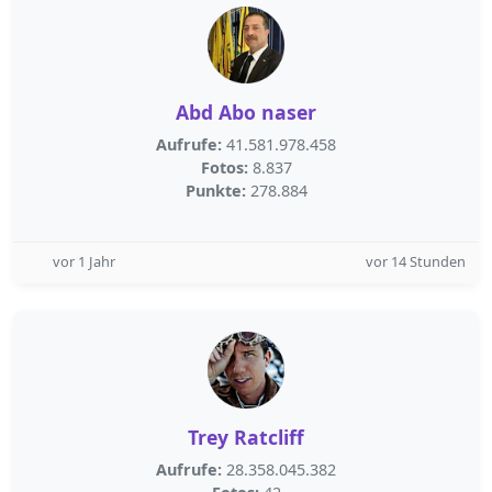
Abd Abo naser
Aufrufe:
41.581.978.458
Fotos:
8.837
Punkte:
278.884
vor 1 Jahr
vor 14 Stunden
Trey Ratcliff
Aufrufe:
28.358.045.382