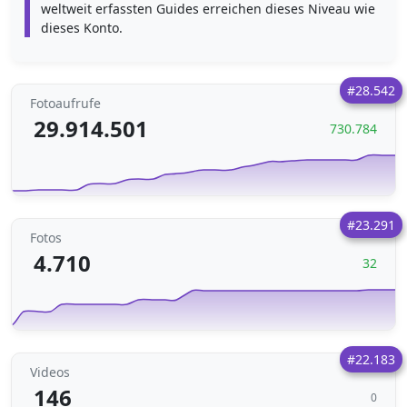
weltweit erfassten Guides erreichen dieses Niveau wie
dieses Konto.
#28.542
Fotoaufrufe
29.914.501
730.784
#23.291
Fotos
4.710
32
#22.183
Videos
146
0