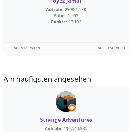
foyez Jamal
Aufrufe:
29.921.178
Fotos:
1.902
Punkte:
17.182
vor 5 Monaten
vor 13 Stunden
Am häufigsten angesehen
Strange Adventures
Aufrufe:
190.540.985