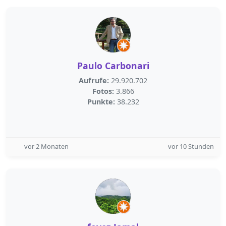
Paulo Carbonari
Aufrufe:
29.920.702
Fotos:
3.866
Punkte:
38.232
vor 2 Monaten
vor 10 Stunden