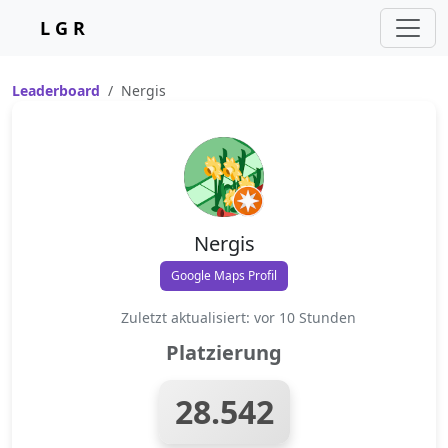
L G R
Leaderboard
Nergis
Nergis
Google Maps Profil
Zuletzt aktualisiert: vor 10 Stunden
Platzierung
28.542