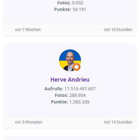
Fotos:
9.032
Punkte:
59.191
vor 7 Wochen
vor 10 Stunden
Herve Andrieu
Aufrufe:
17.519.497.607
Fotos:
289.954
Punkte:
1.583.339
vor 3 Monaten
vor 14 Stunden