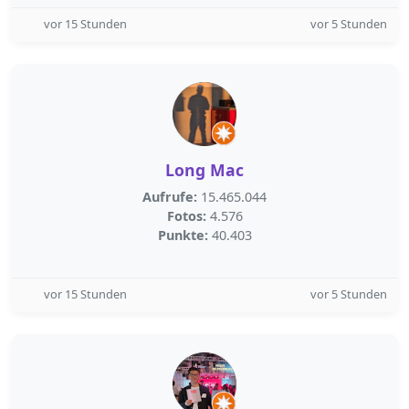
vor 15 Stunden
vor 5 Stunden
Long Mac
Aufrufe:
15.465.044
Fotos:
4.576
Punkte:
40.403
vor 15 Stunden
vor 5 Stunden