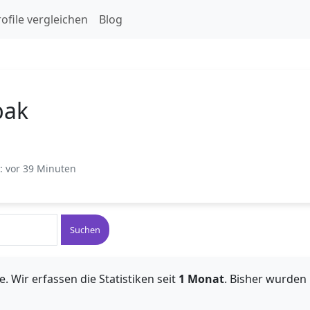
ofile vergleichen
Blog
bak
t: vor 39 Minuten
Suchen
. Wir erfassen die Statistiken seit
1 Monat
. Bisher wurden