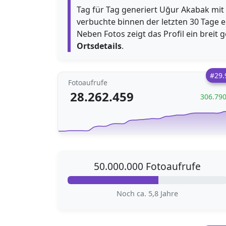
Tag für Tag generiert Uğur Akabak mit 
verbuchte binnen der letzten 30 Tage e
Neben Fotos zeigt das Profil ein breit
Ortsdetails
.
#29.
Fotoaufrufe
28.262.459
306.79
50.000.000 Fotoaufrufe
Noch ca. 5,8 Jahre