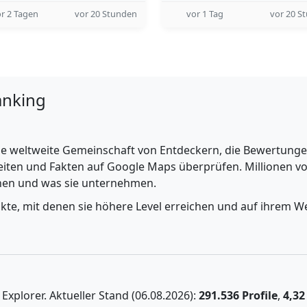
r 2 Tagen
vor 20 Stunden
vor 1 Tag
vor 20 S
anking
e weltweite Gemeinschaft von Entdeckern, die Bewertungen 
iten und Fakten auf Google Maps überprüfen. Millionen vo
ehen und was sie unternehmen.
nkte, mit denen sie höhere Level erreichen und auf ihrem We
xplorer. Aktueller Stand (06.08.2026):
291.536 Profile
,
4,32