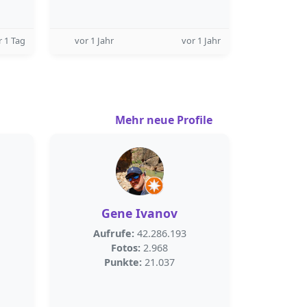
r 1 Tag
vor 1 Jahr
vor 1 Jahr
Mehr neue Profile
Gene Ivanov
Aufrufe:
42.286.193
Fotos:
2.968
Punkte:
21.037