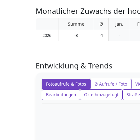
Monatlicher Zuwachs der ho
Summe
Ø
Jan.
F
2026
-3
-1
-
Entwicklung & Trends
Fotoaufrufe & Fotos
Ø Aufrufe / Foto
Vi
Bearbeitungen
Orte hinzugefügt
Straße