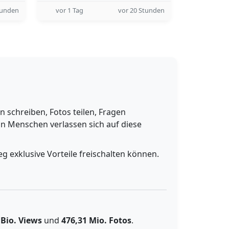
tunden
vor 1 Tag
vor 20 Stunden
schreiben, Fotos teilen, Fragen
n Menschen verlassen sich auf diese
g exklusive Vorteile freischalten können.
 Bio. Views
und
476,31 Mio. Fotos
.