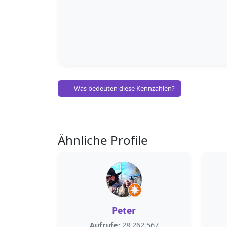
Was bedeuten diese Kennzahlen?
Ähnliche Profile
Peter
Aufrufe:
28.262.567