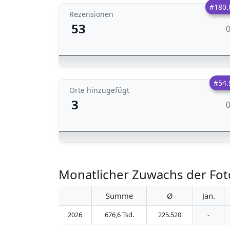
#180.
Rezensionen
53
#54.
Orte hinzugefügt
3
Monatlicher Zuwachs der Fot
Summe
Ø
Jan.
2026
676,6 Tsd.
225.520
-