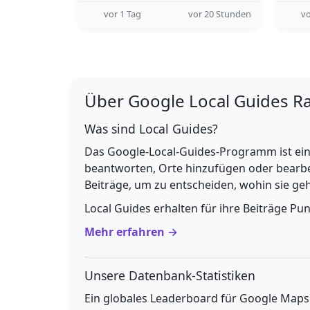
vor 1 Tag
vor 20 Stunden
vo
Über Google Local Guides R
Was sind Local Guides?
Das Google-Local-Guides-Programm ist ein
beantworten, Orte hinzufügen oder bearbe
Beiträge, um zu entscheiden, wohin sie g
Local Guides erhalten für ihre Beiträge Pu
Mehr erfahren →
Unsere Datenbank-Statistiken
Ein globales Leaderboard für Google Maps E