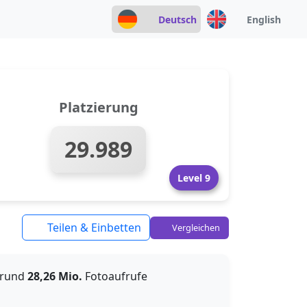
Deutsch
English
Platzierung
29.989
Level 9
Teilen & Einbetten
Vergleichen
 rund
28,26 Mio.
Fotoaufrufe