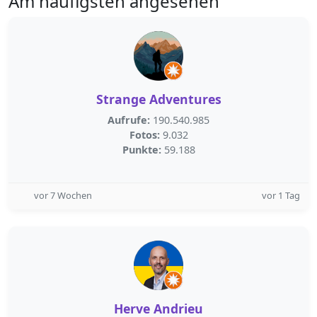
Am häufigsten angesehen
Strange Adventures
Aufrufe:
190.540.985
Fotos:
9.032
Punkte:
59.188
vor 7 Wochen
vor 1 Tag
Herve Andrieu