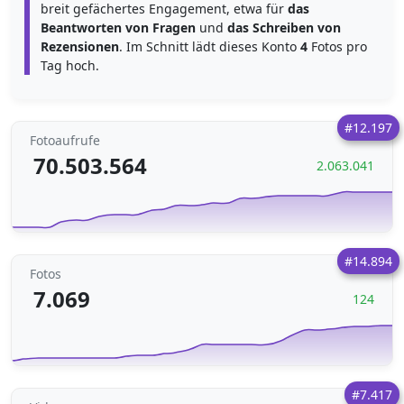
breit gefächertes Engagement, etwa für
das
Beantworten von Fragen
und
das Schreiben von
Rezensionen
. Im Schnitt lädt dieses Konto
4
Fotos pro
Tag hoch.
#12.197
Fotoaufrufe
70.503.564
2.063.041
#14.894
Fotos
7.069
124
#7.417