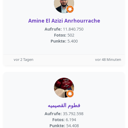
Amine El Azizi Anrhourrache
Aufrufe:
11.840.750
Fotos:
502
Punkte:
5.400
vor 2 Tagen
vor 48 Minuten
فطوم القصيميه
Aufrufe:
35.792.598
Fotos:
6.194
Punkte:
54.408