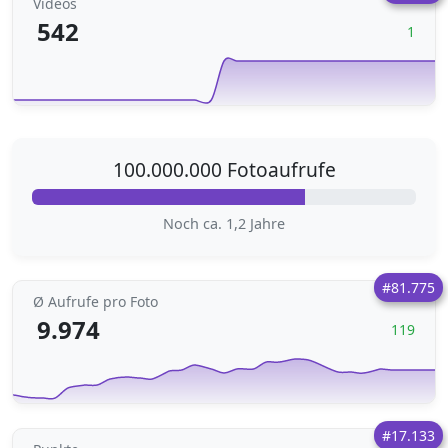
Videos
542
1
100.000.000 Fotoaufrufe
Noch ca. 1,2 Jahre
#81.775
Ø Aufrufe pro Foto
9.974
119
#17.133