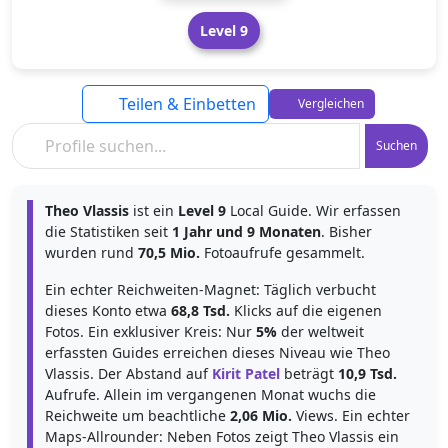
Level 9
Teilen & Einbetten
Vergleichen
Suchen
Theo Vlassis
ist ein
Level 9
Local Guide. Wir erfassen
die Statistiken seit
1 Jahr und 9 Monaten
. Bisher
wurden rund
70,5 Mio.
Fotoaufrufe gesammelt.
Ein echter Reichweiten-Magnet: Täglich verbucht
dieses Konto etwa
68,8 Tsd.
Klicks auf die eigenen
Fotos. Ein exklusiver Kreis: Nur
5%
der weltweit
erfassten Guides erreichen dieses Niveau wie Theo
Vlassis. Der Abstand auf
Kirit Patel
beträgt
10,9 Tsd.
Aufrufe. Allein im vergangenen Monat wuchs die
Reichweite um beachtliche
2,06 Mio.
Views. Ein echter
Maps-Allrounder: Neben Fotos zeigt Theo Vlassis ein