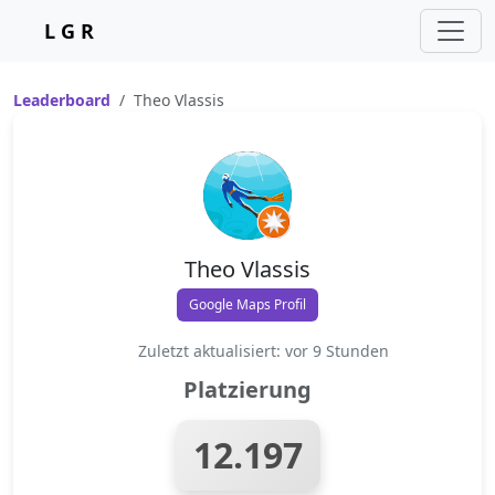
L G R
Leaderboard
Theo Vlassis
Theo Vlassis
Google Maps Profil
Zuletzt aktualisiert: vor 9 Stunden
Platzierung
12.197