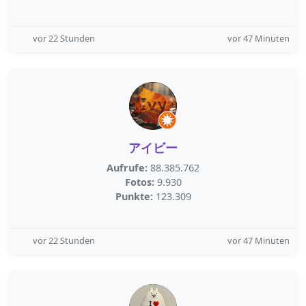
vor 22 Stunden
vor 47 Minuten
アイビー
Aufrufe:
88.385.762
Fotos:
9.930
Punkte:
123.309
vor 22 Stunden
vor 47 Minuten