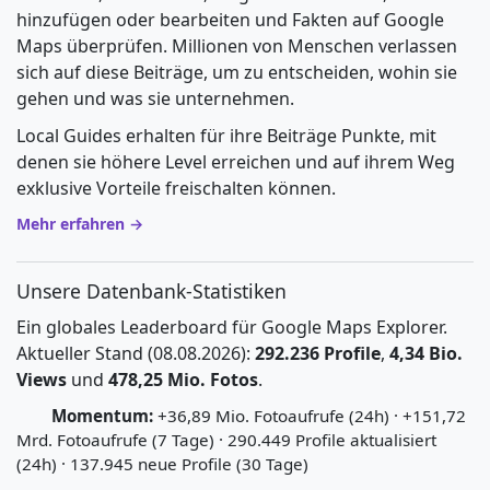
hinzufügen oder bearbeiten und Fakten auf Google
Maps überprüfen. Millionen von Menschen verlassen
sich auf diese Beiträge, um zu entscheiden, wohin sie
gehen und was sie unternehmen.
Local Guides erhalten für ihre Beiträge Punkte, mit
denen sie höhere Level erreichen und auf ihrem Weg
exklusive Vorteile freischalten können.
Mehr erfahren →
Unsere Datenbank-Statistiken
Ein globales Leaderboard für Google Maps Explorer.
Aktueller Stand (08.08.2026):
292.236 Profile
,
4,34 Bio.
Views
und
478,25 Mio. Fotos
.
Momentum:
+36,89 Mio. Fotoaufrufe (24h) · +151,72
Mrd. Fotoaufrufe (7 Tage) · 290.449 Profile aktualisiert
(24h) · 137.945 neue Profile (30 Tage)