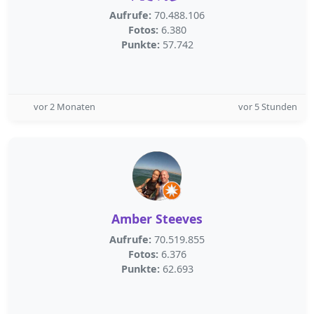
Aufrufe:
70.488.106
Fotos:
6.380
Punkte:
57.742
vor 2 Monaten
vor 5 Stunden
Amber Steeves
Aufrufe:
70.519.855
Fotos:
6.376
Punkte:
62.693