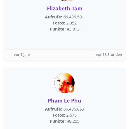
Elizabeth Tam
Aufrufe:
66.486.591
Fotos:
2.352
Punkte:
43.813
vor 1 Jahr
vor 18 Stunden
Pham Le Phu
Aufrufe:
66.486.859
Fotos:
2.675
Punkte:
48.255