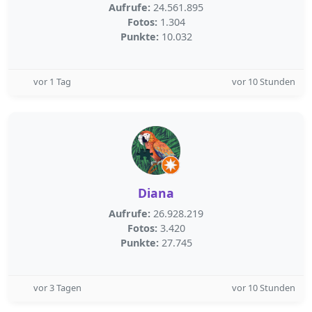
Aufrufe:
24.561.895
Fotos:
1.304
Punkte:
10.032
vor 1 Tag
vor 10 Stunden
Diana
Aufrufe:
26.928.219
Fotos:
3.420
Punkte:
27.745
vor 3 Tagen
vor 10 Stunden