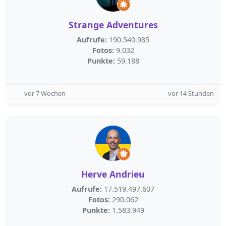
Strange Adventures
Aufrufe:
190.540.985
Fotos:
9.032
Punkte:
59.188
vor 7 Wochen
vor 14 Stunden
Herve Andrieu
Aufrufe:
17.519.497.607
Fotos:
290.062
Punkte:
1.583.949