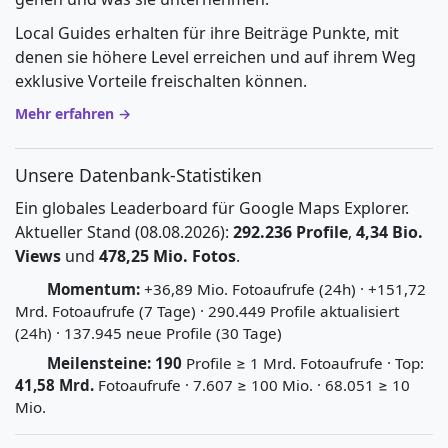
Local Guides erhalten für ihre Beiträge Punkte, mit
denen sie höhere Level erreichen und auf ihrem Weg
exklusive Vorteile freischalten können.
Mehr erfahren →
Unsere Datenbank-Statistiken
Ein globales Leaderboard für Google Maps Explorer.
Aktueller Stand (08.08.2026):
292.236 Profile
,
4,34 Bio.
Views
und
478,25 Mio. Fotos
.
Momentum:
+36,89 Mio. Fotoaufrufe (24h) · +151,72
Mrd. Fotoaufrufe (7 Tage) · 290.449 Profile aktualisiert
(24h) · 137.945 neue Profile (30 Tage)
Meilensteine:
190
Profile ≥ 1 Mrd. Fotoaufrufe · Top:
41,58 Mrd.
Fotoaufrufe · 7.607 ≥ 100 Mio. · 68.051 ≥ 10
Mio.