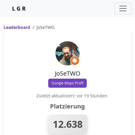
L G R
Leaderboard
JoSeTWO
JoSeTWO
Google Maps Profil
Zuletzt aktualisiert: vor 19 Stunden
Platzierung
12.638