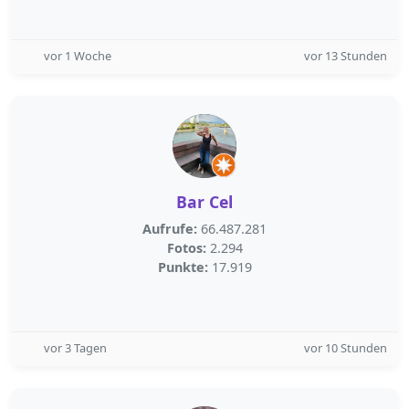
vor 1 Woche
vor 13 Stunden
Bar Cel
Aufrufe:
66.487.281
Fotos:
2.294
Punkte:
17.919
vor 3 Tagen
vor 10 Stunden