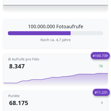
100.000.000 Fotoaufrufe
Noch ca. 4,7 Jahre
#100.739
Ø Aufrufe pro Foto
8.347
76
#11.231
Punkte
68.175
0