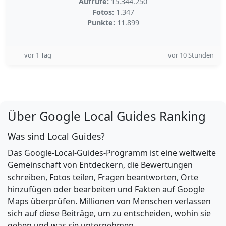
Aufrufe:
15.344.250
Fotos:
1.347
Punkte:
11.899
vor 1 Tag
vor 10 Stunden
Über Google Local Guides Ranking
Was sind Local Guides?
Das Google-Local-Guides-Programm ist eine weltweite
Gemeinschaft von Entdeckern, die Bewertungen
schreiben, Fotos teilen, Fragen beantworten, Orte
hinzufügen oder bearbeiten und Fakten auf Google
Maps überprüfen. Millionen von Menschen verlassen
sich auf diese Beiträge, um zu entscheiden, wohin sie
gehen und was sie unternehmen.