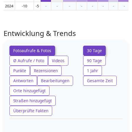
2024
-10
-5
-
-
-
-
-
-
-
-
Entwicklung & Trends
Fotoaufrufe & Fotos
30 Tage
Ø Aufrufe / Foto
Videos
90 Tage
Punkte
Rezensionen
1 Jahr
Antworten
Bearbeitungen
Gesamte Zeit
Orte hinzugefügt
Straßen hinzugefügt
Überprüfte Fakten