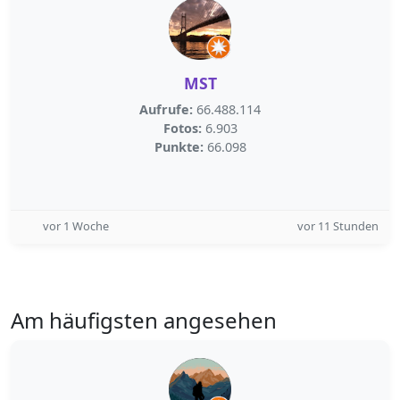
MST
Aufrufe:
66.488.114
Fotos:
6.903
Punkte:
66.098
vor 1 Woche
vor 11 Stunden
Am häufigsten angesehen