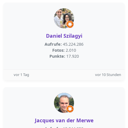
Daniel Szilagyi
Aufrufe:
45.224.286
Fotos:
2.010
Punkte:
17.920
vor 1 Tag
vor 10 Stunden
Jacques van der Merwe