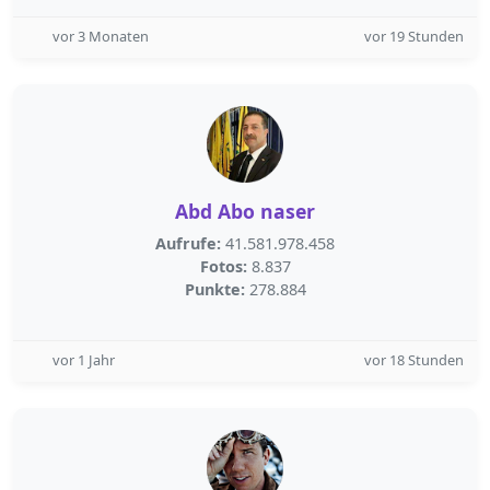
vor 3 Monaten
vor 19 Stunden
Abd Abo naser
Aufrufe:
41.581.978.458
Fotos:
8.837
Punkte:
278.884
vor 1 Jahr
vor 18 Stunden