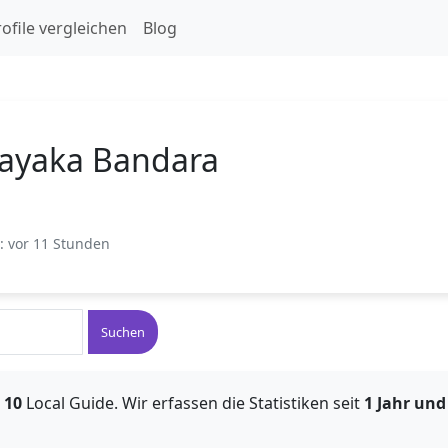
ofile vergleichen
Blog
ayaka Bandara
t: vor 11 Stunden
Suchen
 10
Local Guide. Wir erfassen die Statistiken seit
1 Jahr un