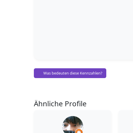
Was bedeuten diese Kennzahlen?
Ähnliche Profile