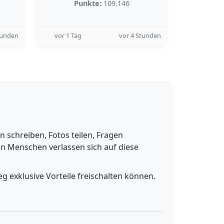
Punkte:
109.146
tunden
vor 1 Tag
vor 4 Stunden
schreiben, Fotos teilen, Fragen
n Menschen verlassen sich auf diese
g exklusive Vorteile freischalten können.