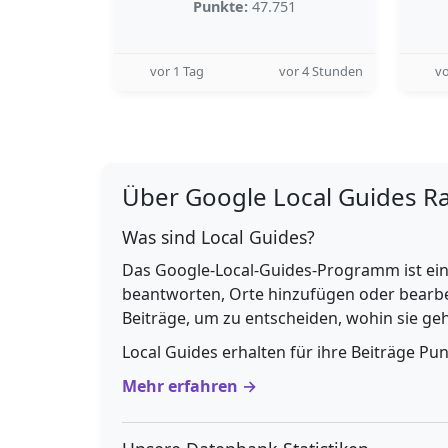
Punkte:
47.751
vor 1 Tag
vor 4 Stunden
vo
Über Google Local Guides R
Was sind Local Guides?
Das Google-Local-Guides-Programm ist ein
beantworten, Orte hinzufügen oder bearbe
Beiträge, um zu entscheiden, wohin sie g
Local Guides erhalten für ihre Beiträge Pu
Mehr erfahren →