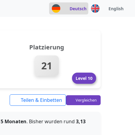
Deutsch
English
Platzierung
21
Level 10
Teilen & Einbetten
Vergleichen
d 5 Monaten
. Bisher wurden rund
3,13