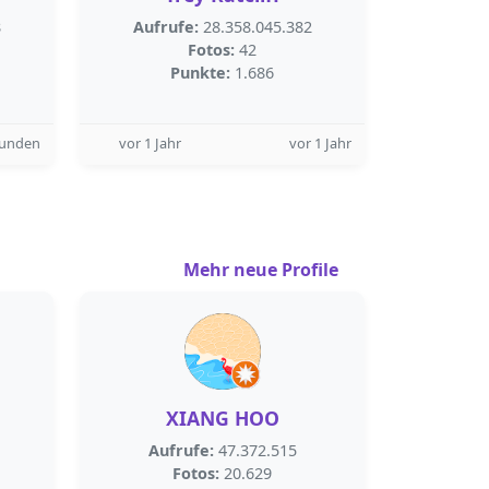
8
Aufrufe:
28.358.045.382
Fotos:
42
Punkte:
1.686
tunden
vor 1 Jahr
vor 1 Jahr
Mehr neue Profile
XIANG HOO
Aufrufe:
47.372.515
Fotos:
20.629