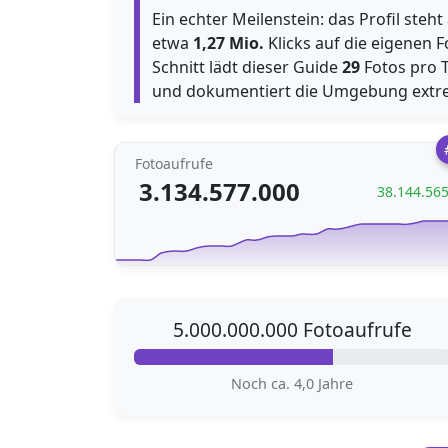
Ein echter Meilenstein: das Profil steh
etwa
1,27 Mio.
Klicks auf die eigenen F
Schnitt lädt dieser Guide
29
Fotos pro T
und dokumentiert die Umgebung extrem
Fotoaufrufe
3.134.577.000
38.144.56
5.000.000.000 Fotoaufrufe
Noch ca. 4,0 Jahre