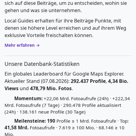
sich auf diese Beiträge, um zu entscheiden, wohin sie
gehen und was sie unternehmen.
Local Guides erhalten für ihre Beiträge Punkte, mit
denen sie höhere Level erreichen und auf ihrem Weg
exklusive Vorteile freischalten können.
Mehr erfahren →
Unsere Datenbank-Statistiken
Ein globales Leaderboard für Google Maps Explorer.
Aktueller Stand (07.08.2026):
292.437 Profile
,
4,34 Bio.
Views
und
478,79 Mio. Fotos
.
Momentum:
+22,06 Mrd. Fotoaufrufe (24h) · +222,34
Mrd. Fotoaufrufe (7 Tage) · 290.478 Profile aktualisiert
(24h) · 138.161 neue Profile (30 Tage)
Meilensteine:
190
Profile ≥ 1 Mrd. Fotoaufrufe · Top:
41,58 Mrd.
Fotoaufrufe · 7.619 ≥ 100 Mio. · 68.146 ≥ 10
Mio.