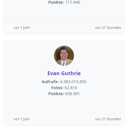
Punkte:
717.440
vor 1 Jahr
vor 21 Stunden
Evan Guthrie
Aufrufe:
4.383.015.850
Fotos:
62.816
Punkte:
658.981
vor 1 Jahr
vor 21 Stunden