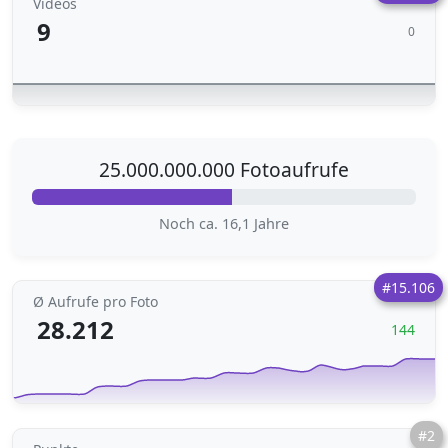
Videos
9
0
25.000.000.000 Fotoaufrufe
Noch ca. 16,1 Jahre
#15.106
Ø Aufrufe pro Foto
28.212
144
#2