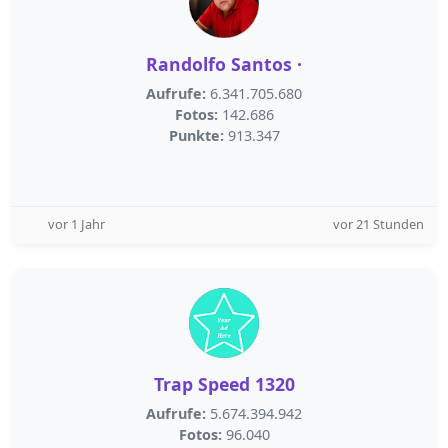
Randolfo Santos ·
Aufrufe:
6.341.705.680
Fotos:
142.686
Punkte:
913.347
vor 1 Jahr
vor 21 Stunden
Trap Speed 1320
Aufrufe:
5.674.394.942
Fotos:
96.040