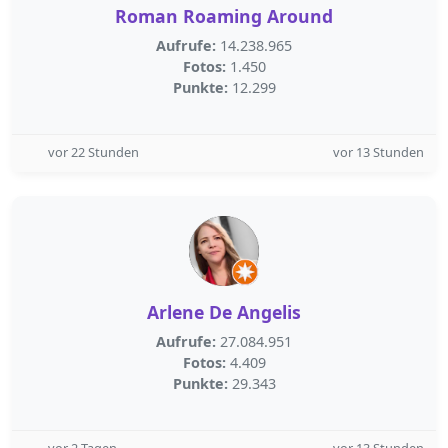
Roman Roaming Around
Aufrufe:
14.238.965
Fotos:
1.450
Punkte:
12.299
vor 22 Stunden
vor 13 Stunden
Arlene De Angelis
Aufrufe:
27.084.951
Fotos:
4.409
Punkte:
29.343