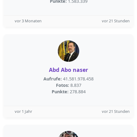
Punkte:
1.583.339
vor 3 Monaten
vor 21 Stunden
Abd Abo naser
Aufrufe:
41.581.978.458
Fotos:
8.837
Punkte:
278.884
vor 1 Jahr
vor 21 Stunden