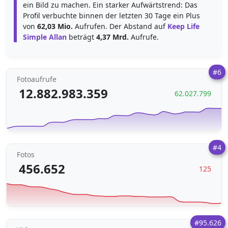
ein Bild zu machen. Ein starker Aufwärtstrend: Das
Profil verbuchte binnen der letzten 30 Tage ein Plus
von
62,03 Mio.
Aufrufen. Der Abstand auf
Keep Life
Simple Allan
beträgt
4,37 Mrd.
Aufrufe.
#6
Fotoaufrufe
12.882.983.359
62.027.799
#4
Fotos
456.652
125
#95.626