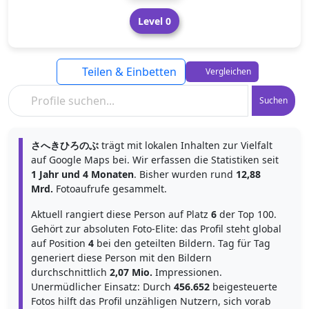
Level 0
Teilen & Einbetten
Vergleichen
Suchen
さへきひろのぶ
trägt mit lokalen Inhalten zur Vielfalt
auf Google Maps bei. Wir erfassen die Statistiken seit
1 Jahr und 4 Monaten
. Bisher wurden rund
12,88
Mrd.
Fotoaufrufe gesammelt.
Aktuell rangiert diese Person auf Platz
6
der Top 100.
Gehört zur absoluten Foto-Elite: das Profil steht global
auf Position
4
bei den geteilten Bildern. Tag für Tag
generiert diese Person mit den Bildern
durchschnittlich
2,07 Mio.
Impressionen.
Unermüdlicher Einsatz: Durch
456.652
beigesteuerte
Fotos hilft das Profil unzähligen Nutzern, sich vorab