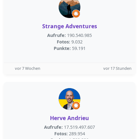
Strange Adventures
Aufrufe:
190.540.985
Fotos:
9.032
Punkte:
59.191
vor 7 Wochen
vor 17 Stunden
Herve Andrieu
Aufrufe:
17.519.497.607
Fotos:
289.954