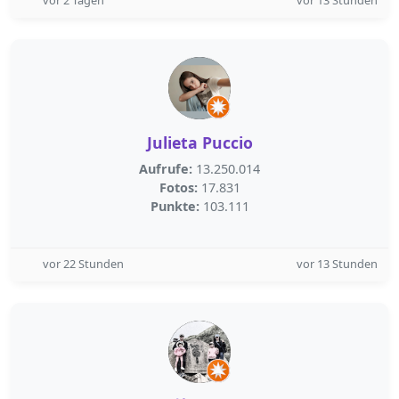
vor 2 Tagen
vor 13 Stunden
Julieta Puccio
Aufrufe:
13.250.014
Fotos:
17.831
Punkte:
103.111
vor 22 Stunden
vor 13 Stunden