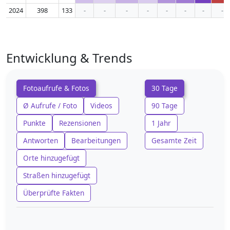
2024
398
133
-
-
-
-
-
-
-
-
Entwicklung & Trends
Fotoaufrufe & Fotos
30 Tage
Ø Aufrufe / Foto
Videos
90 Tage
Punkte
Rezensionen
1 Jahr
Antworten
Bearbeitungen
Gesamte Zeit
Orte hinzugefügt
Straßen hinzugefügt
Überprüfte Fakten