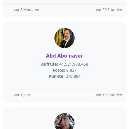
vor 3 Monaten
vor 20 Stunden
Abd Abo naser
Aufrufe:
41.581.978.458
Fotos:
8.837
Punkte:
278.884
vor 1 Jahr
vor 19 Stunden