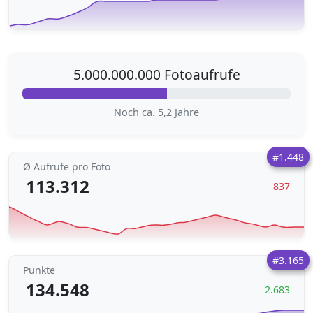
5.000.000.000 Fotoaufrufe
Noch ca. 5,2 Jahre
#1.448
Ø Aufrufe pro Foto
113.312
837
#3.165
Punkte
134.548
2.683