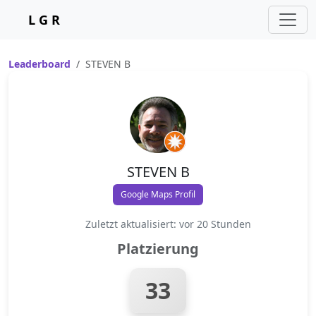
L G R
Leaderboard
STEVEN B
STEVEN B
Google Maps Profil
Zuletzt aktualisiert: vor 20 Stunden
Platzierung
33