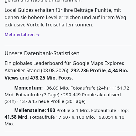
Local Guides erhalten für ihre Beiträge Punkte, mit
denen sie höhere Level erreichen und auf ihrem Weg
exklusive Vorteile freischalten können.
Mehr erfahren →
Unsere Datenbank-Statistiken
Ein globales Leaderboard für Google Maps Explorer.
Aktueller Stand (08.08.2026):
292.236 Profile
,
4,34 Bio.
Views
und
478,25 Mio. Fotos
.
Momentum:
+36,89 Mio. Fotoaufrufe (24h) · +151,72
Mrd. Fotoaufrufe (7 Tage) · 290.449 Profile aktualisiert
(24h) · 137.945 neue Profile (30 Tage)
Meilensteine:
190
Profile ≥ 1 Mrd. Fotoaufrufe · Top:
41,58 Mrd.
Fotoaufrufe · 7.607 ≥ 100 Mio. · 68.051 ≥ 10
Mio.