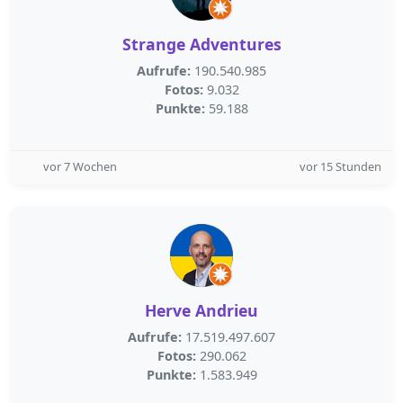
Strange Adventures
Aufrufe:
190.540.985
Fotos:
9.032
Punkte:
59.188
vor 7 Wochen
vor 15 Stunden
Herve Andrieu
Aufrufe:
17.519.497.607
Fotos:
290.062
Punkte:
1.583.949