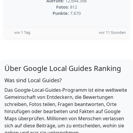
Aufrufe:
12.644.398
Fotos:
812
Punkte:
7.670
vor 1 Tag
vor 11 Stunden
Über Google Local Guides Ranking
Was sind Local Guides?
Das Google-Local-Guides-Programm ist eine weltweite
Gemeinschaft von Entdeckern, die Bewertungen
schreiben, Fotos teilen, Fragen beantworten, Orte
hinzufügen oder bearbeiten und Fakten auf Google
Maps überprüfen. Millionen von Menschen verlassen
sich auf diese Beiträge, um zu entscheiden, wohin sie
gehen und was sie unternehmen.