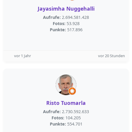
Jayasimha Nuggehalli
Aufrufe:
2.694.581.428
Fotos:
53.928
Punkte:
517.896
vor 1 Jahr
vor 20 Stunden
Risto Tuomarla
Aufrufe:
2.730.592.633
Fotos:
104.205
Punkte:
554.701