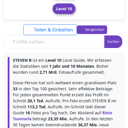
Level 10
Teilen & Einbetten
Vergleichen
Suchen
STEVEN B
ist ein
Level 10
Local Guide. Wir erfassen
die Statistiken seit
1 Jahr und 10 Monaten
. Bisher
wurden rund
2,71 Mrd.
Fotoaufrufe gesammelt.
Diese Person hat sich weltweit einen grandiosen Platz
33
in den Top 100 gesichert. Sehr effektive Beiträge:
Für jeden gesammelten Punkt erzielt das Profil im
Schnitt
20,1 Tsd.
Aufrufe. Pro Foto erzielt STEVEN B im
Schnitt
113,3 Tsd.
Aufrufe. Im Schnitt lädt dieser
Guide
16
Fotos pro Tag hoch. Der Abstand auf
Risto
Tuomarla
beträgt
23,35 Mio.
Aufrufe. In den letzten
30 Tagen kamen beeindruckende
36,37 Mio.
neue