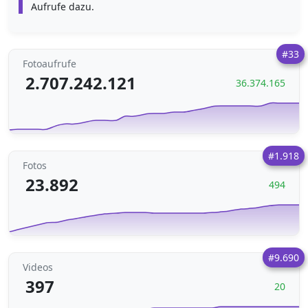
Aufrufe dazu.
#33
Fotoaufrufe
2.707.242.121
36.374.165
#1.918
Fotos
23.892
494
#9.690
Videos
397
20