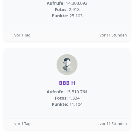
Aufrufe:
14.303.092
Fotos:
2.918
Punkte:
25.103
vor 1 Tag
vor 11 Stunden
BBB H
Aufrufe:
15.510.764
Fotos:
1.334
Punkte:
11.104
vor 1 Tag
vor 11 Stunden