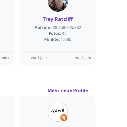
Trey Ratcliff
8
Aufrufe:
28.358.045.382
Fotos:
42
Punkte:
1.686
tunden
vor 1 Jahr
vor 1 Jahr
Mehr neue Profile