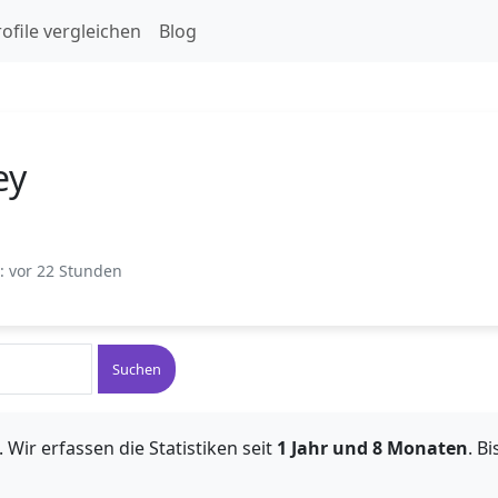
ofile vergleichen
Blog
ey
t: vor 22 Stunden
Suchen
 Wir erfassen die Statistiken seit
1 Jahr und 8 Monaten
. B