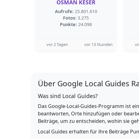
OSMAN KESER
Aufrufe:
25.801.610
Fotos:
3.275
Punkte:
24.098
vor 2 Tagen
vor 13 Stunden
vo
Über Google Local Guides R
Was sind Local Guides?
Das Google-Local-Guides-Programm ist ein
beantworten, Orte hinzufügen oder bearbe
Beiträge, um zu entscheiden, wohin sie g
Local Guides erhalten für ihre Beiträge Pu