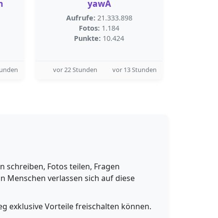
n
yawA
Aufrufe:
21.333.898
Fotos:
1.184
Punkte:
10.424
tunden
vor 22 Stunden
vor 13 Stunden
schreiben, Fotos teilen, Fragen
n Menschen verlassen sich auf diese
g exklusive Vorteile freischalten können.