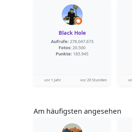
Black Hole
Aufrufe:
278.047.673
Fotos:
20.500
Punkte:
183.945
vor 1 Jahr
vor 20 Stunden
vo
Am häufigsten angesehen