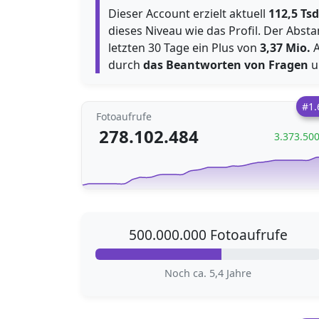
Dieser Account erzielt aktuell
112,5 Tsd
dieses Niveau wie das Profil. Der Abst
letzten 30 Tage ein Plus von
3,37 Mio.
A
durch
das Beantworten von Fragen
u
#1.
Fotoaufrufe
278.102.484
3.373.50
500.000.000 Fotoaufrufe
Noch ca. 5,4 Jahre