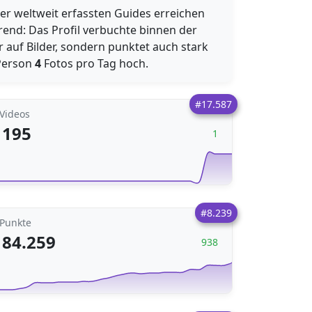
er weltweit erfassten Guides erreichen
rend: Das Profil verbuchte binnen der
ur auf Bilder, sondern punktet auch stark
 Person
4
Fotos pro Tag hoch.
#17.587
Videos
195
1
#8.239
Punkte
84.259
938