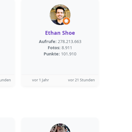
Ethan Shoe
Aufrufe:
278.213.663
Fotos:
8.911
Punkte:
101.910
tunden
vor 1 Jahr
vor 21 Stunden