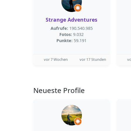
Strange Adventures
Aufrufe:
190.540.985
Fotos:
9.032
Punkte:
59.191
vor 7 Wochen
vor 17 Stunden
v
Neueste Profile