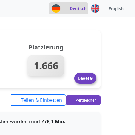
Deutsch
English
Platzierung
1.666
Level 9
Teilen & Einbetten
Vergleichen
isher wurden rund
278,1 Mio.