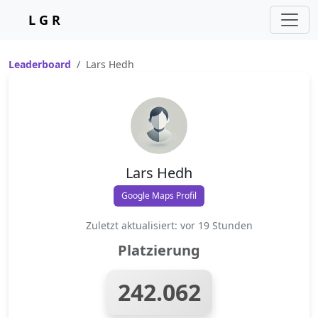
L G R
Leaderboard
Lars Hedh
Lars Hedh
Google Maps Profil
Zuletzt aktualisiert: vor 19 Stunden
Platzierung
242.062