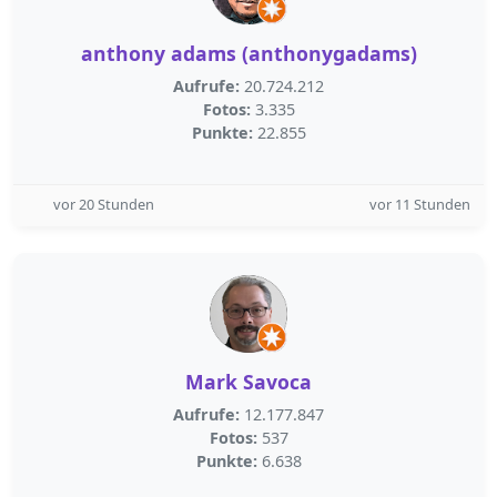
anthony adams (anthonygadams)
Aufrufe:
20.724.212
Fotos:
3.335
Punkte:
22.855
vor 20 Stunden
vor 11 Stunden
Mark Savoca
Aufrufe:
12.177.847
Fotos:
537
Punkte:
6.638