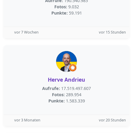
Aufrufe:
190.540.985
Fotos:
9.032
Punkte:
59.191
vor 7 Wochen
vor 15 Stunden
Herve Andrieu
Aufrufe:
17.519.497.607
Fotos:
289.954
Punkte:
1.583.339
vor 3 Monaten
vor 20 Stunden