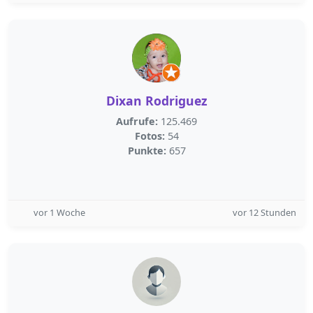
Dixan Rodriguez
Aufrufe:
125.469
Fotos:
54
Punkte:
657
vor 1 Woche
vor 12 Stunden