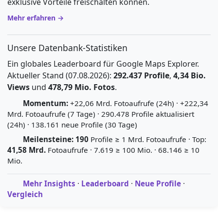
exklusive Vorteile freischalten können.
Mehr erfahren →
Unsere Datenbank-Statistiken
Ein globales Leaderboard für Google Maps Explorer.
Aktueller Stand (07.08.2026):
292.437 Profile
,
4,34 Bio.
Views
und
478,79 Mio. Fotos
.
Momentum:
+22,06 Mrd. Fotoaufrufe (24h) · +222,34
Mrd. Fotoaufrufe (7 Tage) · 290.478 Profile aktualisiert
(24h) · 138.161 neue Profile (30 Tage)
Meilensteine:
190
Profile ≥ 1 Mrd. Fotoaufrufe · Top:
41,58 Mrd.
Fotoaufrufe · 7.619 ≥ 100 Mio. · 68.146 ≥ 10
Mio.
Mehr Insights
·
Leaderboard
·
Neue Profile
·
Vergleich