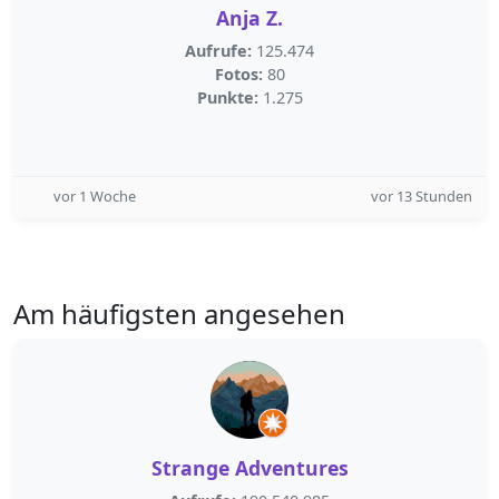
Anja Z.
Aufrufe:
125.474
Fotos:
80
Punkte:
1.275
vor 1 Woche
vor 13 Stunden
Am häufigsten angesehen
Strange Adventures