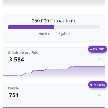
250.000 Fotoaufrufe
Noch ca. 40,6 Jahre
#196.901
Ø Aufrufe pro Foto
3.584
7
#252.096
Punkte
751
0