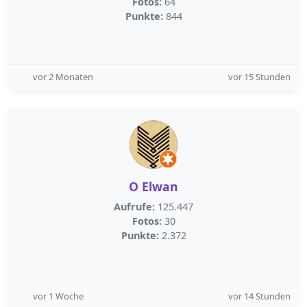
Fotos:
64
Punkte:
844
vor 2 Monaten
vor 15 Stunden
O Elwan
Aufrufe:
125.447
Fotos:
30
Punkte:
2.372
vor 1 Woche
vor 14 Stunden