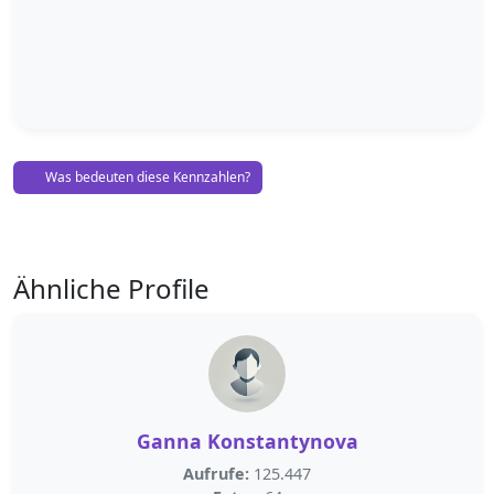
Was bedeuten diese Kennzahlen?
Ähnliche Profile
Ganna Konstantynova
Aufrufe:
125.447