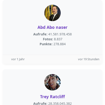
Abd Abo naser
Aufrufe:
41.581.978.458
Fotos:
8.837
Punkte:
278.884
vor 1 Jahr
vor 19 Stunden
Trey Ratcliff
Aufrufe:
28.358.045.382