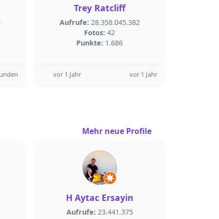
Trey Ratcliff
8
Aufrufe:
28.358.045.382
Fotos:
42
Punkte:
1.686
tunden
vor 1 Jahr
vor 1 Jahr
Mehr neue Profile
H Aytac Ersayin
Aufrufe:
23.441.375