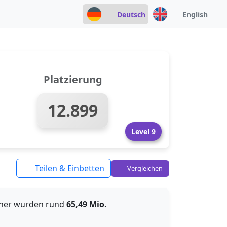
Deutsch
English
Platzierung
12.899
Level 9
Teilen & Einbetten
Vergleichen
sher wurden rund
65,49 Mio.