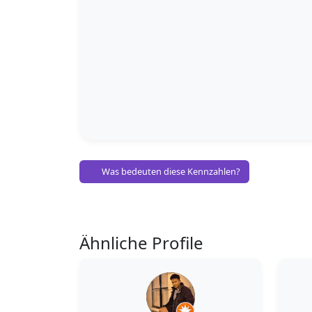
Was bedeuten diese Kennzahlen?
Ähnliche Profile