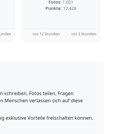
Fotos:
1.021
Punkte:
12.428
tunden
vor 12 Stunden
vor 3 Stunden
schreiben, Fotos teilen, Fragen
n Menschen verlassen sich auf diese
g exklusive Vorteile freischalten können.