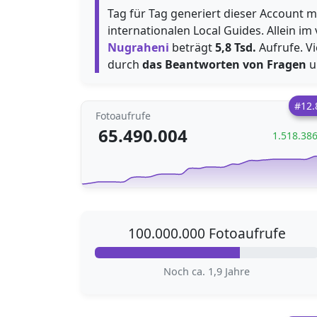
Tag für Tag generiert dieser Account m
internationalen Local Guides. Allein 
Nugraheni
beträgt
5,8 Tsd.
Aufrufe. Vi
durch
das Beantworten von Fragen
u
#12.
Fotoaufrufe
65.490.004
1.518.38
100.000.000 Fotoaufrufe
Noch ca. 1,9 Jahre