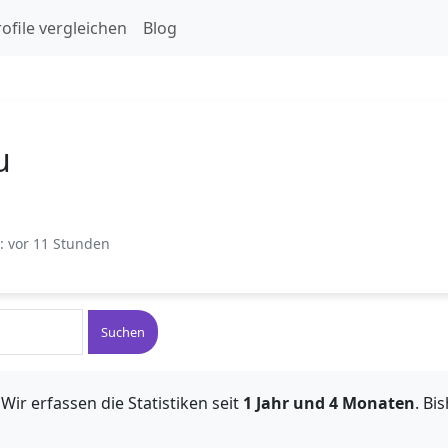
ofile vergleichen
Blog
u
t: vor 11 Stunden
Suchen
Wir erfassen die Statistiken seit
1 Jahr und 4 Monaten
. Bi