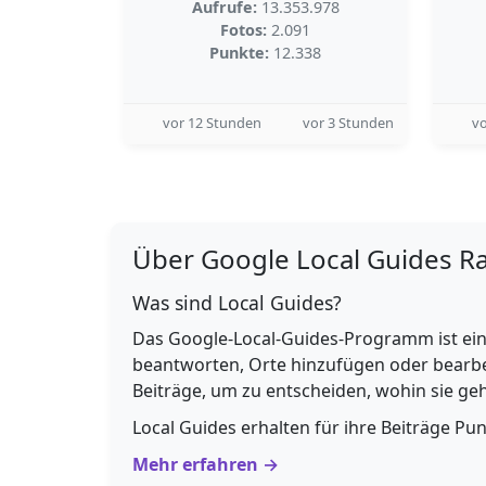
Aufrufe:
13.353.978
Fotos:
2.091
Punkte:
12.338
vor 12 Stunden
vor 3 Stunden
vo
Über Google Local Guides R
Was sind Local Guides?
Das Google-Local-Guides-Programm ist ein
beantworten, Orte hinzufügen oder bearbe
Beiträge, um zu entscheiden, wohin sie g
Local Guides erhalten für ihre Beiträge Pu
Mehr erfahren →