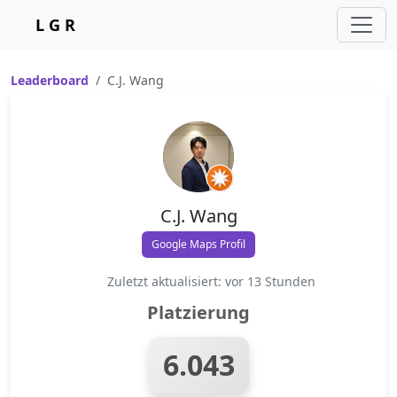
L G R
Leaderboard
C.J. Wang
C.J. Wang
Google Maps Profil
Zuletzt aktualisiert: vor 13 Stunden
Platzierung
6.043