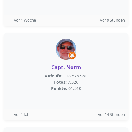
vor 1 Woche
vor 9 Stunden
Capt. Norm
Aufrufe:
118.576.960
Fotos:
7.326
Punkte:
61.510
vor 1 Jahr
vor 14 Stunden