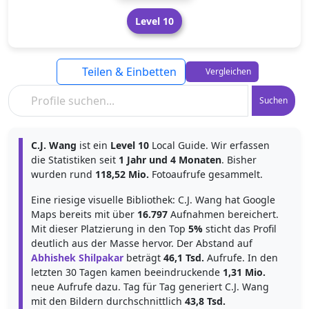
Level 10
Teilen & Einbetten
Vergleichen
Suchen
C.J. Wang
ist ein
Level 10
Local Guide. Wir erfassen
die Statistiken seit
1 Jahr und 4 Monaten
. Bisher
wurden rund
118,52 Mio.
Fotoaufrufe gesammelt.
Eine riesige visuelle Bibliothek: C.J. Wang hat Google
Maps bereits mit über
16.797
Aufnahmen bereichert.
Mit dieser Platzierung in den Top
5%
sticht das Profil
deutlich aus der Masse hervor. Der Abstand auf
Abhishek Shilpakar
beträgt
46,1 Tsd.
Aufrufe. In den
letzten 30 Tagen kamen beeindruckende
1,31 Mio.
neue Aufrufe dazu. Tag für Tag generiert C.J. Wang
mit den Bildern durchschnittlich
43,8 Tsd.