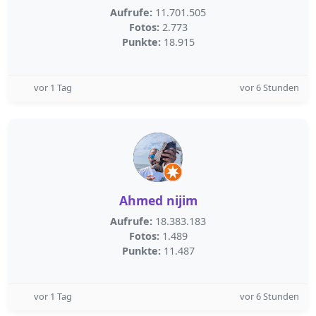
Aufrufe:
11.701.505
Fotos:
2.773
Punkte:
18.915
vor 1 Tag
vor 6 Stunden
Ahmed nijim
Aufrufe:
18.383.183
Fotos:
1.489
Punkte:
11.487
vor 1 Tag
vor 6 Stunden