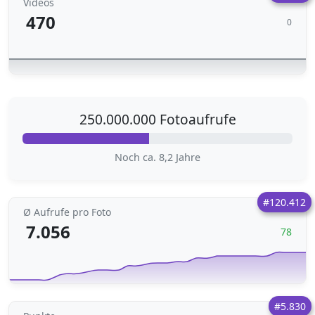
Videos
470
0
250.000.000 Fotoaufrufe
Noch ca. 8,2 Jahre
#120.412
Ø Aufrufe pro Foto
7.056
78
#5.830