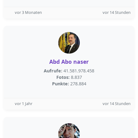
vor 3 Monaten
vor 14 Stunden
Abd Abo naser
Aufrufe:
41.581.978.458
Fotos:
8.837
Punkte:
278.884
vor 1 Jahr
vor 14 Stunden