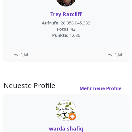
Trey Ratcliff
Aufrufe:
28.358.045.382
Fotos:
42
Punkte:
1.686
vor 1 Jahr
vor 1 Jahr
Neueste Profile
Mehr neue Profile
warda shafiq