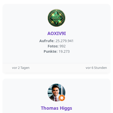
AOXIV9I
Aufrufe:
25.279.941
Fotos:
992
Punkte:
19.273
vor 2 Tagen
vor 6 Stunden
Thomas Higgs