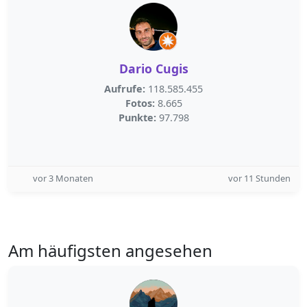
Dario Cugis
Aufrufe:
118.585.455
Fotos:
8.665
Punkte:
97.798
vor 3 Monaten
vor 11 Stunden
Am häufigsten angesehen