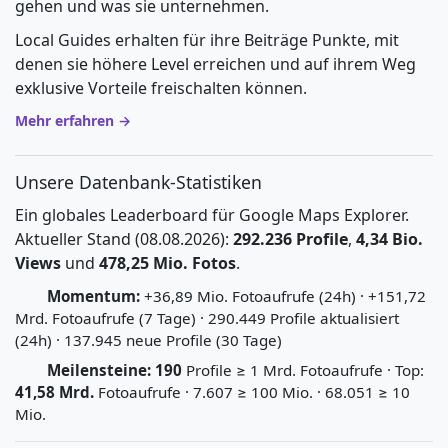
gehen und was sie unternehmen.
Local Guides erhalten für ihre Beiträge Punkte, mit
denen sie höhere Level erreichen und auf ihrem Weg
exklusive Vorteile freischalten können.
Mehr erfahren →
Unsere Datenbank-Statistiken
Ein globales Leaderboard für Google Maps Explorer.
Aktueller Stand (08.08.2026):
292.236 Profile
,
4,34 Bio.
Views
und
478,25 Mio. Fotos
.
Momentum:
+36,89 Mio. Fotoaufrufe (24h) · +151,72
Mrd. Fotoaufrufe (7 Tage) · 290.449 Profile aktualisiert
(24h) · 137.945 neue Profile (30 Tage)
Meilensteine:
190
Profile ≥ 1 Mrd. Fotoaufrufe · Top:
41,58 Mrd.
Fotoaufrufe · 7.607 ≥ 100 Mio. · 68.051 ≥ 10
Mio.