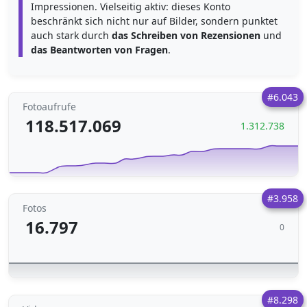
Impressionen. Vielseitig aktiv: dieses Konto
beschränkt sich nicht nur auf Bilder, sondern punktet
auch stark durch
das Schreiben von Rezensionen
und
das Beantworten von Fragen
.
#6.043
Fotoaufrufe
118.517.069
1.312.738
#3.958
Fotos
16.797
0
#8.298