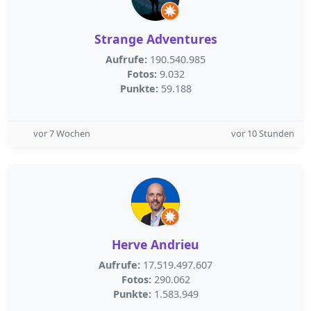
Strange Adventures
Aufrufe:
190.540.985
Fotos:
9.032
Punkte:
59.188
vor 7 Wochen
vor 10 Stunden
Herve Andrieu
Aufrufe:
17.519.497.607
Fotos:
290.062
Punkte:
1.583.949