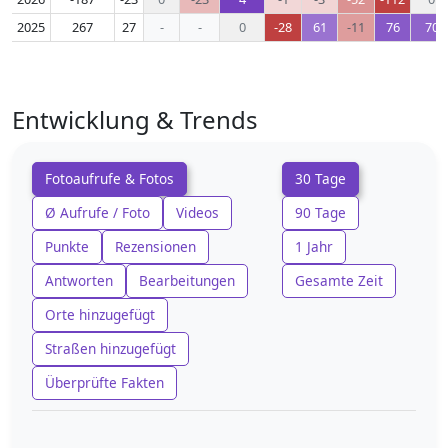
2025
267
27
-
-
0
-28
61
-11
76
70
Entwicklung & Trends
Fotoaufrufe & Fotos
30 Tage
Ø Aufrufe / Foto
Videos
90 Tage
Punkte
Rezensionen
1 Jahr
Antworten
Bearbeitungen
Gesamte Zeit
Orte hinzugefügt
Straßen hinzugefügt
Überprüfte Fakten