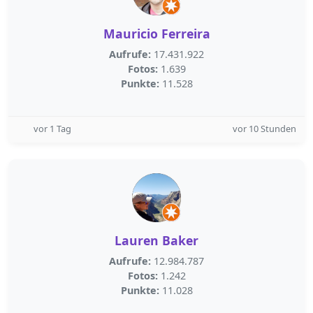
Mauricio Ferreira
Aufrufe:
17.431.922
Fotos:
1.639
Punkte:
11.528
vor 1 Tag
vor 10 Stunden
Lauren Baker
Aufrufe:
12.984.787
Fotos:
1.242
Punkte:
11.028