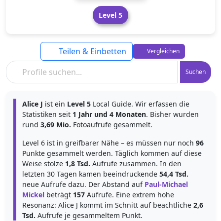
Level 5
Teilen & Einbetten
Vergleichen
Suchen
Alice J
ist ein
Level 5
Local Guide. Wir erfassen die
Statistiken seit
1 Jahr und 4 Monaten
. Bisher wurden
rund
3,69 Mio.
Fotoaufrufe gesammelt.
Level 6 ist in greifbarer Nähe – es müssen nur noch
96
Punkte gesammelt werden. Täglich kommen auf diese
Weise stolze
1,8 Tsd.
Aufrufe zusammen. In den
letzten 30 Tagen kamen beeindruckende
54,4 Tsd.
neue Aufrufe dazu. Der Abstand auf
Paul-Michael
Mickel
beträgt
157
Aufrufe. Eine extrem hohe
Resonanz: Alice J kommt im Schnitt auf beachtliche
2,6
Tsd.
Aufrufe je gesammeltem Punkt.