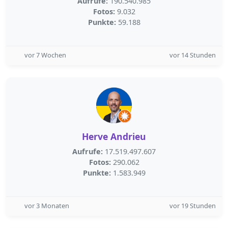
Aufrufe:
190.540.985
Fotos:
9.032
Punkte:
59.188
vor 7 Wochen
vor 14 Stunden
Herve Andrieu
Aufrufe:
17.519.497.607
Fotos:
290.062
Punkte:
1.583.949
vor 3 Monaten
vor 19 Stunden