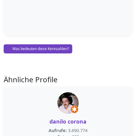
Was bedeuten diese Kennzahlen?
Ähnliche Profile
danilo corona
Aufrufe:
3.690.774