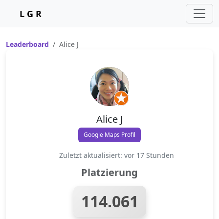
L G R
Leaderboard
Alice J
Alice J
Google Maps Profil
Zuletzt aktualisiert: vor 17 Stunden
Platzierung
114.061