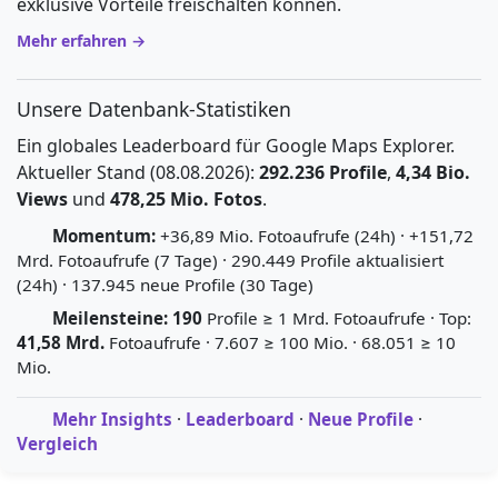
exklusive Vorteile freischalten können.
Mehr erfahren →
Unsere Datenbank-Statistiken
Ein globales Leaderboard für Google Maps Explorer.
Aktueller Stand (08.08.2026):
292.236 Profile
,
4,34 Bio.
Views
und
478,25 Mio. Fotos
.
Momentum:
+36,89 Mio. Fotoaufrufe (24h) · +151,72
Mrd. Fotoaufrufe (7 Tage) · 290.449 Profile aktualisiert
(24h) · 137.945 neue Profile (30 Tage)
Meilensteine:
190
Profile ≥ 1 Mrd. Fotoaufrufe · Top:
41,58 Mrd.
Fotoaufrufe · 7.607 ≥ 100 Mio. · 68.051 ≥ 10
Mio.
Mehr Insights
·
Leaderboard
·
Neue Profile
·
Vergleich