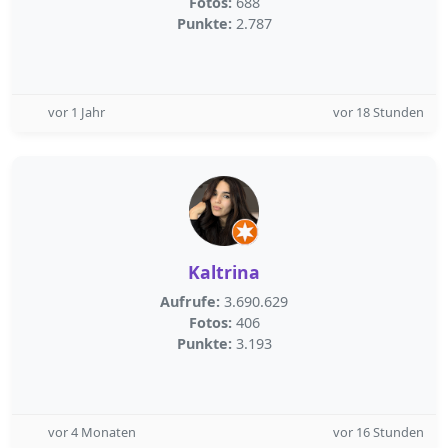
Fotos:
688
Punkte:
2.787
vor 1 Jahr
vor 18 Stunden
Kaltrina
Aufrufe:
3.690.629
Fotos:
406
Punkte:
3.193
vor 4 Monaten
vor 16 Stunden