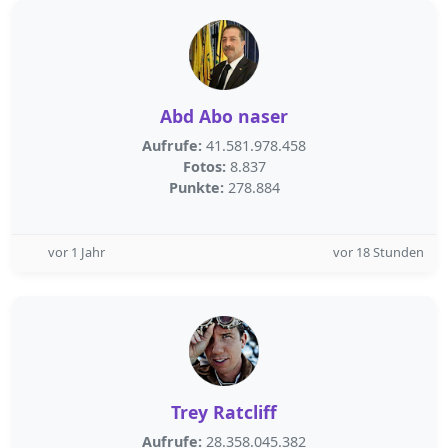
Abd Abo naser
Aufrufe:
41.581.978.458
Fotos:
8.837
Punkte:
278.884
vor 1 Jahr
vor 18 Stunden
Trey Ratcliff
Aufrufe:
28.358.045.382