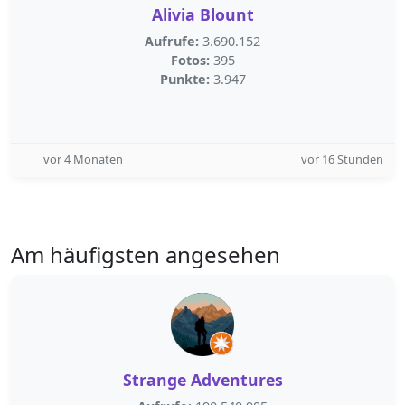
Alivia Blount
Aufrufe:
3.690.152
Fotos:
395
Punkte:
3.947
vor 4 Monaten
vor 16 Stunden
Am häufigsten angesehen
Strange Adventures