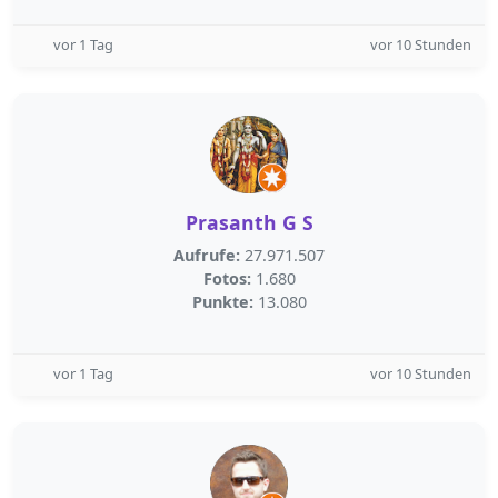
vor 1 Tag
vor 10 Stunden
Prasanth G S
Aufrufe:
27.971.507
Fotos:
1.680
Punkte:
13.080
vor 1 Tag
vor 10 Stunden