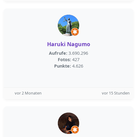
Haruki Nagumo
Aufrufe:
3.690.296
Fotos:
427
Punkte:
4.626
vor 2 Monaten
vor 15 Stunden