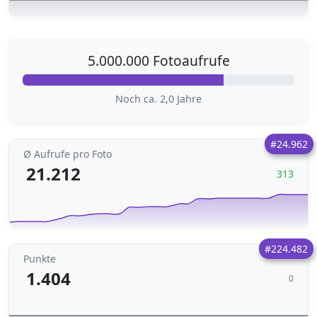
5.000.000 Fotoaufrufe
Noch ca. 2,0 Jahre
#24.962
Ø Aufrufe pro Foto
21.212
313
#224.482
Punkte
1.404
0