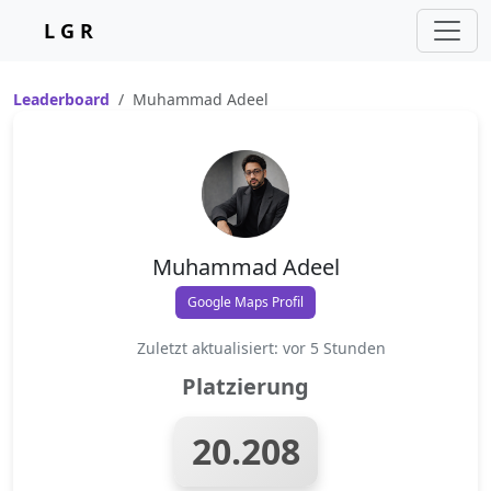
L G R
Leaderboard
Muhammad Adeel
Muhammad Adeel
Google Maps Profil
Zuletzt aktualisiert: vor 5 Stunden
Platzierung
20.208