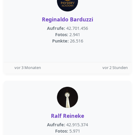
Reginaldo Barduzzi
Aufrufe:
42.701.456
Fotos:
2.941
Punkte:
26.516
vor 3 Monaten
vor 2 Stunden
Ralf Reineke
Aufrufe:
42.915.374
Fotos:
5.971