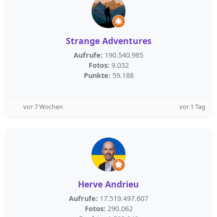
Strange Adventures
Aufrufe:
190.540.985
Fotos:
9.032
Punkte:
59.188
vor 7 Wochen
vor 1 Tag
Herve Andrieu
Aufrufe:
17.519.497.607
Fotos:
290.062