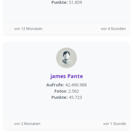
Punkte:
51.859
vor 12 Monaten
vor 4 Stunden
james Pante
Aufrufe:
42.490.988
Fotos:
2.562
Punkte:
45.723
vor 2 Monaten
vor 1 Stunde