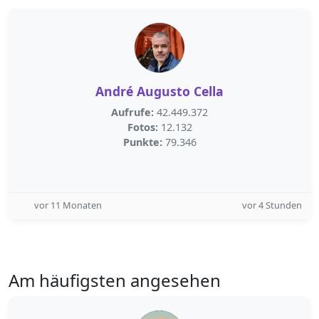
André Augusto Cella
Aufrufe:
42.449.372
Fotos:
12.132
Punkte:
79.346
vor 11 Monaten
vor 4 Stunden
Am häufigsten angesehen