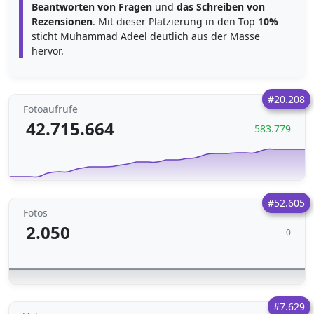
Beantworten von Fragen
und
das Schreiben von
Rezensionen
. Mit dieser Platzierung in den Top
10%
sticht Muhammad Adeel deutlich aus der Masse
hervor.
#20.208
Fotoaufrufe
42.715.664
583.779
#52.605
Fotos
2.050
0
#7.629