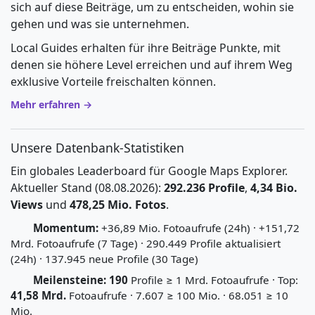
sich auf diese Beiträge, um zu entscheiden, wohin sie
gehen und was sie unternehmen.
Local Guides erhalten für ihre Beiträge Punkte, mit
denen sie höhere Level erreichen und auf ihrem Weg
exklusive Vorteile freischalten können.
Mehr erfahren →
Unsere Datenbank-Statistiken
Ein globales Leaderboard für Google Maps Explorer.
Aktueller Stand (08.08.2026):
292.236 Profile
,
4,34 Bio.
Views
und
478,25 Mio. Fotos
.
Momentum:
+36,89 Mio. Fotoaufrufe (24h) · +151,72
Mrd. Fotoaufrufe (7 Tage) · 290.449 Profile aktualisiert
(24h) · 137.945 neue Profile (30 Tage)
Meilensteine:
190
Profile ≥ 1 Mrd. Fotoaufrufe · Top:
41,58 Mrd.
Fotoaufrufe · 7.607 ≥ 100 Mio. · 68.051 ≥ 10
Mio.