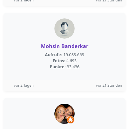
vor 2 Tagen
vor 21 Stunden
Mohsin Banderkar
Aufrufe:
19.083.663
Fotos:
4.695
Punkte:
33.436
vor 2 Tagen
vor 21 Stunden