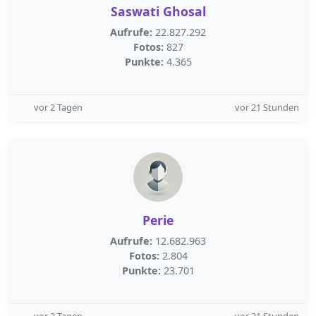
Saswati Ghosal
Aufrufe:
22.827.292
Fotos:
827
Punkte:
4.365
vor 2 Tagen
vor 21 Stunden
Perie
Aufrufe:
12.682.963
Fotos:
2.804
Punkte:
23.701