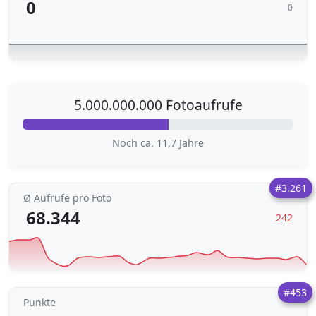
0
0
5.000.000.000 Fotoaufrufe
Noch ca. 11,7 Jahre
#3.261
Ø Aufrufe pro Foto
68.344
242
#453
Punkte