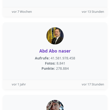
vor 7 Wochen
vor 13 Stunden
Abd Abo naser
Aufrufe:
41.581.978.458
Fotos:
8.841
Punkte:
278.884
vor 1 Jahr
vor 17 Stunden