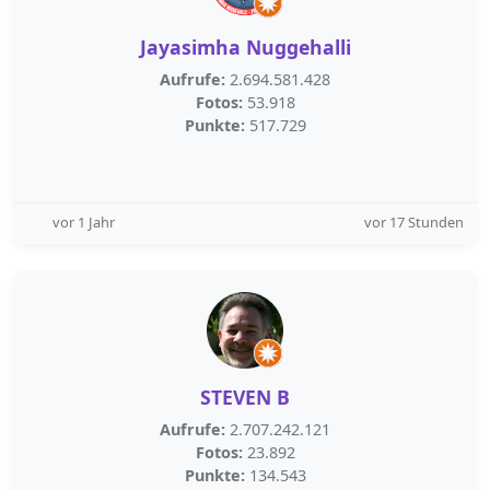
Jayasimha Nuggehalli
Aufrufe:
2.694.581.428
Fotos:
53.918
Punkte:
517.729
vor 1 Jahr
vor 17 Stunden
STEVEN B
Aufrufe:
2.707.242.121
Fotos:
23.892
Punkte:
134.543