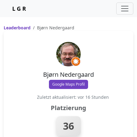
L G R
Leaderboard
Bjørn Nedergaard
Bjørn Nedergaard
Google Maps Profil
Zuletzt aktualisiert: vor 16 Stunden
Platzierung
36