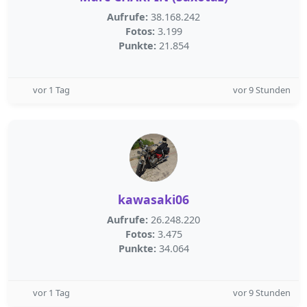
Aufrufe:
38.168.242
Fotos:
3.199
Punkte:
21.854
vor 1 Tag
vor 9 Stunden
kawasaki06
Aufrufe:
26.248.220
Fotos:
3.475
Punkte:
34.064
vor 1 Tag
vor 9 Stunden