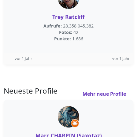
Trey Ratcliff
Aufrufe:
28.358.045.382
Fotos:
42
Punkte:
1.686
vor 1 Jahr
vor 1 Jahr
Neueste Profile
Mehr neue Profile
Marc CHARPIN (Saxotaz)