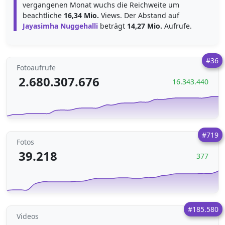
vergangenen Monat wuchs die Reichweite um
beachtliche
16,34 Mio.
Views. Der Abstand auf
Jayasimha Nuggehalli
beträgt
14,27 Mio.
Aufrufe.
#36
Fotoaufrufe
2.680.307.676
16.343.440
#719
Fotos
39.218
377
#185.580
Videos