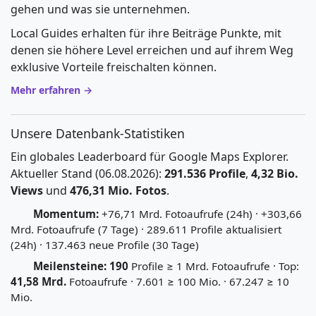
gehen und was sie unternehmen.
Local Guides erhalten für ihre Beiträge Punkte, mit
denen sie höhere Level erreichen und auf ihrem Weg
exklusive Vorteile freischalten können.
Mehr erfahren →
Unsere Datenbank-Statistiken
Ein globales Leaderboard für Google Maps Explorer.
Aktueller Stand (06.08.2026):
291.536 Profile
,
4,32 Bio.
Views
und
476,31 Mio. Fotos
.
Momentum:
+76,71 Mrd. Fotoaufrufe (24h) · +303,66
Mrd. Fotoaufrufe (7 Tage) · 289.611 Profile aktualisiert
(24h) · 137.463 neue Profile (30 Tage)
Meilensteine:
190
Profile ≥ 1 Mrd. Fotoaufrufe · Top:
41,58 Mrd.
Fotoaufrufe · 7.601 ≥ 100 Mio. · 67.247 ≥ 10
Mio.