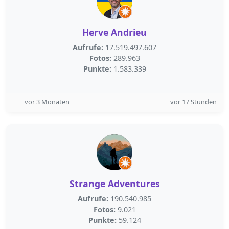
Herve Andrieu
Aufrufe:
17.519.497.607
Fotos:
289.963
Punkte:
1.583.339
vor 3 Monaten
vor 17 Stunden
Strange Adventures
Aufrufe:
190.540.985
Fotos:
9.021
Punkte:
59.124