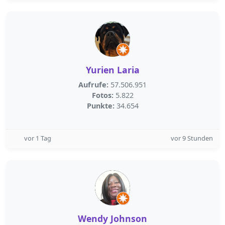
Yurien Laria
Aufrufe:
57.506.951
Fotos:
5.822
Punkte:
34.654
vor 1 Tag
vor 9 Stunden
Wendy Johnson