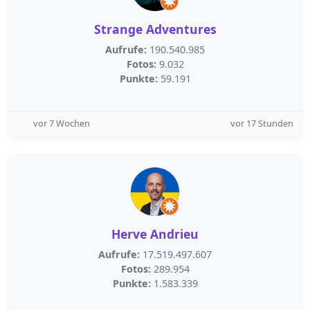
Strange Adventures
Aufrufe:
190.540.985
Fotos:
9.032
Punkte:
59.191
vor 7 Wochen
vor 17 Stunden
Herve Andrieu
Aufrufe:
17.519.497.607
Fotos:
289.954
Punkte:
1.583.339