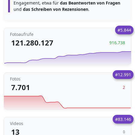
Engagement, etwa für
das Beantworten von Fragen
und
das Schreiben von Rezensionen
.
#5.844
Fotoaufrufe
121.280.127
916.738
#12.991
Fotos
7.701
2
#83.146
Videos
13
0