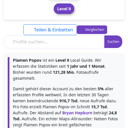
Level 9
Teilen & Einbetten
Vergleichen
Suchen
Plamen Popov
ist ein
Level 9
Local Guide. Wir
erfassen die Statistiken seit
1 Jahr und 1 Monat
.
Bisher wurden rund
121,28 Mio.
Fotoaufrufe
gesammelt.
Damit gehört dieser Account zu den besten
5%
aller
erfassten Profile weltweit. In den letzten 30 Tagen
kamen beeindruckende
916,7 Tsd.
neue Aufrufe dazu.
Pro Foto erzielt Plamen Popov im Schnitt
15,7 Tsd.
Aufrufe. Der Abstand auf
Bryan Hepburn
beträgt
24,8
Tsd.
Aufrufe. Ein echter Maps-Allrounder: Neben Fotos
zeigt Plamen Popov ein breit gefächertes