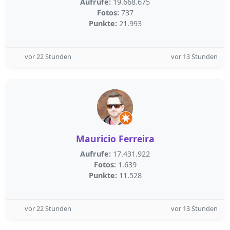
Aufrufe:
19.668.675
Fotos:
737
Punkte:
21.993
vor 22 Stunden
vor 13 Stunden
Mauricio Ferreira
Aufrufe:
17.431.922
Fotos:
1.639
Punkte:
11.528
vor 22 Stunden
vor 13 Stunden