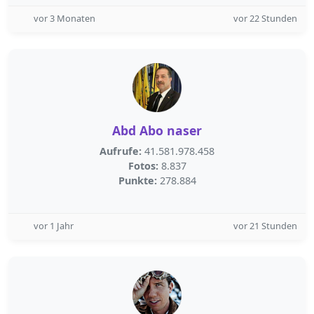
vor 3 Monaten
vor 22 Stunden
Abd Abo naser
Aufrufe:
41.581.978.458
Fotos:
8.837
Punkte:
278.884
vor 1 Jahr
vor 21 Stunden