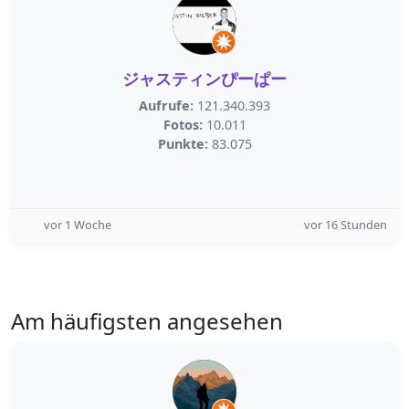
ジャスティンぴーぱー
Aufrufe:
121.340.393
Fotos:
10.011
Punkte:
83.075
vor 1 Woche
vor 16 Stunden
Am häufigsten angesehen