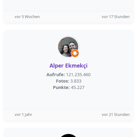
vor 5 Wochen
vor 17 Stunden
Alper Ekmekçi
Aufrufe:
121.235.460
Fotos:
3.833
Punkte:
45.227
vor 1 Jahr
vor 21 Stunden