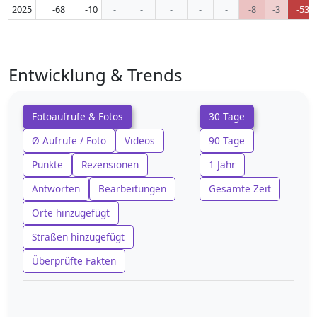
2025
-68
-10
-
-
-
-
-
-8
-3
-53
Entwicklung & Trends
Fotoaufrufe & Fotos
30 Tage
Ø Aufrufe / Foto
Videos
90 Tage
Punkte
Rezensionen
1 Jahr
Antworten
Bearbeitungen
Gesamte Zeit
Orte hinzugefügt
Straßen hinzugefügt
Überprüfte Fakten