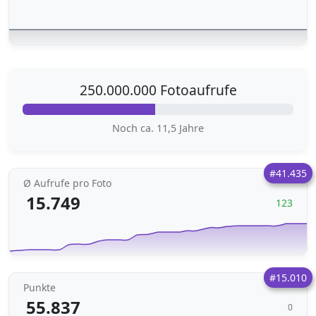
250.000.000 Fotoaufrufe
Noch ca. 11,5 Jahre
#41.435
Ø Aufrufe pro Foto
15.749
123
#15.010
Punkte
55.837
0