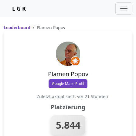
L G R
Leaderboard
Plamen Popov
Plamen Popov
Google Maps Profil
Zuletzt aktualisiert: vor 21 Stunden
Platzierung
5.844