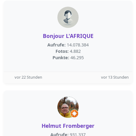
Bonjour L'AFRIQUE
Aufrufe:
14.078.384
Fotos:
4.882
Punkte:
46.295
vor 22 Stunden
vor 13 Stunden
Helmut Fromberger
Aufrufe:
931.337