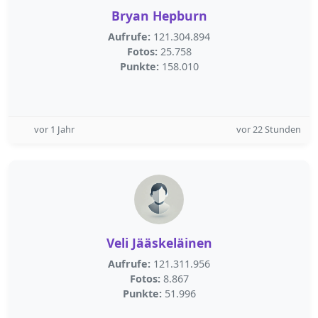
Bryan Hepburn
Aufrufe:
121.304.894
Fotos:
25.758
Punkte:
158.010
vor 1 Jahr
vor 22 Stunden
Veli Jääskeläinen
Aufrufe:
121.311.956
Fotos:
8.867
Punkte:
51.996