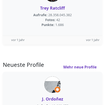
Trey Ratcliff
Aufrufe:
28.358.045.382
Fotos:
42
Punkte:
1.686
vor 1 Jahr
vor 1 Jahr
Neueste Profile
Mehr neue Profile
J. Ordoñez