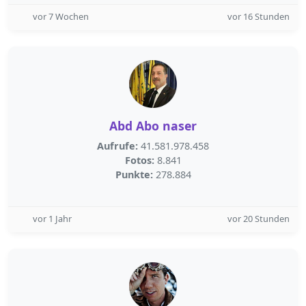
vor 7 Wochen
vor 16 Stunden
Abd Abo naser
Aufrufe:
41.581.978.458
Fotos:
8.841
Punkte:
278.884
vor 1 Jahr
vor 20 Stunden