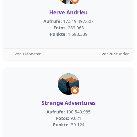
Herve Andrieu
Aufrufe:
17.519.497.607
Fotos:
289.963
Punkte:
1.583.339
vor 3 Monaten
vor 20 Stunden
Strange Adventures
Aufrufe:
190.540.985
Fotos:
9.021
Punkte:
59.124