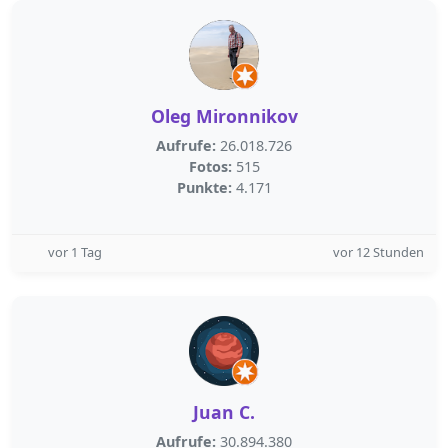
Oleg Mironnikov
Aufrufe:
26.018.726
Fotos:
515
Punkte:
4.171
vor 1 Tag
vor 12 Stunden
Juan C.
Aufrufe:
30.894.380