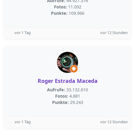
Aufrufe:
44.927.376
Fotos:
11.092
Punkte:
109.966
vor 1 Tag
vor 12 Stunden
Roger Estrada Maceda
Aufrufe:
33.132.610
Fotos:
4.881
Punkte:
29.243
vor 1 Tag
vor 12 Stunden