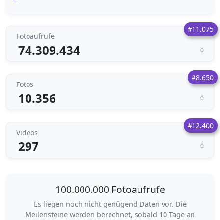
#11.075
Fotoaufrufe
74.309.434
0
#8.650
Fotos
10.356
0
#12.400
Videos
297
0
100.000.000 Fotoaufrufe
Es liegen noch nicht genügend Daten vor. Die
Meilensteine werden berechnet, sobald 10 Tage an