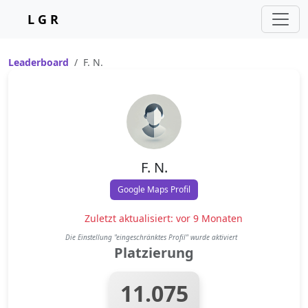
L G R
Leaderboard
F. N.
F. N.
Google Maps Profil
Zuletzt aktualisiert: vor 9 Monaten
Die Einstellung "eingeschränktes Profil" wurde aktiviert
Platzierung
11.075