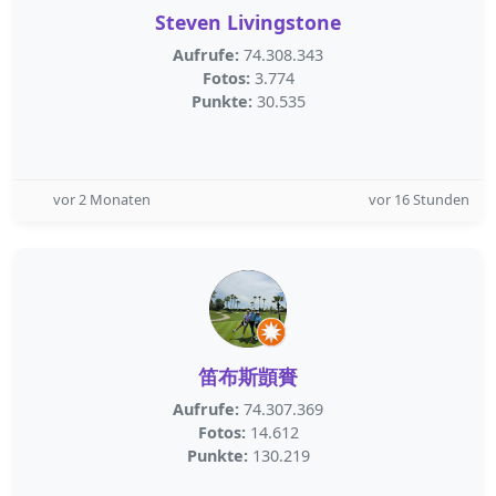
Steven Livingstone
Aufrufe:
74.308.343
Fotos:
3.774
Punkte:
30.535
vor 2 Monaten
vor 16 Stunden
笛布斯顗賚
Aufrufe:
74.307.369
Fotos:
14.612
Punkte:
130.219