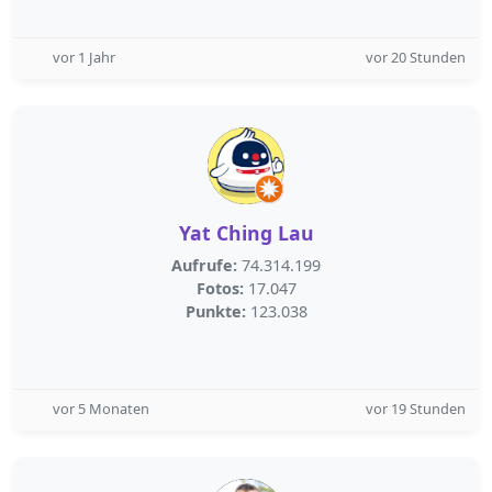
vor 1 Jahr
vor 20 Stunden
Yat Ching Lau
Aufrufe:
74.314.199
Fotos:
17.047
Punkte:
123.038
vor 5 Monaten
vor 19 Stunden