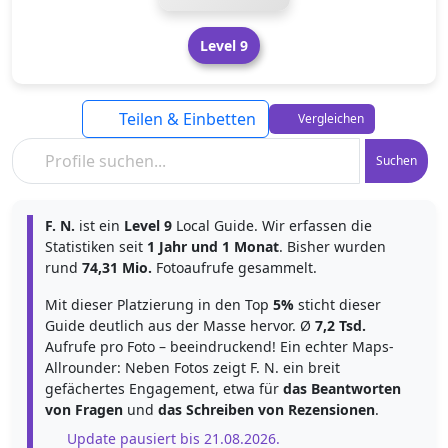
Level 9
Teilen & Einbetten
Vergleichen
Suchen
F. N.
ist ein
Level 9
Local Guide. Wir erfassen die
Statistiken seit
1 Jahr und 1 Monat
. Bisher wurden
rund
74,31 Mio.
Fotoaufrufe gesammelt.
Mit dieser Platzierung in den Top
5%
sticht dieser
Guide deutlich aus der Masse hervor. Ø
7,2 Tsd.
Aufrufe pro Foto – beeindruckend! Ein echter Maps-
Allrounder: Neben Fotos zeigt F. N. ein breit
gefächertes Engagement, etwa für
das Beantworten
von Fragen
und
das Schreiben von Rezensionen
.
Update pausiert bis 21.08.2026.