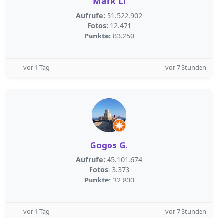
Mark Li
Aufrufe:
51.522.902
Fotos:
12.471
Punkte:
83.250
vor 1 Tag
vor 7 Stunden
Gogos G.
Aufrufe:
45.101.674
Fotos:
3.373
Punkte:
32.800
vor 1 Tag
vor 7 Stunden