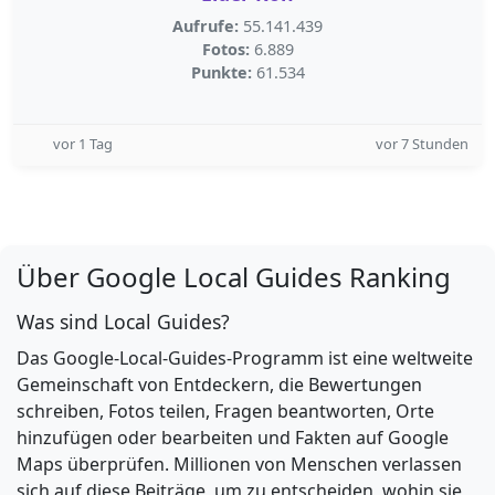
Aufrufe:
55.141.439
Fotos:
6.889
Punkte:
61.534
vor 1 Tag
vor 7 Stunden
Über Google Local Guides Ranking
Was sind Local Guides?
Das Google-Local-Guides-Programm ist eine weltweite
Gemeinschaft von Entdeckern, die Bewertungen
schreiben, Fotos teilen, Fragen beantworten, Orte
hinzufügen oder bearbeiten und Fakten auf Google
Maps überprüfen. Millionen von Menschen verlassen
sich auf diese Beiträge, um zu entscheiden, wohin sie