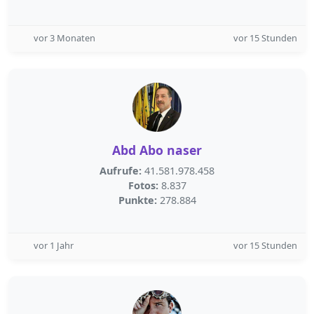
vor 3 Monaten
vor 15 Stunden
Abd Abo naser
Aufrufe:
41.581.978.458
Fotos:
8.837
Punkte:
278.884
vor 1 Jahr
vor 15 Stunden