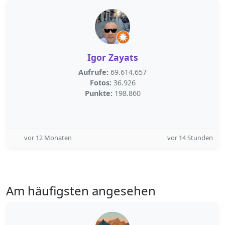
Igor Zayats
Aufrufe:
69.614.657
Fotos:
36.926
Punkte:
198.860
vor 12 Monaten
vor 14 Stunden
Am häufigsten angesehen