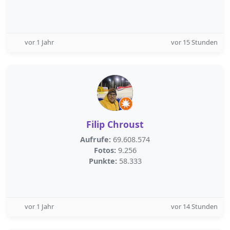
vor 1 Jahr
vor 15 Stunden
Filip Chroust
Aufrufe:
69.608.574
Fotos:
9.256
Punkte:
58.333
vor 1 Jahr
vor 14 Stunden