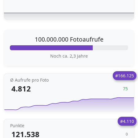
100.000.000 Fotoaufrufe
Noch ca. 2,3 Jahre
#166.125
Ø Aufrufe pro Foto
4.812
75
#4.110
Punkte
121.538
0