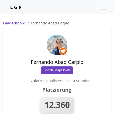
L G R
Leaderboard
Fernando Abad Carpio
Fernando Abad Carpio
Google Maps Profil
Zuletzt aktualisiert: vor 14 Stunden
Platzierung
12.360