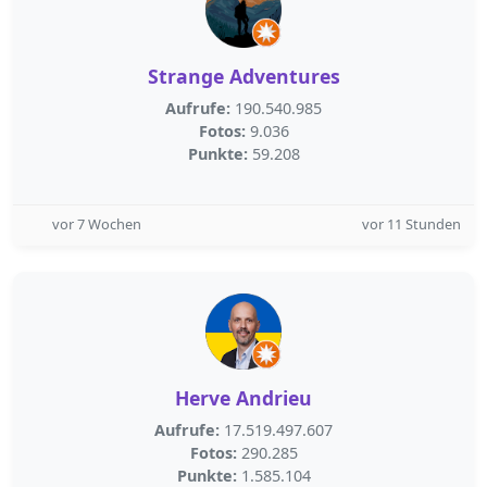
Strange Adventures
Aufrufe:
190.540.985
Fotos:
9.036
Punkte:
59.208
vor 7 Wochen
vor 11 Stunden
Herve Andrieu
Aufrufe:
17.519.497.607
Fotos:
290.285
Punkte:
1.585.104