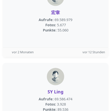
宏章
Aufrufe:
69.589.979
Fotos:
5.677
Punkte:
55.060
vor 2 Monaten
vor 12 Stunden
SY Ling
Aufrufe:
69.586.474
Fotos:
3.928
Punkte:
89.536