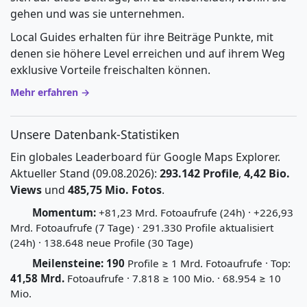
gehen und was sie unternehmen.
Local Guides erhalten für ihre Beiträge Punkte, mit
denen sie höhere Level erreichen und auf ihrem Weg
exklusive Vorteile freischalten können.
Mehr erfahren →
Unsere Datenbank-Statistiken
Ein globales Leaderboard für Google Maps Explorer.
Aktueller Stand (09.08.2026):
293.142 Profile
,
4,42 Bio.
Views
und
485,75 Mio. Fotos
.
Momentum:
+81,23 Mrd. Fotoaufrufe (24h) · +226,93
Mrd. Fotoaufrufe (7 Tage) · 291.330 Profile aktualisiert
(24h) · 138.648 neue Profile (30 Tage)
Meilensteine:
190
Profile ≥ 1 Mrd. Fotoaufrufe · Top:
41,58 Mrd.
Fotoaufrufe · 7.818 ≥ 100 Mio. · 68.954 ≥ 10
Mio.