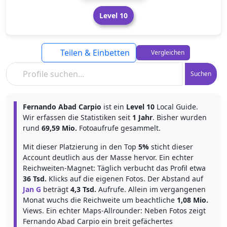
Level 10
Teilen & Einbetten
Vergleichen
Suchen
Fernando Abad Carpio
ist ein
Level 10
Local Guide.
Wir erfassen die Statistiken seit
1 Jahr
. Bisher wurden
rund
69,59 Mio.
Fotoaufrufe gesammelt.
Mit dieser Platzierung in den Top
5%
sticht dieser
Account deutlich aus der Masse hervor. Ein echter
Reichweiten-Magnet: Täglich verbucht das Profil etwa
36 Tsd.
Klicks auf die eigenen Fotos. Der Abstand auf
Jan G
beträgt
4,3 Tsd.
Aufrufe. Allein im vergangenen
Monat wuchs die Reichweite um beachtliche
1,08 Mio.
Views. Ein echter Maps-Allrounder: Neben Fotos zeigt
Fernando Abad Carpio ein breit gefächertes