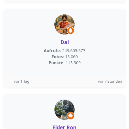
Dal
Aufrufe:
243.605.677
Fotos:
15.060
Punkte:
113.309
vor 1 Tag
vor 7 Stunden
Elder Ron