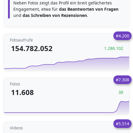
Neben Fotos zeigt das Profil ein breit gefächertes
Engagement, etwa für
das Beantworten von Fragen
und
das Schreiben von Rezensionen
.
#4.200
Fotoaufrufe
154.782.052
1.286.102
#7.308
Fotos
11.608
38
#5.514
Videos