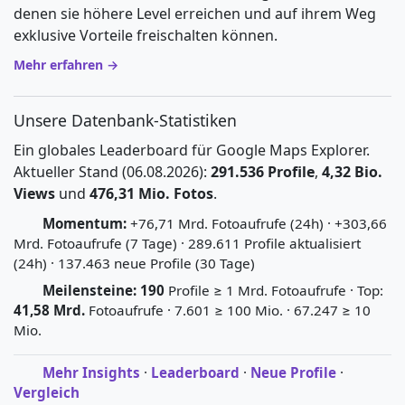
denen sie höhere Level erreichen und auf ihrem Weg
exklusive Vorteile freischalten können.
Mehr erfahren →
Unsere Datenbank-Statistiken
Ein globales Leaderboard für Google Maps Explorer.
Aktueller Stand (06.08.2026):
291.536 Profile
,
4,32 Bio.
Views
und
476,31 Mio. Fotos
.
Momentum:
+76,71 Mrd. Fotoaufrufe (24h) · +303,66
Mrd. Fotoaufrufe (7 Tage) · 289.611 Profile aktualisiert
(24h) · 137.463 neue Profile (30 Tage)
Meilensteine:
190
Profile ≥ 1 Mrd. Fotoaufrufe · Top:
41,58 Mrd.
Fotoaufrufe · 7.601 ≥ 100 Mio. · 67.247 ≥ 10
Mio.
Mehr Insights
·
Leaderboard
·
Neue Profile
·
Vergleich