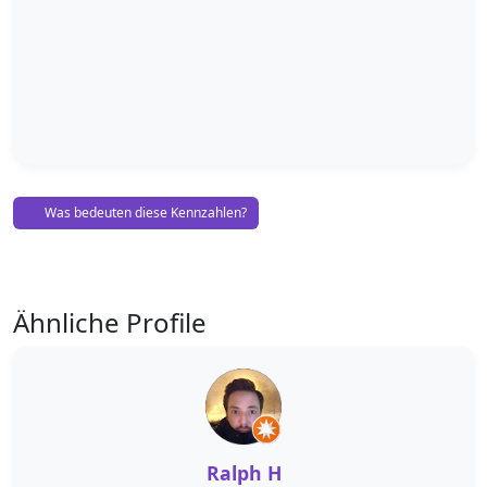
Was bedeuten diese Kennzahlen?
Ähnliche Profile
Ralph H