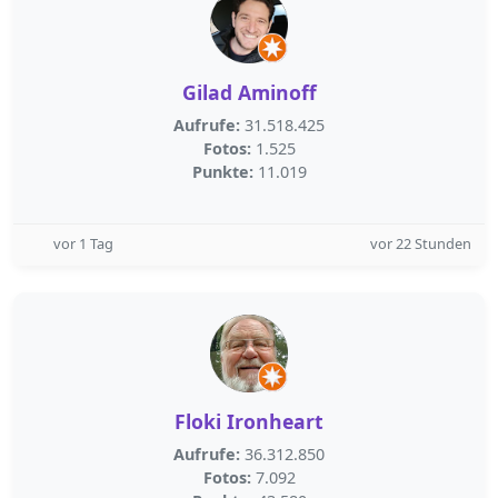
Gilad Aminoff
Aufrufe:
31.518.425
Fotos:
1.525
Punkte:
11.019
vor 1 Tag
vor 22 Stunden
Floki Ironheart
Aufrufe:
36.312.850
Fotos:
7.092