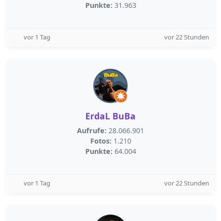
Punkte:
31.963
vor 1 Tag
vor 22 Stunden
ErdaL BuBa
Aufrufe:
28.066.901
Fotos:
1.210
Punkte:
64.004
vor 1 Tag
vor 22 Stunden