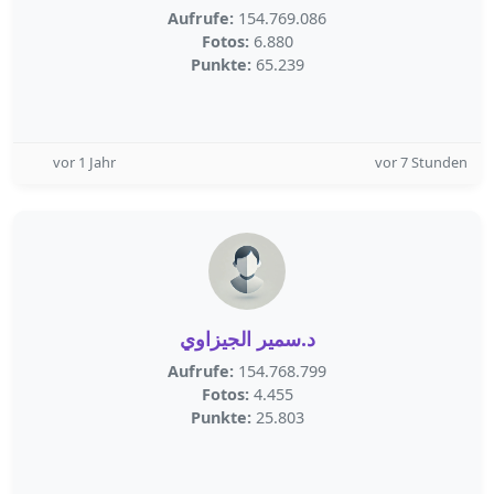
Aufrufe:
154.769.086
Fotos:
6.880
Punkte:
65.239
vor 1 Jahr
vor 7 Stunden
د.سمير الجيزاوي
Aufrufe:
154.768.799
Fotos:
4.455
Punkte:
25.803