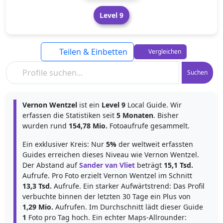
Level 9
Teilen & Einbetten
Vergleichen
Suchen
Vernon Wentzel
ist ein
Level 9
Local Guide. Wir
erfassen die Statistiken seit
5 Monaten
. Bisher
wurden rund
154,78 Mio.
Fotoaufrufe gesammelt.
Ein exklusiver Kreis: Nur
5%
der weltweit erfassten
Guides erreichen dieses Niveau wie Vernon Wentzel.
Der Abstand auf
Sander van Vliet
beträgt
15,1 Tsd.
Aufrufe. Pro Foto erzielt Vernon Wentzel im Schnitt
13,3 Tsd.
Aufrufe. Ein starker Aufwärtstrend: Das Profil
verbuchte binnen der letzten 30 Tage ein Plus von
1,29 Mio.
Aufrufen. Im Durchschnitt lädt dieser Guide
1
Foto pro Tag hoch. Ein echter Maps-Allrounder: