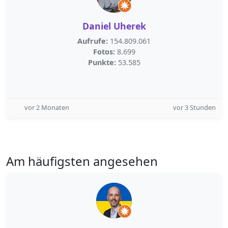
Daniel Uherek
Aufrufe:
154.809.061
Fotos:
8.699
Punkte:
53.585
vor 2 Monaten
vor 3 Stunden
Am häufigsten angesehen