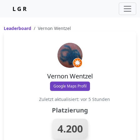
L G R
Leaderboard
Vernon Wentzel
Vernon Wentzel
Google Maps Profil
Zuletzt aktualisiert: vor 5 Stunden
Platzierung
4.200