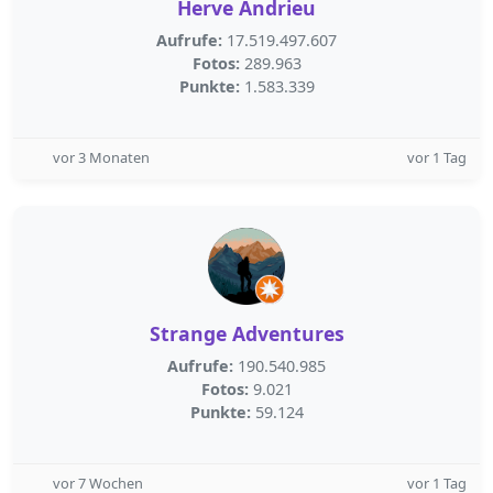
Herve Andrieu
Aufrufe:
17.519.497.607
Fotos:
289.963
Punkte:
1.583.339
vor 3 Monaten
vor 1 Tag
Strange Adventures
Aufrufe:
190.540.985
Fotos:
9.021
Punkte:
59.124
vor 7 Wochen
vor 1 Tag