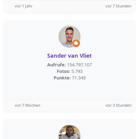
vor 1 Jahr
vor 7 Stunden
Sander van Vliet
Aufrufe:
154.797.107
Fotos:
5.793
Punkte:
71.349
vor 7 Wochen
vor 3 Stunden