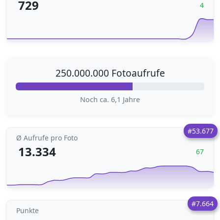
729
4
250.000.000 Fotoaufrufe
Noch ca. 6,1 Jahre
#53.677
Ø Aufrufe pro Foto
13.334
67
#7.664
Punkte