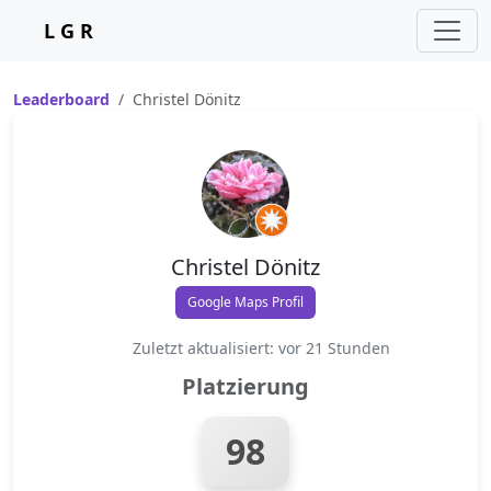
L G R
Leaderboard
Christel Dönitz
Christel Dönitz
Google Maps Profil
Zuletzt aktualisiert: vor 21 Stunden
Platzierung
98