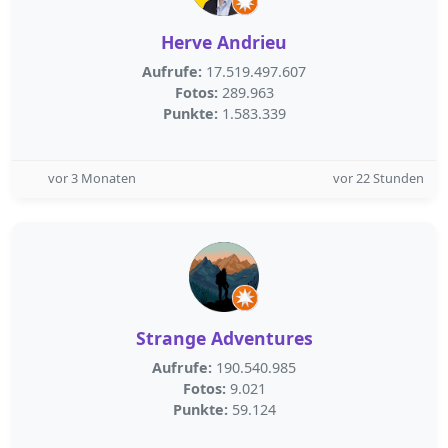
Herve Andrieu
Aufrufe:
17.519.497.607
Fotos:
289.963
Punkte:
1.583.339
vor 3 Monaten
vor 22 Stunden
Strange Adventures
Aufrufe:
190.540.985
Fotos:
9.021
Punkte:
59.124