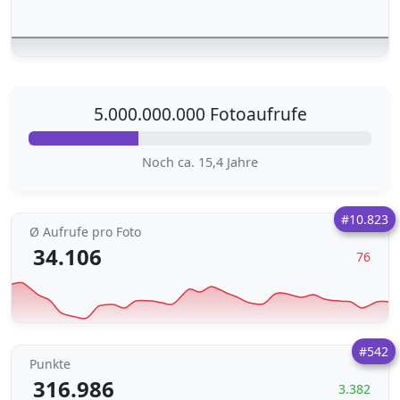
5.000.000.000 Fotoaufrufe
Noch ca. 15,4 Jahre
#10.823
Ø Aufrufe pro Foto
34.106
76
#542
Punkte
316.986
3.382