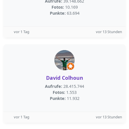
Aufrufe:
39.148.662
Fotos:
10.169
Punkte:
63.694
vor 1 Tag
vor 13 Stunden
David Colhoun
Aufrufe:
28.415.744
Fotos:
1.553
Punkte:
11.932
vor 1 Tag
vor 13 Stunden