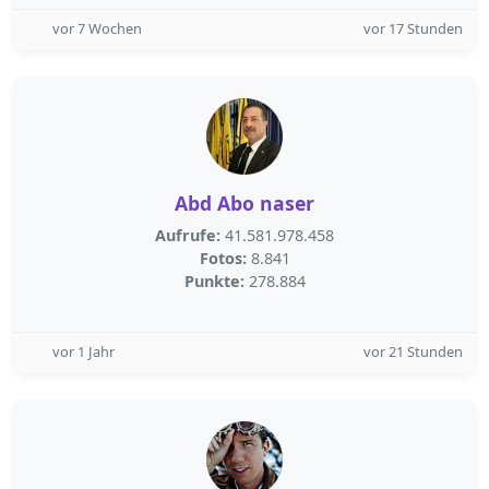
vor 7 Wochen
vor 17 Stunden
Abd Abo naser
Aufrufe:
41.581.978.458
Fotos:
8.841
Punkte:
278.884
vor 1 Jahr
vor 21 Stunden