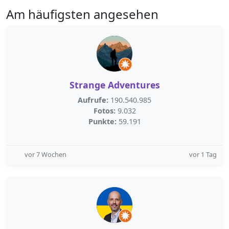
Am häufigsten angesehen
Strange Adventures
Aufrufe:
190.540.985
Fotos:
9.032
Punkte:
59.191
vor 7 Wochen
vor 1 Tag