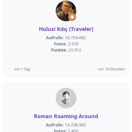
Hulusi Kılıç (Traveler)
Aufrufe:
16.754.682
Fotos:
2.578
Punkte:
23.912
vor 1 Tag
vor 19 Stunden
Roman Roaming Around
Aufrufe:
14.238.965
Fotos:
1.450