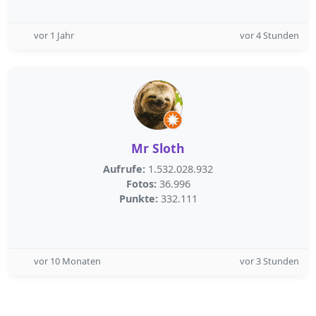
vor 1 Jahr
vor 4 Stunden
Mr Sloth
Aufrufe:
1.532.028.932
Fotos:
36.996
Punkte:
332.111
vor 10 Monaten
vor 3 Stunden