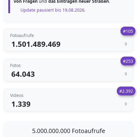
von Fragen
und
das Eintragen neuer Straßen
.
Update pausiert bis 19.08.2026.
#105
Fotoaufrufe
1.501.489.469
0
#253
Fotos
64.043
0
#2.392
Videos
1.339
0
5.000.000.000 Fotoaufrufe