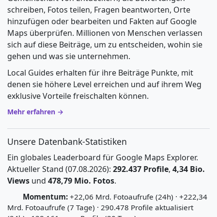
schreiben, Fotos teilen, Fragen beantworten, Orte
hinzufügen oder bearbeiten und Fakten auf Google
Maps überprüfen. Millionen von Menschen verlassen
sich auf diese Beiträge, um zu entscheiden, wohin sie
gehen und was sie unternehmen.
Local Guides erhalten für ihre Beiträge Punkte, mit
denen sie höhere Level erreichen und auf ihrem Weg
exklusive Vorteile freischalten können.
Mehr erfahren →
Unsere Datenbank-Statistiken
Ein globales Leaderboard für Google Maps Explorer.
Aktueller Stand (07.08.2026):
292.437 Profile
,
4,34 Bio.
Views
und
478,79 Mio. Fotos
.
Momentum:
+22,06 Mrd. Fotoaufrufe (24h) · +222,34
Mrd. Fotoaufrufe (7 Tage) · 290.478 Profile aktualisiert