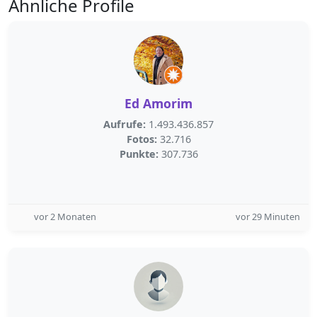
Ähnliche Profile
Ed Amorim
Aufrufe:
1.493.436.857
Fotos:
32.716
Punkte:
307.736
vor 2 Monaten
vor 29 Minuten