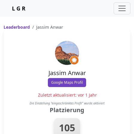
L G R
Leaderboard
Jassim Anwar
Jassim Anwar
Google Maps Profil
Zuletzt aktualisiert: vor 1 Jahr
Die Einstellung "eingeschränktes Profil" wurde aktiviert
Platzierung
105