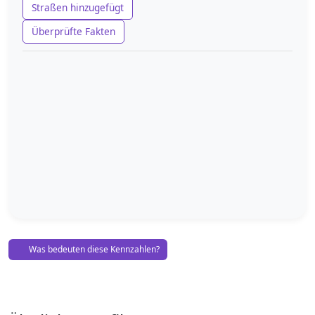
Straßen hinzugefügt
Überprüfte Fakten
Was bedeuten diese Kennzahlen?