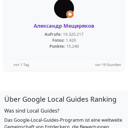
Александр Мещеряков
Aufrufe:
19.320.217
Fotos:
1.420
Punkte:
15.240
vor 1 Tag
vor 19 Stunden
Über Google Local Guides Ranking
Was sind Local Guides?
Das Google-Local-Guides-Programm ist eine weltweite
Gemeinschaft von Entdeckern, die Bewertungen