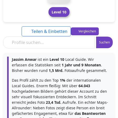
Level 10
Teilen & Einbetten
Vergleichen
Suchen
Jassim Anwar
ist ein
Level 10
Local Guide. Wir
erfassen die Statistiken seit
1 Jahr und 9 Monaten
.
Bisher wurden rund
1,5 Mrd.
Fotoaufrufe gesammelt.
Das Profil zählt zu den Top
1%
der internationalen
Local Guides. Enorm fleißig: Mit über
64.043
hochgeladenen Bildern gehört dieser Account zu den
sehr visuell fokussierten Entdeckern. Im Schnitt
erreicht jedes Foto
23,4 Tsd.
Aufrufe. Ein echter Maps-
Allrounder: Neben Fotos zeigt diese Person ein breit
gefächertes Engagement, etwa für
das Beantworten