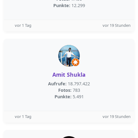
Punkte:
12.299
vor 1 Tag
vor 19 Stunden
Amit Shukla
Aufrufe:
18.797.422
Fotos:
783
Punkte:
5.491
vor 1 Tag
vor 19 Stunden