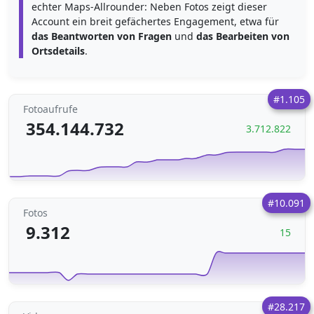
echter Maps-Allrounder: Neben Fotos zeigt dieser
Account ein breit gefächertes Engagement, etwa für
das Beantworten von Fragen
und
das Bearbeiten von
Ortsdetails
.
#1.105
Fotoaufrufe
354.144.732
3.712.822
#10.091
Fotos
9.312
15
#28.217