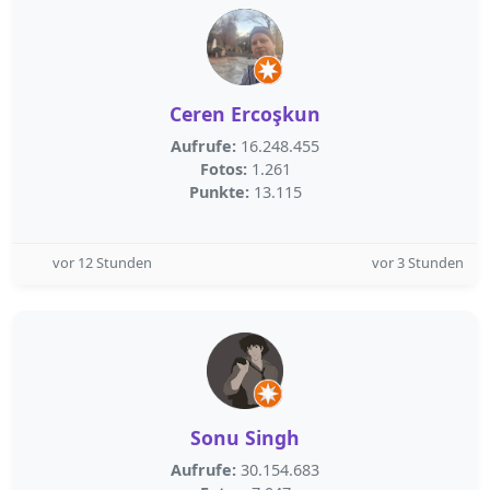
Ceren Ercoşkun
Aufrufe:
16.248.455
Fotos:
1.261
Punkte:
13.115
vor 12 Stunden
vor 3 Stunden
Sonu Singh
Aufrufe:
30.154.683