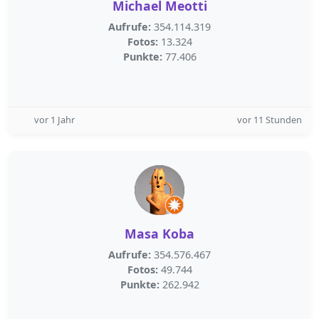
Michael Meotti
Aufrufe:
354.114.319
Fotos:
13.324
Punkte:
77.406
vor 1 Jahr
vor 11 Stunden
Masa Koba
Aufrufe:
354.576.467
Fotos:
49.744
Punkte:
262.942