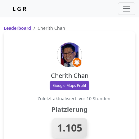
L G R
Leaderboard
Cherith Chan
Cherith Chan
Google Maps Profil
Zuletzt aktualisiert: vor 10 Stunden
Platzierung
1.105