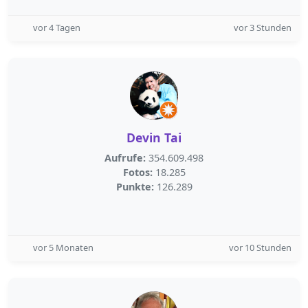
vor 4 Tagen
vor 3 Stunden
Devin Tai
Aufrufe:
354.609.498
Fotos:
18.285
Punkte:
126.289
vor 5 Monaten
vor 10 Stunden