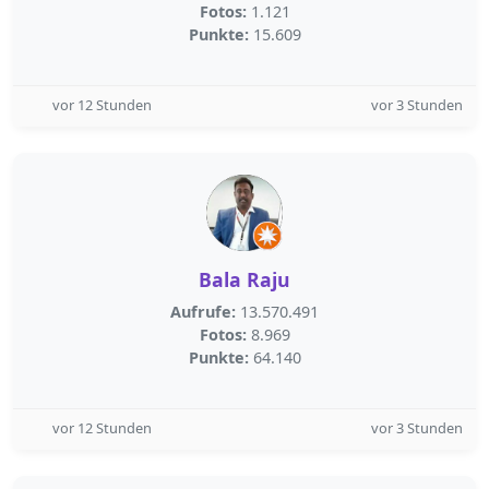
Fotos:
1.121
Punkte:
15.609
vor 12 Stunden
vor 3 Stunden
Bala Raju
Aufrufe:
13.570.491
Fotos:
8.969
Punkte:
64.140
vor 12 Stunden
vor 3 Stunden