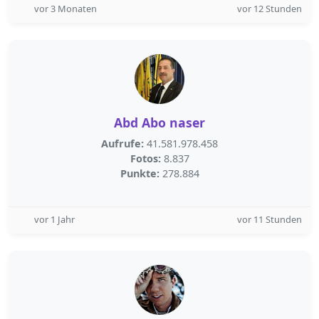
vor 3 Monaten
vor 12 Stunden
Abd Abo naser
Aufrufe:
41.581.978.458
Fotos:
8.837
Punkte:
278.884
vor 1 Jahr
vor 11 Stunden