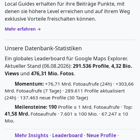
Local Guides erhalten für ihre Beiträge Punkte, mit
denen sie höhere Level erreichen und auf ihrem Weg
exklusive Vorteile freischalten können.
Mehr erfahren →
Unsere Datenbank-Statistiken
Ein globales Leaderboard für Google Maps Explorer.
Aktueller Stand (06.08.2026):
291.536 Profile
,
4,32 Bio.
Views
und
476,31 Mio. Fotos
.
Momentum:
+76,71 Mrd. Fotoaufrufe (24h) · +303,66
Mrd. Fotoaufrufe (7 Tage) · 289.611 Profile aktualisiert
(24h) · 137.463 neue Profile (30 Tage)
Meilensteine:
190
Profile ≥ 1 Mrd. Fotoaufrufe · Top:
41,58 Mrd.
Fotoaufrufe · 7.601 ≥ 100 Mio. · 67.247 ≥ 10
Mio.
Mehr Insights
·
Leaderboard
·
Neue Profile
·