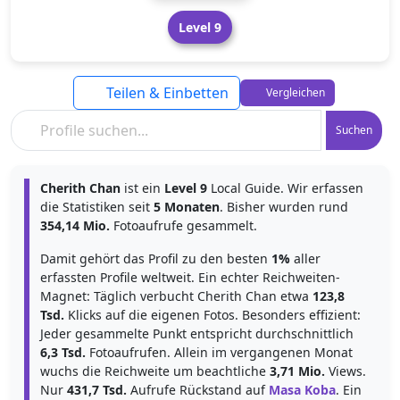
Level 9
Teilen & Einbetten
Vergleichen
Suchen
Cherith Chan
ist ein
Level 9
Local Guide. Wir erfassen
die Statistiken seit
5 Monaten
. Bisher wurden rund
354,14 Mio.
Fotoaufrufe gesammelt.
Damit gehört das Profil zu den besten
1%
aller
erfassten Profile weltweit. Ein echter Reichweiten-
Magnet: Täglich verbucht Cherith Chan etwa
123,8
Tsd.
Klicks auf die eigenen Fotos. Besonders effizient:
Jeder gesammelte Punkt entspricht durchschnittlich
6,3 Tsd.
Fotoaufrufen. Allein im vergangenen Monat
wuchs die Reichweite um beachtliche
3,71 Mio.
Views.
Nur
431,7 Tsd.
Aufrufe Rückstand auf
Masa Koba
. Ein