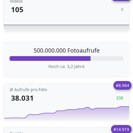
Videos
105
0
500.000.000 Fotoaufrufe
Noch ca. 3,2 Jahre
#8.964
Ø Aufrufe pro Foto
38.031
338
#14.919