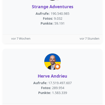
Strange Adventures
Aufrufe:
190.540.985
Fotos:
9.032
Punkte:
59.191
vor 7 Wochen
vor 7 Stunden
Herve Andrieu
Aufrufe:
17.519.497.607
Fotos:
289.954
Punkte:
1.583.339