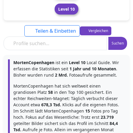
Level 10
Teilen & Einbetten
Vergleichen
Suchen
MortenCopenhagen
ist ein
Level 10
Local Guide. Wir
erfassen die Statistiken seit
1 Jahr und 10 Monaten
.
Bisher wurden rund
2 Mrd.
Fotoaufrufe gesammelt.
MortenCopenhagen hat sich weltweit einen
grandiosen Platz
58
in den Top 100 gesichert. Ein
echter Reichweiten-Magnet: Täglich verbucht dieser
Account etwa
678,3 Tsd.
Klicks auf die eigenen Fotos.
Im Schnitt lädt MortenCopenhagen
15
Fotos pro Tag
hoch. Fokus auf das Wesentliche: Trotz erst
23.719
geteilter Bilder sichert sich das Profil im Schnitt
84,4
Tsd.
Aufrufe je Foto. Allein im vergangenen Monat