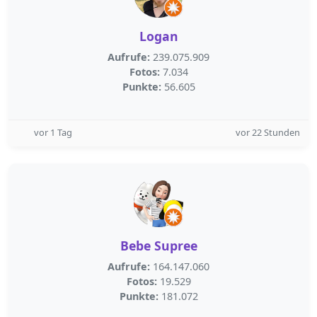
Logan
Aufrufe:
239.075.909
Fotos:
7.034
Punkte:
56.605
vor 1 Tag
vor 22 Stunden
Bebe Supree
Aufrufe:
164.147.060
Fotos:
19.529
Punkte:
181.072