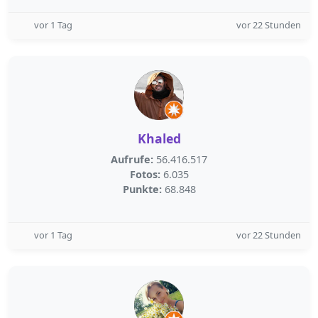
vor 1 Tag
vor 22 Stunden
Khaled
Aufrufe:
56.416.517
Fotos:
6.035
Punkte:
68.848
vor 1 Tag
vor 22 Stunden