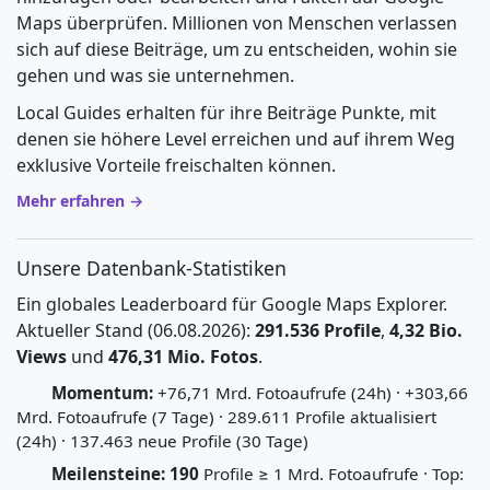
Maps überprüfen. Millionen von Menschen verlassen
sich auf diese Beiträge, um zu entscheiden, wohin sie
gehen und was sie unternehmen.
Local Guides erhalten für ihre Beiträge Punkte, mit
denen sie höhere Level erreichen und auf ihrem Weg
exklusive Vorteile freischalten können.
Mehr erfahren →
Unsere Datenbank-Statistiken
Ein globales Leaderboard für Google Maps Explorer.
Aktueller Stand (06.08.2026):
291.536 Profile
,
4,32 Bio.
Views
und
476,31 Mio. Fotos
.
Momentum:
+76,71 Mrd. Fotoaufrufe (24h) · +303,66
Mrd. Fotoaufrufe (7 Tage) · 289.611 Profile aktualisiert
(24h) · 137.463 neue Profile (30 Tage)
Meilensteine:
190
Profile ≥ 1 Mrd. Fotoaufrufe · Top: