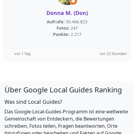
Donna M. (Don)
Aufrufe:
50.466.823
Fotos:
247
Punkte:
2.217
vor 1 Tag
vor 22 Stunden
Über Google Local Guides Ranking
Was sind Local Guides?
Das Google-Local-Guides-Programm ist eine weltweite
Gemeinschaft von Entdeckern, die Bewertungen
schreiben, Fotos teilen, Fragen beantworten, Orte
hinzufügen oder bearbeiten und Fakten auf Google