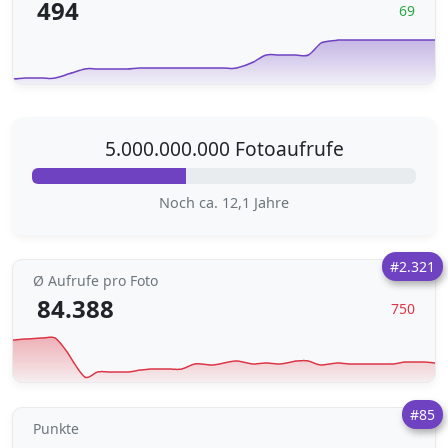
494
69
5.000.000.000 Fotoaufrufe
Noch ca. 12,1 Jahre
#2.321
Ø Aufrufe pro Foto
84.388
750
#85
Punkte