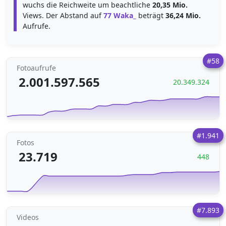
wuchs die Reichweite um beachtliche
20,35 Mio.
Views. Der Abstand auf
77 Waka_
beträgt
36,24 Mio.
Aufrufe.
#58
Fotoaufrufe
2.001.597.565
20.349.324
#1.941
Fotos
23.719
448
#7.893
Videos