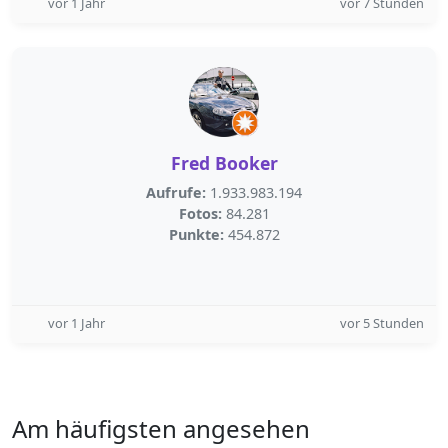
vor 1 Jahr
vor 7 Stunden
Fred Booker
Aufrufe:
1.933.983.194
Fotos:
84.281
Punkte:
454.872
vor 1 Jahr
vor 5 Stunden
Am häufigsten angesehen