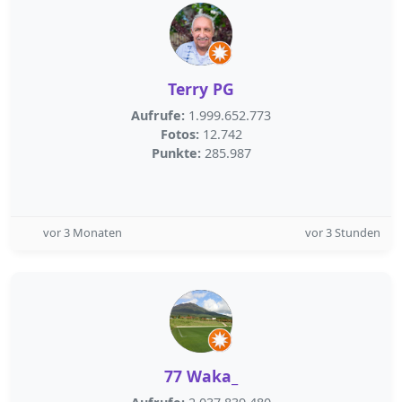
Terry PG
Aufrufe:
1.999.652.773
Fotos:
12.742
Punkte:
285.987
vor 3 Monaten
vor 3 Stunden
77 Waka_