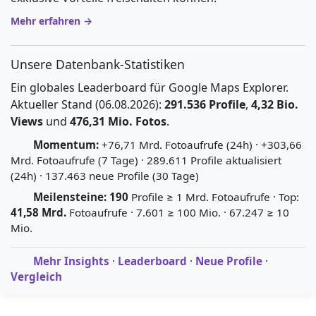
Mehr erfahren →
Unsere Datenbank-Statistiken
Ein globales Leaderboard für Google Maps Explorer.
Aktueller Stand (06.08.2026):
291.536 Profile
,
4,32 Bio.
Views
und
476,31 Mio. Fotos
.
Momentum:
+76,71 Mrd. Fotoaufrufe (24h) · +303,66
Mrd. Fotoaufrufe (7 Tage) · 289.611 Profile aktualisiert
(24h) · 137.463 neue Profile (30 Tage)
Meilensteine:
190
Profile ≥ 1 Mrd. Fotoaufrufe · Top:
41,58 Mrd.
Fotoaufrufe · 7.601 ≥ 100 Mio. · 67.247 ≥ 10
Mio.
Mehr Insights
·
Leaderboard
·
Neue Profile
·
Vergleich