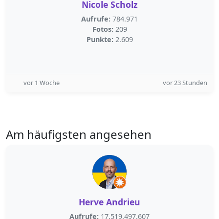
Nicole Scholz
Aufrufe:
784.971
Fotos:
209
Punkte:
2.609
vor 1 Woche
vor 23 Stunden
Am häufigsten angesehen
Herve Andrieu
Aufrufe:
17.519.497.607