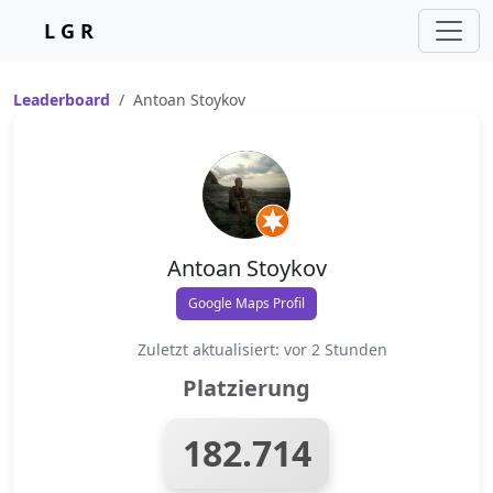
L G R
Leaderboard
Antoan Stoykov
Antoan Stoykov
Google Maps Profil
Zuletzt aktualisiert: vor 2 Stunden
Platzierung
182.714