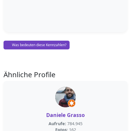
Was bedeuten diese Kennzahlen?
Ähnliche Profile
Daniele Grasso
Aufrufe:
784.945
Fotos:
162