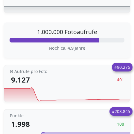
1.000.000 Fotoaufrufe
Noch ca. 4,9 Jahre
#90.276
Ø Aufrufe pro Foto
9.127
401
#203.845
Punkte
1.998
108