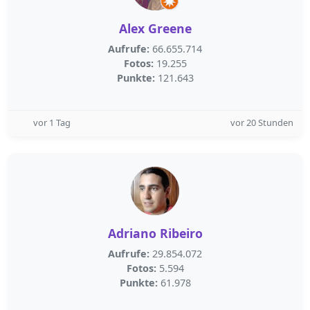
Alex Greene
Aufrufe:
66.655.714
Fotos:
19.255
Punkte:
121.643
vor 1 Tag
vor 20 Stunden
Adriano Ribeiro
Aufrufe:
29.854.072
Fotos:
5.594
Punkte:
61.978