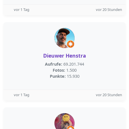
vor 1 Tag
vor 20 Stunden
Dieuwer Henstra
Aufrufe:
69.201.744
Fotos:
1.500
Punkte:
15.930
vor 1 Tag
vor 20 Stunden