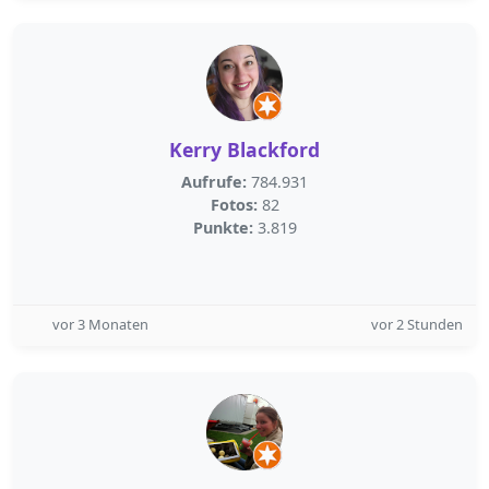
Kerry Blackford
Aufrufe:
784.931
Fotos:
82
Punkte:
3.819
vor 3 Monaten
vor 2 Stunden