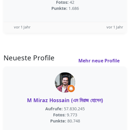
Fotos:
42
Punkte:
1.686
vor 1 Jahr
vor 1 Jahr
Neueste Profile
Mehr neue Profile
M Miraz Hossain (এম মিরাজ হোসেন)
Aufrufe:
57.830.245
Fotos:
9.773
Punkte:
80.748