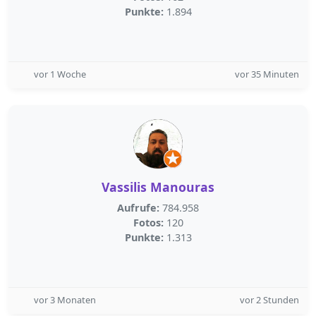
Punkte:
1.894
vor 1 Woche
vor 35 Minuten
Vassilis Manouras
Aufrufe:
784.958
Fotos:
120
Punkte:
1.313
vor 3 Monaten
vor 2 Stunden