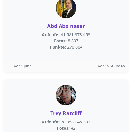
Abd Abo naser
Aufrufe:
41.581.978.458
Fotos:
8.837
Punkte:
278.884
vor 1 Jahr
vor 15 Stunden
Trey Ratcliff
Aufrufe:
28.358.045.382
Fotos:
42