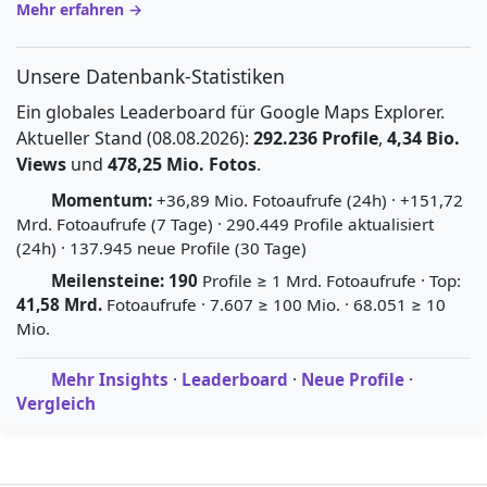
Mehr erfahren →
Unsere Datenbank-Statistiken
Ein globales Leaderboard für Google Maps Explorer.
Aktueller Stand (08.08.2026):
292.236 Profile
,
4,34 Bio.
Views
und
478,25 Mio. Fotos
.
Momentum:
+36,89 Mio. Fotoaufrufe (24h) · +151,72
Mrd. Fotoaufrufe (7 Tage) · 290.449 Profile aktualisiert
(24h) · 137.945 neue Profile (30 Tage)
Meilensteine:
190
Profile ≥ 1 Mrd. Fotoaufrufe · Top:
41,58 Mrd.
Fotoaufrufe · 7.607 ≥ 100 Mio. · 68.051 ≥ 10
Mio.
Mehr Insights
·
Leaderboard
·
Neue Profile
·
Vergleich