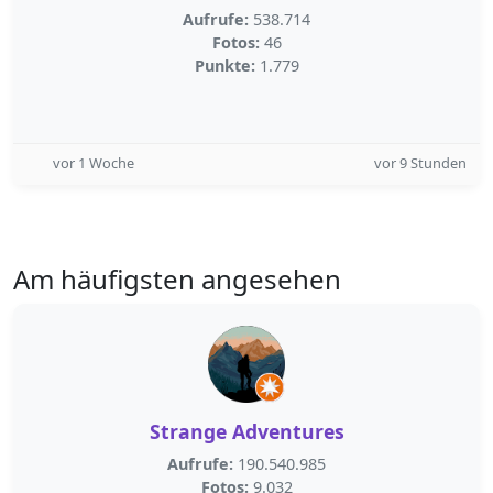
Aufrufe:
538.714
Fotos:
46
Punkte:
1.779
vor 1 Woche
vor 9 Stunden
Am häufigsten angesehen
Strange Adventures
Aufrufe:
190.540.985
Fotos:
9.032