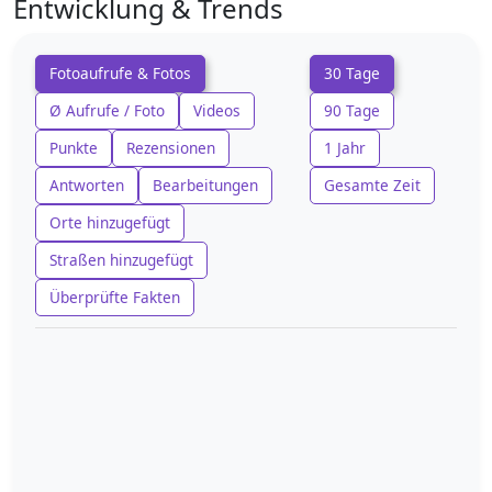
Entwicklung & Trends
Fotoaufrufe & Fotos
30 Tage
Ø Aufrufe / Foto
Videos
90 Tage
Punkte
Rezensionen
1 Jahr
Antworten
Bearbeitungen
Gesamte Zeit
Orte hinzugefügt
Straßen hinzugefügt
Überprüfte Fakten