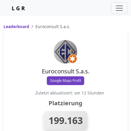
L G R
Leaderboard
Euroconsult S.a.s.
Euroconsult S.a.s.
Google Maps Profil
Zuletzt aktualisiert: vor 12 Stunden
Platzierung
199.163