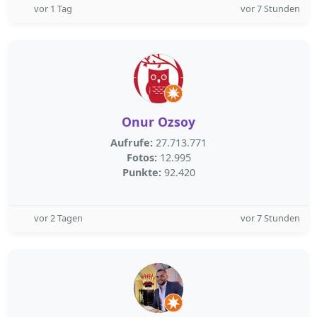
vor 1 Tag
vor 7 Stunden
Onur Ozsoy
Aufrufe:
27.713.771
Fotos:
12.995
Punkte:
92.420
vor 2 Tagen
vor 7 Stunden