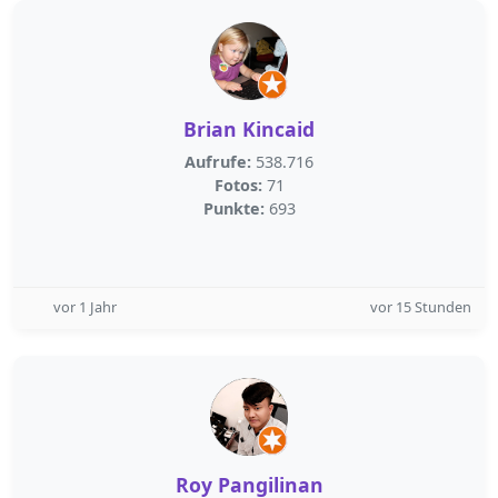
Brian Kincaid
Aufrufe:
538.716
Fotos:
71
Punkte:
693
vor 1 Jahr
vor 15 Stunden
Roy Pangilinan