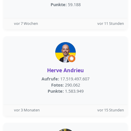
Punkte:
59.188
vor 7 Wochen
vor 11 Stunden
Herve Andrieu
Aufrufe:
17.519.497.607
Fotos:
290.062
Punkte:
1.583.949
vor 3 Monaten
vor 15 Stunden