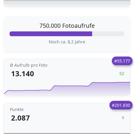
750.000 Fotoaufrufe
Noch ca. 8,2 Jahre
#55.177
Ø Aufrufe pro Foto
13.140
52
#201.830
Punkte
2.087
0