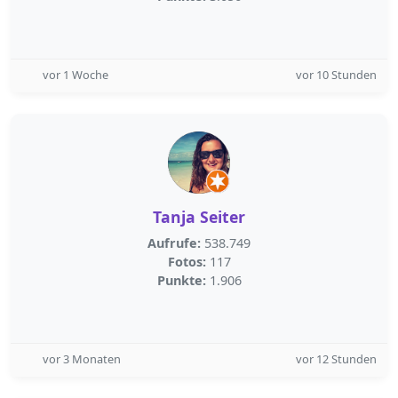
vor 1 Woche
vor 10 Stunden
Tanja Seiter
Aufrufe:
538.749
Fotos:
117
Punkte:
1.906
vor 3 Monaten
vor 12 Stunden