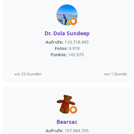
Dr. Dola Sundeep
Aufrufe:
110.718.493
Fotos:
9.918
Punkte:
142.975
vor 23 Stunden
vor 1 Stunde
Bearsac
Aufrufe:
157.984.705