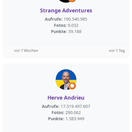
Strange Adventures
Aufrufe:
190.540.985
Fotos:
9.032
Punkte:
59.188
vor 7 Wochen
vor 1 Tag
Herve Andrieu
Aufrufe:
17.519.497.607
Fotos:
290.062
Punkte:
1.583.949