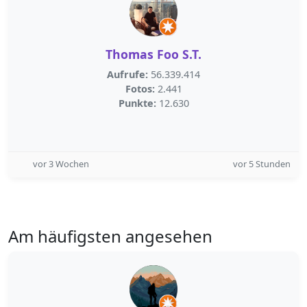
Thomas Foo S.T.
Aufrufe:
56.339.414
Fotos:
2.441
Punkte:
12.630
vor 3 Wochen
vor 5 Stunden
Am häufigsten angesehen