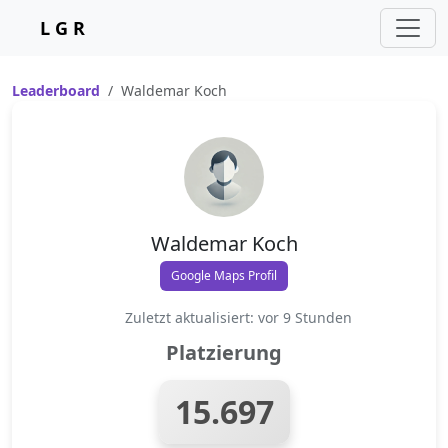
L G R
Leaderboard
Waldemar Koch
Waldemar Koch
Google Maps Profil
Zuletzt aktualisiert: vor 9 Stunden
Platzierung
15.697