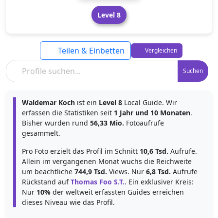
Level 8
Teilen & Einbetten
Vergleichen
Suchen
Waldemar Koch
ist ein
Level 8
Local Guide. Wir
erfassen die Statistiken seit
1 Jahr und 10 Monaten
.
Bisher wurden rund
56,33 Mio.
Fotoaufrufe
gesammelt.
Pro Foto erzielt das Profil im Schnitt
10,6 Tsd.
Aufrufe.
Allein im vergangenen Monat wuchs die Reichweite
um beachtliche
744,9 Tsd.
Views. Nur
6,8 Tsd.
Aufrufe
Rückstand auf
Thomas Foo S.T.
. Ein exklusiver Kreis:
Nur
10%
der weltweit erfassten Guides erreichen
dieses Niveau wie das Profil.