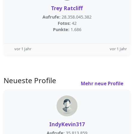
Trey Ratcliff
Aufrufe:
28.358.045.382
Fotos:
42
Punkte:
1.686
vor 1 Jahr
vor 1 Jahr
Neueste Profile
Mehr neue Profile
IndyKevin317
Aufrufe:
35.813.859