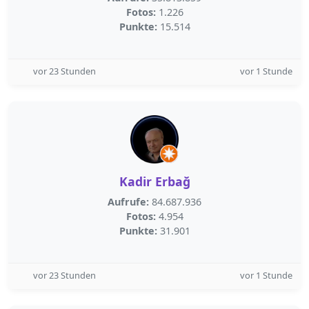
Fotos:
1.226
Punkte:
15.514
vor 23 Stunden
vor 1 Stunde
Kadir Erbağ
Aufrufe:
84.687.936
Fotos:
4.954
Punkte:
31.901
vor 23 Stunden
vor 1 Stunde