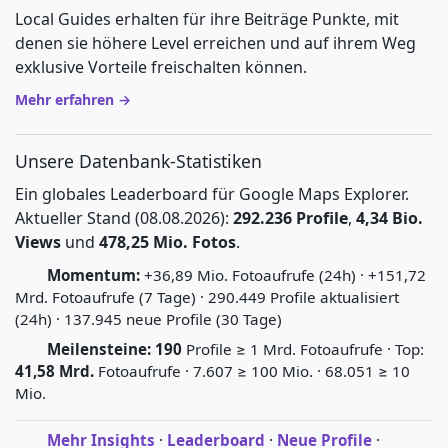
Local Guides erhalten für ihre Beiträge Punkte, mit
denen sie höhere Level erreichen und auf ihrem Weg
exklusive Vorteile freischalten können.
Mehr erfahren →
Unsere Datenbank-Statistiken
Ein globales Leaderboard für Google Maps Explorer.
Aktueller Stand (08.08.2026):
292.236 Profile
,
4,34 Bio.
Views
und
478,25 Mio. Fotos
.
Momentum:
+36,89 Mio. Fotoaufrufe (24h) · +151,72
Mrd. Fotoaufrufe (7 Tage) · 290.449 Profile aktualisiert
(24h) · 137.945 neue Profile (30 Tage)
Meilensteine:
190
Profile ≥ 1 Mrd. Fotoaufrufe · Top:
41,58 Mrd.
Fotoaufrufe · 7.607 ≥ 100 Mio. · 68.051 ≥ 10
Mio.
Mehr Insights
·
Leaderboard
·
Neue Profile
·