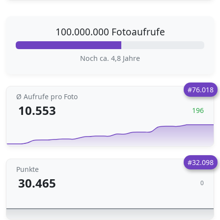
100.000.000 Fotoaufrufe
Noch ca. 4,8 Jahre
#76.018
Ø Aufrufe pro Foto
10.553
196
#32.098
Punkte
30.465
0