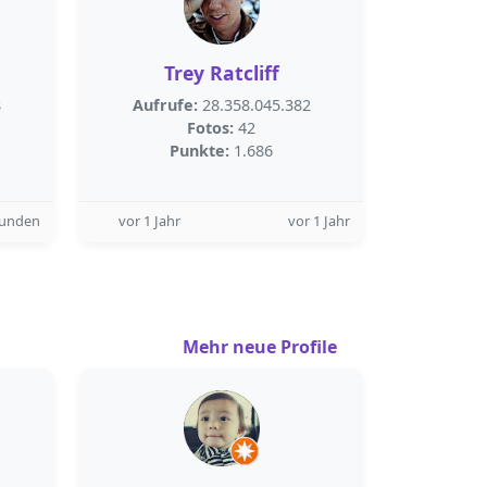
Trey Ratcliff
8
Aufrufe:
28.358.045.382
Fotos:
42
Punkte:
1.686
tunden
vor 1 Jahr
vor 1 Jahr
Mehr neue Profile