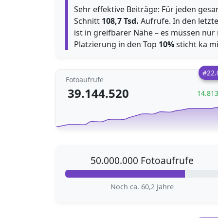
Sehr effektive Beiträge: Für jeden gesa
Schnitt
108,7 Tsd.
Aufrufe. In den letz
ist in greifbarer Nähe – es müssen nu
Platzierung in den Top
10%
sticht ka mi
#22.
Fotoaufrufe
39.144.520
14.81
50.000.000 Fotoaufrufe
Noch ca. 60,2 Jahre