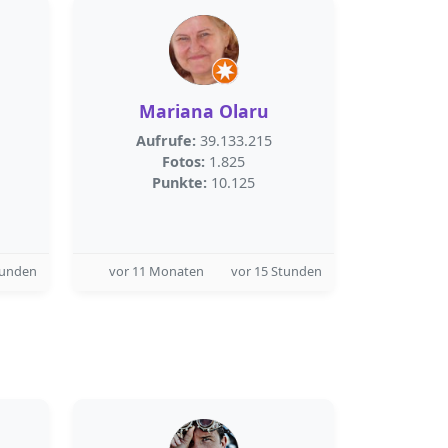
Mariana Olaru
Aufrufe:
39.133.215
Fotos:
1.825
Punkte:
10.125
tunden
vor 11 Monaten
vor 15 Stunden