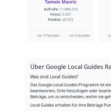
Tamsin Mavric
Aufrufe:
11.860.510
Fotos:
2.537
Punkte:
20.372
vor 17 Stunden
vor 8 Stunden
vo
Über Google Local Guides R
Was sind Local Guides?
Das Google-Local-Guides-Programm ist ein
beantworten, Orte hinzufügen oder bearbe
Beiträge, um zu entscheiden, wohin sie g
Local Guides erhalten für ihre Beiträge Pu