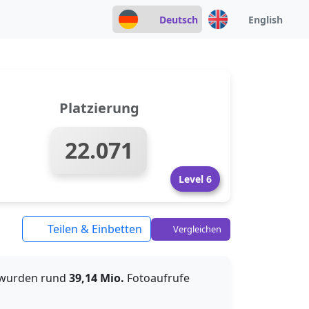
Deutsch
English
Platzierung
22.071
Level 6
Teilen & Einbetten
Vergleichen
r wurden rund
39,14 Mio.
Fotoaufrufe