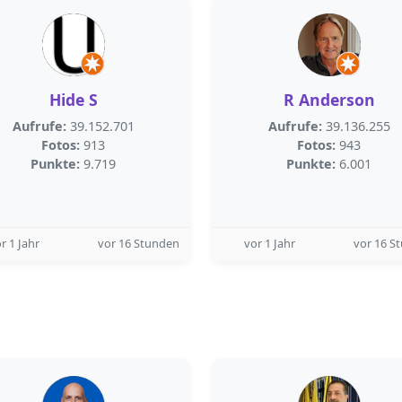
Hide S
R Anderson
Aufrufe:
39.152.701
Aufrufe:
39.136.255
Fotos:
913
Fotos:
943
Punkte:
9.719
Punkte:
6.001
r 1 Jahr
vor 16 Stunden
vor 1 Jahr
vor 16 S