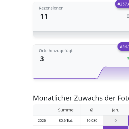
#257.
Rezensionen
11
#54.
Orte hinzugefügt
3
Monatlicher Zuwachs der Foto
Summe
Ø
Jan.
2026
80,6 Tsd.
10.080
0