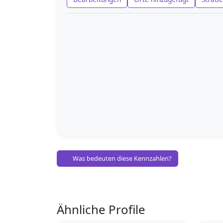
Was bedeuten diese Kennzahlen?
Ähnliche Profile