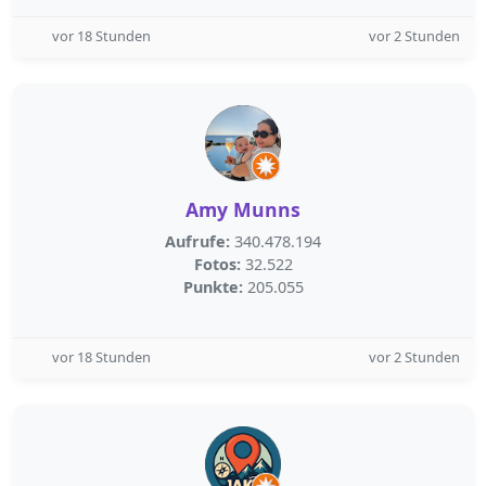
vor 18 Stunden
vor 2 Stunden
Amy Munns
Aufrufe:
340.478.194
Fotos:
32.522
Punkte:
205.055
vor 18 Stunden
vor 2 Stunden