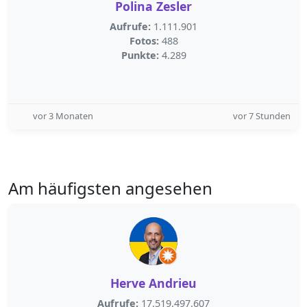
Polina Zesler
Aufrufe:
1.111.901
Fotos:
488
Punkte:
4.289
vor 3 Monaten
vor 7 Stunden
Am häufigsten angesehen
Herve Andrieu
Aufrufe:
17.519.497.607