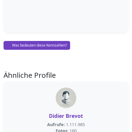
Was bedeuten diese Kennzahlen?
Ähnliche Profile
Didier Brevot
Aufrufe:
1.111.985
Fotos:
160