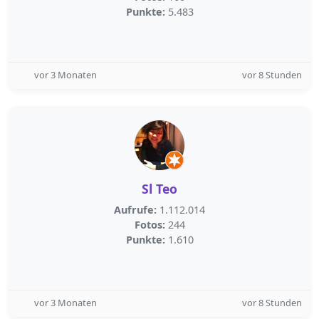
Punkte:
5.483
vor 3 Monaten
vor 8 Stunden
Sl Teo
Aufrufe:
1.112.014
Fotos:
244
Punkte:
1.610
vor 3 Monaten
vor 8 Stunden