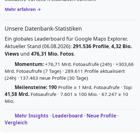
Mehr erfahren →
Unsere Datenbank-Statistiken
Ein globales Leaderboard für Google Maps Explorer.
Aktueller Stand (06.08.2026):
291.536 Profile
,
4,32 Bio.
Views
und
476,31 Mio. Fotos
.
Momentum:
+76,71 Mrd. Fotoaufrufe (24h) · +303,66
Mrd. Fotoaufrufe (7 Tage) · 289.611 Profile aktualisiert
(24h) · 137.463 neue Profile (30 Tage)
Meilensteine:
190
Profile ≥ 1 Mrd. Fotoaufrufe · Top:
41,58 Mrd.
Fotoaufrufe · 7.601 ≥ 100 Mio. · 67.247 ≥ 10
Mio.
Mehr Insights
·
Leaderboard
·
Neue Profile
·
Vergleich