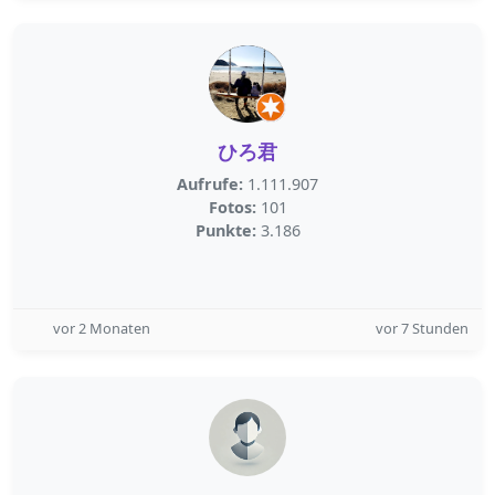
ひろ君
Aufrufe:
1.111.907
Fotos:
101
Punkte:
3.186
vor 2 Monaten
vor 7 Stunden