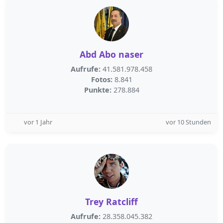
Abd Abo naser
Aufrufe:
41.581.978.458
Fotos:
8.841
Punkte:
278.884
vor 1 Jahr
vor 10 Stunden
Trey Ratcliff
Aufrufe:
28.358.045.382