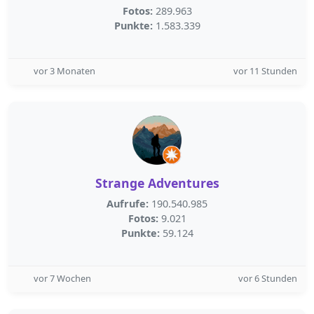
Fotos:
289.963
Punkte:
1.583.339
vor 3 Monaten
vor 11 Stunden
Strange Adventures
Aufrufe:
190.540.985
Fotos:
9.021
Punkte:
59.124
vor 7 Wochen
vor 6 Stunden