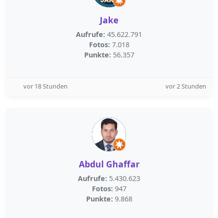
Jake
Aufrufe:
45.622.791
Fotos:
7.018
Punkte:
56.357
vor 18 Stunden
vor 2 Stunden
Abdul Ghaffar
Aufrufe:
5.430.623
Fotos:
947
Punkte:
9.868