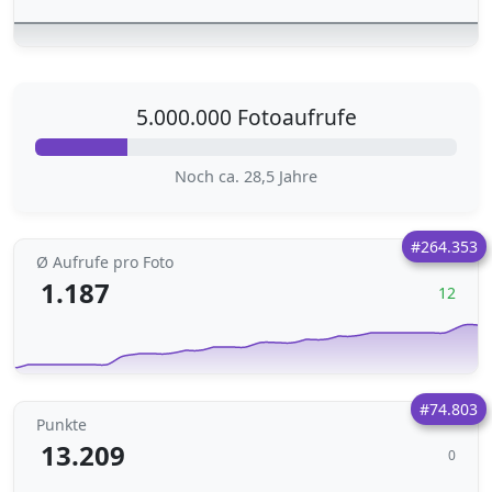
5.000.000 Fotoaufrufe
Noch ca. 28,5 Jahre
#264.353
Ø Aufrufe pro Foto
1.187
12
#74.803
Punkte
13.209
0