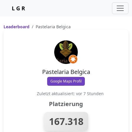
L G R
Leaderboard
Pastelaria Belgica
Pastelaria Belgica
Google Maps Profil
Zuletzt aktualisiert: vor 7 Stunden
Platzierung
167.318