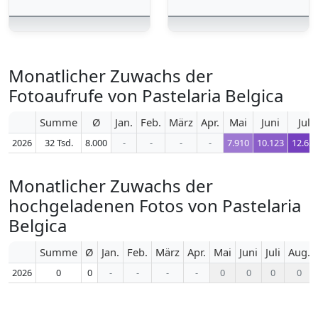
Monatlicher Zuwachs der
Fotoaufrufe von Pastelaria Belgica
Summe
Ø
Jan.
Feb.
März
Apr.
Mai
Juni
Juli
2026
32 Tsd.
8.000
-
-
-
-
7.910
10.123
12.63
Monatlicher Zuwachs der
hochgeladenen Fotos von Pastelaria
Belgica
Summe
Ø
Jan.
Feb.
März
Apr.
Mai
Juni
Juli
Aug.
2026
0
0
-
-
-
-
0
0
0
0