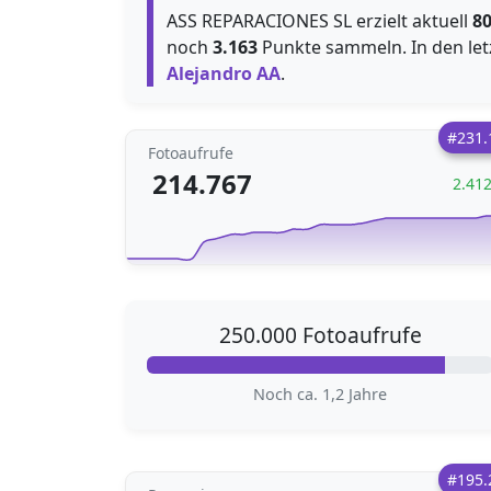
ASS REPARACIONES SL erzielt aktuell
8
noch
3.163
Punkte sammeln. In den le
Alejandro AA
.
#231.
Fotoaufrufe
214.767
2.41
250.000 Fotoaufrufe
Noch ca. 1,2 Jahre
#195.