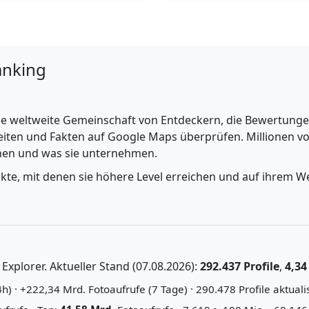
anking
e weltweite Gemeinschaft von Entdeckern, die Bewertungen 
iten und Fakten auf Google Maps überprüfen. Millionen vo
ehen und was sie unternehmen.
nkte, mit denen sie höhere Level erreichen und auf ihrem We
xplorer. Aktueller Stand (07.08.2026):
292.437 Profile
,
4,34
) · +222,34 Mrd. Fotoaufrufe (7 Tage) · 290.478 Profile aktualis