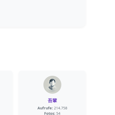
吾輩
Aufrufe:
214.758
Fotos:
54