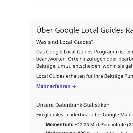
Über Google Local Guides R
Was sind Local Guides?
Das Google-Local-Guides-Programm ist ein
beantworten, Orte hinzufügen oder bearbe
Beiträge, um zu entscheiden, wohin sie g
Local Guides erhalten für ihre Beiträge Pu
Mehr erfahren →
Unsere Datenbank-Statistiken
Ein globales Leaderboard für Google Maps E
Momentum:
+22,06 Mrd. Fotoaufrufe (24h