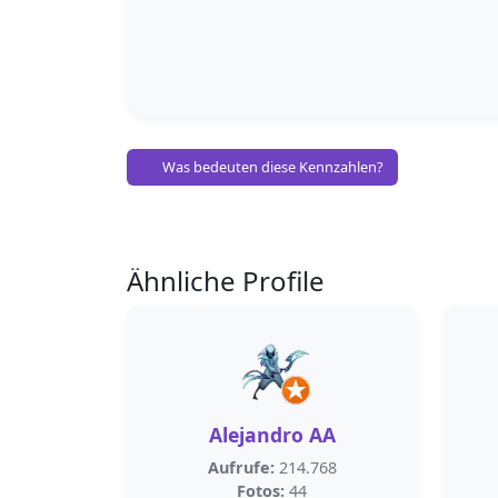
Was bedeuten diese Kennzahlen?
Ähnliche Profile
Alejandro AA
Aufrufe:
214.768
Fotos:
44