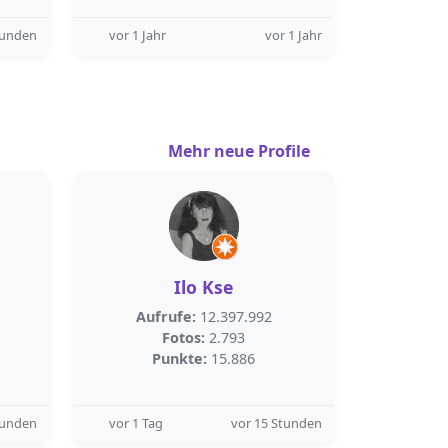
tunden
vor 1 Jahr
vor 1 Jahr
Mehr neue Profile
Ilo Kse
Aufrufe:
12.397.992
Fotos:
2.793
Punkte:
15.886
tunden
vor 1 Tag
vor 15 Stunden