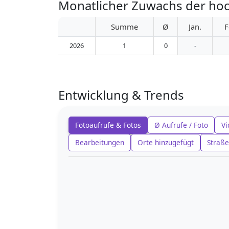
Monatlicher Zuwachs der ho
Summe
Ø
Jan.
F
2026
1
0
-
Entwicklung & Trends
Fotoaufrufe & Fotos
Ø Aufrufe / Foto
Vi
Bearbeitungen
Orte hinzugefügt
Straße