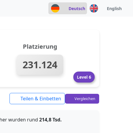
Deutsch
English
Platzierung
231.124
Level 6
Teilen & Einbetten
Vergleichen
isher wurden rund
214,8 Tsd.