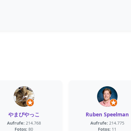
やまぴやっこ
Ruben Speelman
Aufrufe:
214.768
Aufrufe:
214.775
Fotos:
80
Fotos:
11