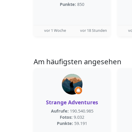
Punkte:
850
vor 1 Woche
vor 18 Stunden
v
Am häufigsten angesehen
Strange Adventures
Aufrufe:
190.540.985
Fotos:
9.032
Punkte:
59.191