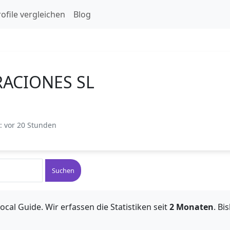
ofile vergleichen
Blog
RACIONES SL
t: vor 20 Stunden
Suchen
ocal Guide. Wir erfassen die Statistiken seit
2 Monaten
. B