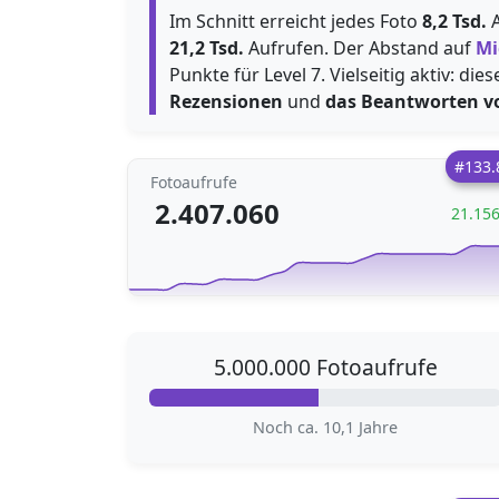
Im Schnitt erreicht jedes Foto
8,2 Tsd.
A
21,2 Tsd.
Aufrufen. Der Abstand auf
Mi
Punkte für Level 7. Vielseitig aktiv: d
Rezensionen
und
das Beantworten v
#133.
Fotoaufrufe
2.407.060
21.15
5.000.000 Fotoaufrufe
Noch ca. 10,1 Jahre