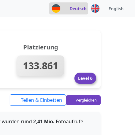
Deutsch
English
Platzierung
133.861
Level 6
Teilen & Einbetten
Vergleichen
er wurden rund
2,41 Mio.
Fotoaufrufe