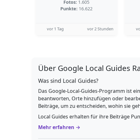
Fotos:
1.605
Punkte:
16.622
vor 1 Tag
vor 2 Stunden
vo
Über Google Local Guides R
Was sind Local Guides?
Das Google-Local-Guides-Programm ist ein
beantworten, Orte hinzufügen oder bearbe
Beiträge, um zu entscheiden, wohin sie g
Local Guides erhalten für ihre Beiträge Pu
Mehr erfahren →