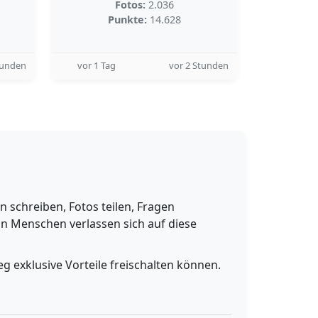
Fotos:
2.036
Punkte:
14.628
tunden
vor 1 Tag
vor 2 Stunden
schreiben, Fotos teilen, Fragen
n Menschen verlassen sich auf diese
g exklusive Vorteile freischalten können.