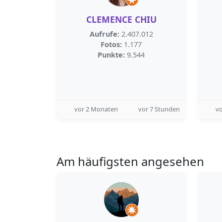
CLEMENCE CHIU
Aufrufe:
2.407.012
Fotos:
1.177
Punkte:
9.544
vor 2 Monaten
vor 7 Stunden
vo
Am häufigsten angesehen