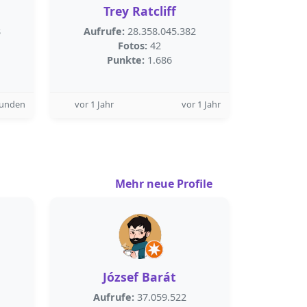
Trey Ratcliff
8
Aufrufe:
28.358.045.382
Fotos:
42
Punkte:
1.686
tunden
vor 1 Jahr
vor 1 Jahr
Mehr neue Profile
József Barát
Aufrufe:
37.059.522