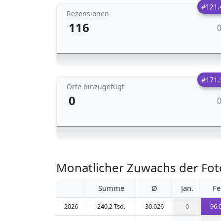
#121.
Rezensionen
116
#171.
Orte hinzugefügt
0
Monatlicher Zuwachs der Fot
Summe
Ø
Jan.
Fe
2026
240,2 Tsd.
30.026
0
96.