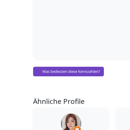
Was bedeuten diese Kennzahlen?
Ähnliche Profile