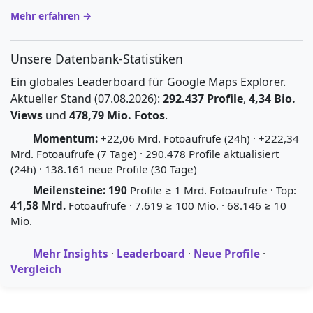
Mehr erfahren →
Unsere Datenbank-Statistiken
Ein globales Leaderboard für Google Maps Explorer.
Aktueller Stand (07.08.2026):
292.437 Profile
,
4,34 Bio.
Views
und
478,79 Mio. Fotos
.
Momentum:
+22,06 Mrd. Fotoaufrufe (24h) · +222,34
Mrd. Fotoaufrufe (7 Tage) · 290.478 Profile aktualisiert
(24h) · 138.161 neue Profile (30 Tage)
Meilensteine:
190
Profile ≥ 1 Mrd. Fotoaufrufe · Top:
41,58 Mrd.
Fotoaufrufe · 7.619 ≥ 100 Mio. · 68.146 ≥ 10
Mio.
Mehr Insights
·
Leaderboard
·
Neue Profile
·
Vergleich