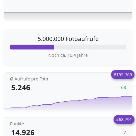
5.000.000 Fotoaufrufe
Noch ca. 10,4 Jahre
#155.769
Ø Aufrufe pro Foto
5.246
68
#68.791
Punkte
14.926
7