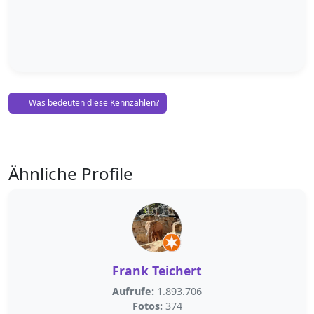
Was bedeuten diese Kennzahlen?
Ähnliche Profile
Frank Teichert
Aufrufe:
1.893.706
Fotos:
374