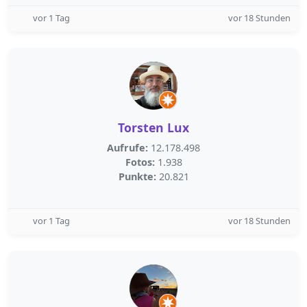
vor 1 Tag
vor 18 Stunden
Torsten Lux
Aufrufe:
12.178.498
Fotos:
1.938
Punkte:
20.821
vor 1 Tag
vor 18 Stunden