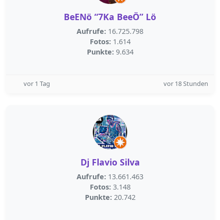
BeENö “7Ka BeeÖ” Lö
Aufrufe:
16.725.798
Fotos:
1.614
Punkte:
9.634
vor 1 Tag
vor 18 Stunden
Dj Flavio Silva
Aufrufe:
13.661.463
Fotos:
3.148
Punkte:
20.742