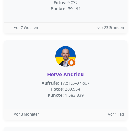
Fotos:
9.032
Punkte:
59.191
vor 7 Wochen
vor 23 Stunden
Herve Andrieu
Aufrufe:
17.519.497.607
Fotos:
289.954
Punkte:
1.583.339
vor 3 Monaten
vor 1 Tag