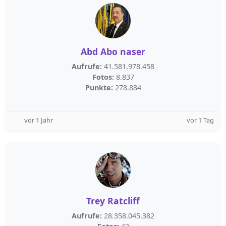
Abd Abo naser
Aufrufe:
41.581.978.458
Fotos:
8.837
Punkte:
278.884
vor 1 Jahr
vor 1 Tag
Trey Ratcliff
Aufrufe:
28.358.045.382