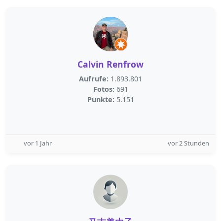
Calvin Renfrow
Aufrufe:
1.893.801
Fotos:
691
Punkte:
5.151
vor 1 Jahr
vor 2 Stunden