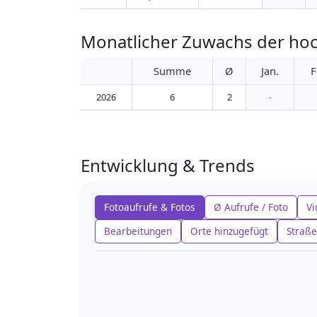
Monatlicher Zuwachs der hoc
Summe
Ø
Jan.
F
2026
6
2
-
Entwicklung & Trends
Fotoaufrufe & Fotos
Ø Aufrufe / Foto
Vi
Bearbeitungen
Orte hinzugefügt
Straße