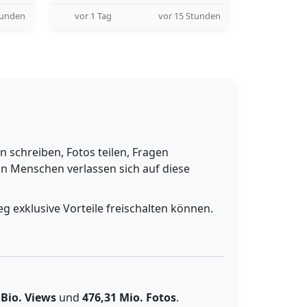
tunden
vor 1 Tag
vor 15 Stunden
schreiben, Fotos teilen, Fragen
n Menschen verlassen sich auf diese
g exklusive Vorteile freischalten können.
 Bio. Views
und
476,31 Mio. Fotos
.