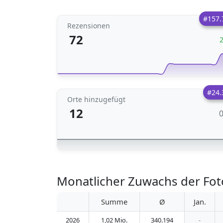
#157.
Rezensionen
72
#24.
Orte hinzugefügt
12
Monatlicher Zuwachs der Fot
Summe
Ø
Jan.
2026
1,02 Mio.
340.194
-