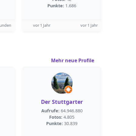
Punkte:
1.686
tunden
vor 1 Jahr
vor 1 Jahr
Mehr neue Profile
Der Stuttgarter
Aufrufe:
64.946.880
Fotos:
4.805
Punkte:
30.839