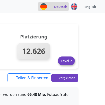
Deutsch
English
Platzierung
12.626
Level 7
Teilen & Einbetten
Vergleichen
her wurden rund
66,48 Mio.
Fotoaufrufe