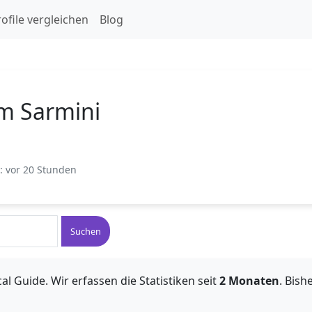
ofile vergleichen
Blog
m Sarmini
t: vor 20 Stunden
Suchen
al Guide. Wir erfassen die Statistiken seit
2 Monaten
. Bis