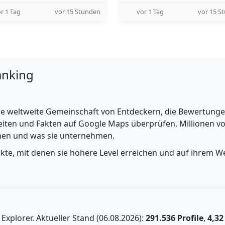
r 1 Tag
vor 15 Stunden
vor 1 Tag
vor 15 S
anking
e weltweite Gemeinschaft von Entdeckern, die Bewertungen 
iten und Fakten auf Google Maps überprüfen. Millionen vo
ehen und was sie unternehmen.
nkte, mit denen sie höhere Level erreichen und auf ihrem We
xplorer. Aktueller Stand (06.08.2026):
291.536 Profile
,
4,32