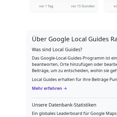
vor 1 Tag
vor 15 Stunden
vo
Über Google Local Guides R
Was sind Local Guides?
Das Google-Local-Guides-Programm ist ein
beantworten, Orte hinzufügen oder bearbe
Beiträge, um zu entscheiden, wohin sie g
Local Guides erhalten für ihre Beiträge Pu
Mehr erfahren →
Unsere Datenbank-Statistiken
Ein globales Leaderboard für Google Maps E