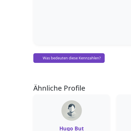
Was bedeuten diese Kennzahlen?
Ähnliche Profile
Hugo But