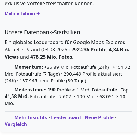
exklusive Vorteile freischalten können.
Mehr erfahren →
Unsere Datenbank-Statistiken
Ein globales Leaderboard für Google Maps Explorer.
Aktueller Stand (08.08.2026):
292.236 Profile
,
4,34 Bio.
Views
und
478,25 Mio. Fotos
.
Momentum:
+36,89 Mio. Fotoaufrufe (24h) · +151,72
Mrd. Fotoaufrufe (7 Tage) · 290.449 Profile aktualisiert
(24h) · 137.945 neue Profile (30 Tage)
Meilensteine:
190
Profile ≥ 1 Mrd. Fotoaufrufe · Top:
41,58 Mrd.
Fotoaufrufe · 7.607 ≥ 100 Mio. · 68.051 ≥ 10
Mio.
Mehr Insights
·
Leaderboard
·
Neue Profile
·
Vergleich