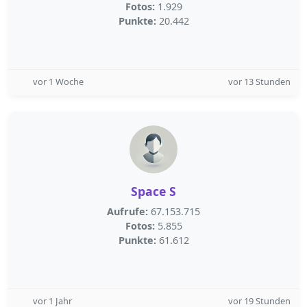
Fotos:
1.929
Punkte:
20.442
vor 1 Woche
vor 13 Stunden
Space S
Aufrufe:
67.153.715
Fotos:
5.855
Punkte:
61.612
vor 1 Jahr
vor 19 Stunden