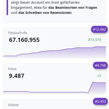
zeigt dieser Account ein breit gefächertes
Engagement, etwa für
das Beantworten von Fragen
und
das Schreiben von Rezensionen
.
#12.492
Fotoaufrufe
67.160.955
815.573
#9.798
Fotos
9.487
12
#5.453
Videos