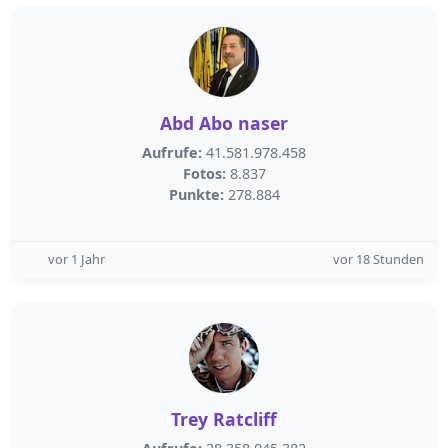
Abd Abo naser
Aufrufe:
41.581.978.458
Fotos:
8.837
Punkte:
278.884
vor 1 Jahr
vor 18 Stunden
Trey Ratcliff