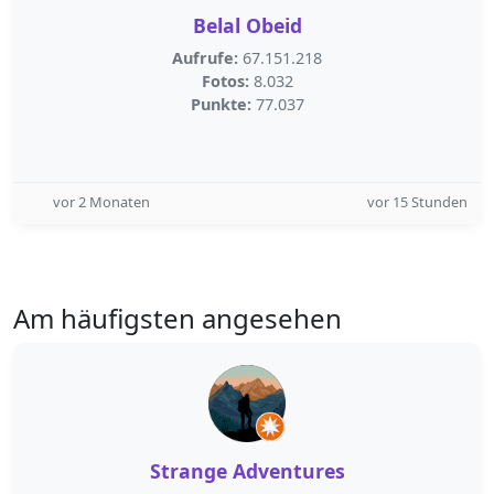
Belal Obeid
Aufrufe:
67.151.218
Fotos:
8.032
Punkte:
77.037
vor 2 Monaten
vor 15 Stunden
Am häufigsten angesehen
Strange Adventures