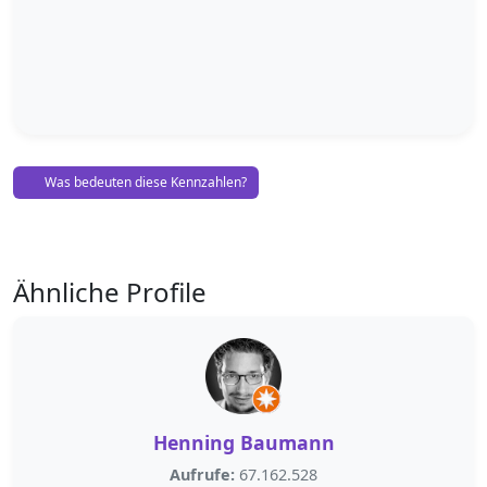
Was bedeuten diese Kennzahlen?
Ähnliche Profile
Henning Baumann
Aufrufe:
67.162.528