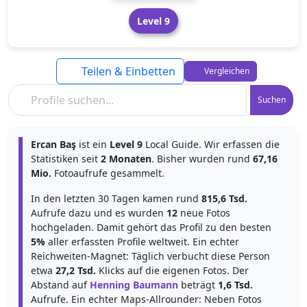
Level 9
Teilen & Einbetten
Vergleichen
Suchen
Ercan Baş
ist ein
Level 9
Local Guide. Wir erfassen die
Statistiken seit
2 Monaten
. Bisher wurden rund
67,16
Mio.
Fotoaufrufe gesammelt.
In den letzten 30 Tagen kamen rund
815,6 Tsd.
Aufrufe dazu und es wurden
12
neue Fotos
hochgeladen. Damit gehört das Profil zu den besten
5%
aller erfassten Profile weltweit. Ein echter
Reichweiten-Magnet: Täglich verbucht diese Person
etwa
27,2 Tsd.
Klicks auf die eigenen Fotos. Der
Abstand auf
Henning Baumann
beträgt
1,6 Tsd.
Aufrufe. Ein echter Maps-Allrounder: Neben Fotos