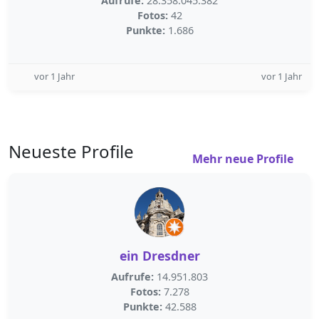
Aufrufe:
28.358.045.382
Fotos:
42
Punkte:
1.686
vor 1 Jahr
vor 1 Jahr
Neueste Profile
Mehr neue Profile
ein Dresdner
Aufrufe:
14.951.803
Fotos:
7.278
Punkte:
42.588