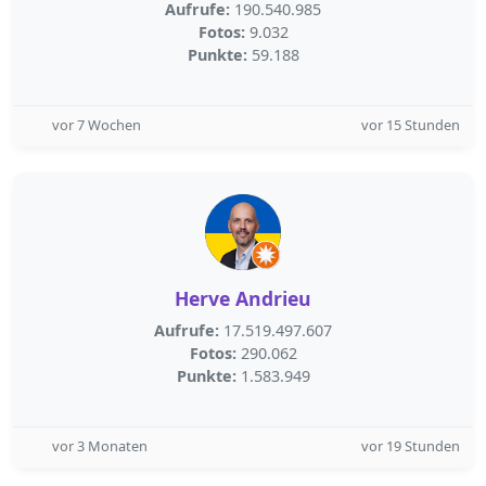
Aufrufe:
190.540.985
Fotos:
9.032
Punkte:
59.188
vor 7 Wochen
vor 15 Stunden
Herve Andrieu
Aufrufe:
17.519.497.607
Fotos:
290.062
Punkte:
1.583.949
vor 3 Monaten
vor 19 Stunden