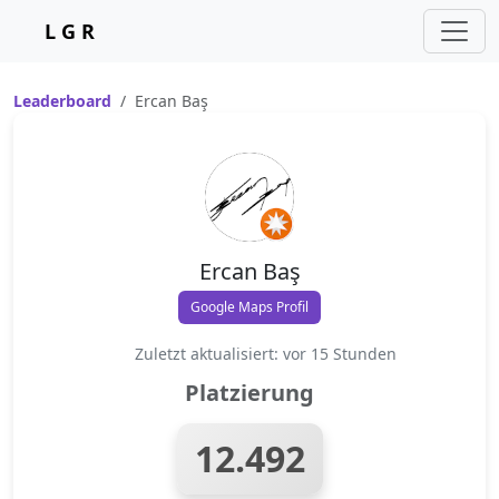
L G R
Leaderboard
Ercan Baş
Ercan Baş
Google Maps Profil
Zuletzt aktualisiert: vor 15 Stunden
Platzierung
12.492