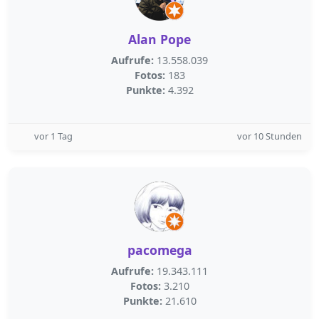
Alan Pope
Aufrufe:
13.558.039
Fotos:
183
Punkte:
4.392
vor 1 Tag
vor 10 Stunden
pacomega
Aufrufe:
19.343.111
Fotos:
3.210
Punkte:
21.610