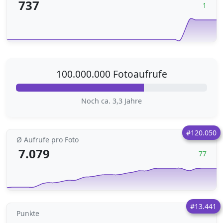
737
1
100.000.000 Fotoaufrufe
Noch ca. 3,3 Jahre
#120.050
Ø Aufrufe pro Foto
7.079
77
#13.441
Punkte