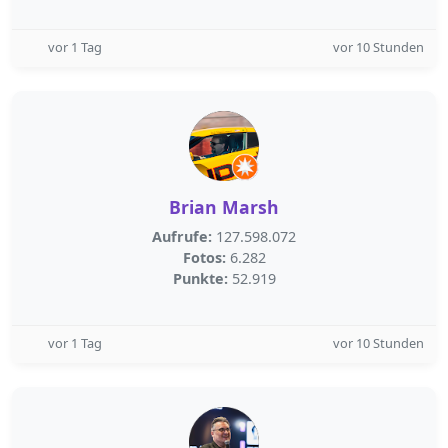
vor 1 Tag
vor 10 Stunden
Brian Marsh
Aufrufe:
127.598.072
Fotos:
6.282
Punkte:
52.919
vor 1 Tag
vor 10 Stunden