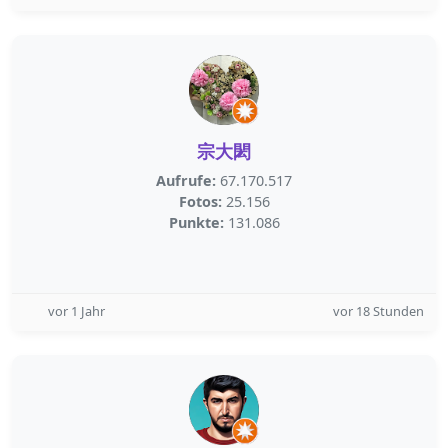
宗大閎
Aufrufe:
67.170.517
Fotos:
25.156
Punkte:
131.086
vor 1 Jahr
vor 18 Stunden