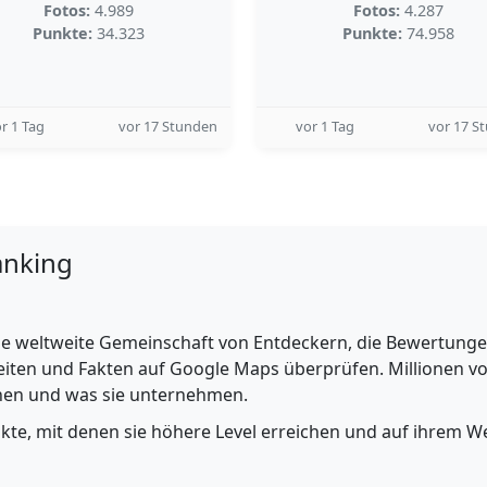
Fotos:
4.989
Fotos:
4.287
Punkte:
34.323
Punkte:
74.958
r 1 Tag
vor 17 Stunden
vor 1 Tag
vor 17 S
anking
e weltweite Gemeinschaft von Entdeckern, die Bewertungen 
iten und Fakten auf Google Maps überprüfen. Millionen vo
ehen und was sie unternehmen.
nkte, mit denen sie höhere Level erreichen und auf ihrem We