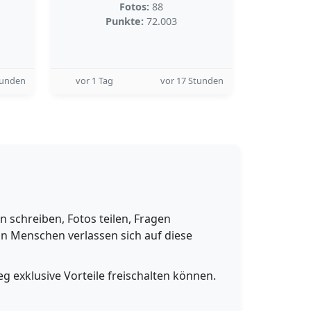
Fotos:
88
Punkte:
72.003
tunden
vor 1 Tag
vor 17 Stunden
schreiben, Fotos teilen, Fragen
n Menschen verlassen sich auf diese
g exklusive Vorteile freischalten können.