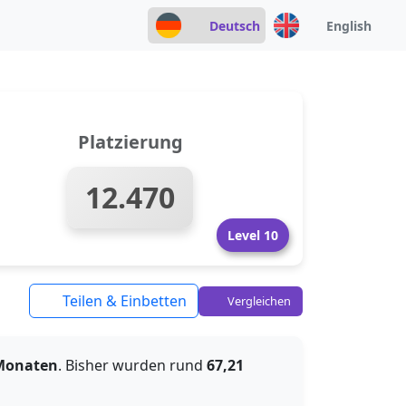
Deutsch
English
Platzierung
12.470
Level 10
Teilen & Einbetten
Vergleichen
 Monaten
. Bisher wurden rund
67,21