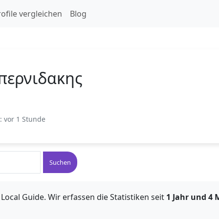
ofile vergleichen
Blog
περνιδακης
t: vor 1 Stunde
Suchen
Local Guide. Wir erfassen die Statistiken seit
1 Jahr und 4