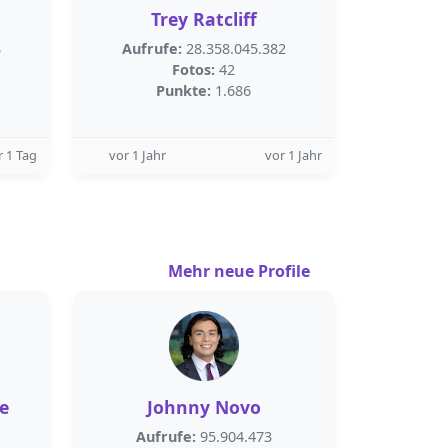
Trey Ratcliff
8
Aufrufe:
28.358.045.382
Fotos:
42
Punkte:
1.686
r 1 Tag
vor 1 Jahr
vor 1 Jahr
Mehr neue Profile
e
Johnny Novo
Aufrufe:
95.904.473