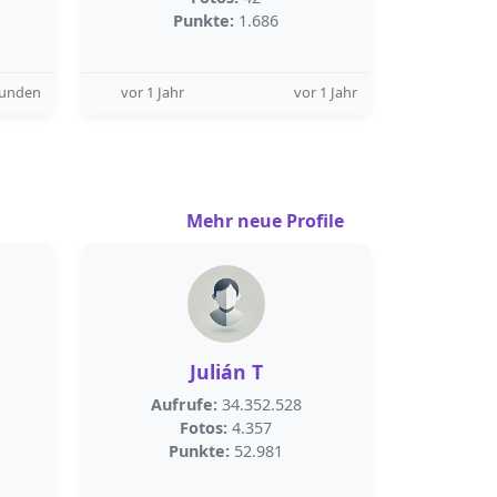
Punkte:
1.686
tunden
vor 1 Jahr
vor 1 Jahr
Mehr neue Profile
Julián T
Aufrufe:
34.352.528
Fotos:
4.357
Punkte:
52.981