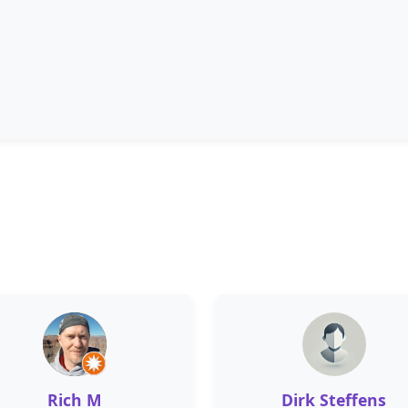
Rich M
Dirk Steffens