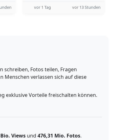
tunden
vor 1 Tag
vor 13 Stunden
schreiben, Fotos teilen, Fragen
n Menschen verlassen sich auf diese
g exklusive Vorteile freischalten können.
 Bio. Views
und
476,31 Mio. Fotos
.