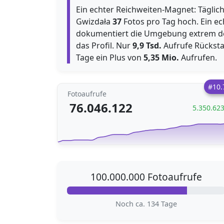
Ein echter Reichweiten-Magnet: Täglic
Gwizdała
37
Fotos pro Tag hoch. Ein ec
dokumentiert die Umgebung extrem detai
das Profil. Nur
9,9 Tsd.
Aufrufe Rückst
Tage ein Plus von
5,35 Mio.
Aufrufen.
#10.
Fotoaufrufe
76.046.122
5.350.62
100.000.000 Fotoaufrufe
Noch ca. 134 Tage