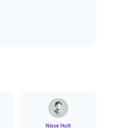
Nisse Hult