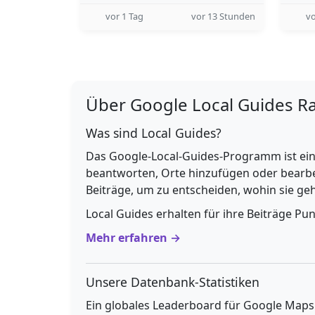
vor 1 Tag
vor 13 Stunden
vo
Über Google Local Guides R
Was sind Local Guides?
Das Google-Local-Guides-Programm ist ein
beantworten, Orte hinzufügen oder bearbe
Beiträge, um zu entscheiden, wohin sie g
Local Guides erhalten für ihre Beiträge Pu
Mehr erfahren →
Unsere Datenbank-Statistiken
Ein globales Leaderboard für Google Maps E