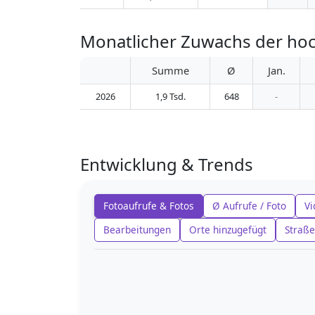
Monatlicher Zuwachs der ho
Summe
Ø
Jan.
2026
1,9 Tsd.
648
-
Entwicklung & Trends
Fotoaufrufe & Fotos
Ø Aufrufe / Foto
Vi
Bearbeitungen
Orte hinzugefügt
Straße