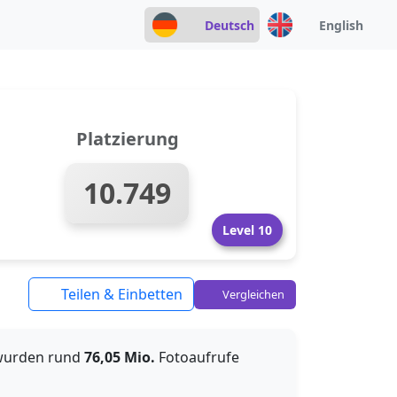
Deutsch
English
Platzierung
10.749
Level 10
Teilen & Einbetten
Vergleichen
 wurden rund
76,05 Mio.
Fotoaufrufe