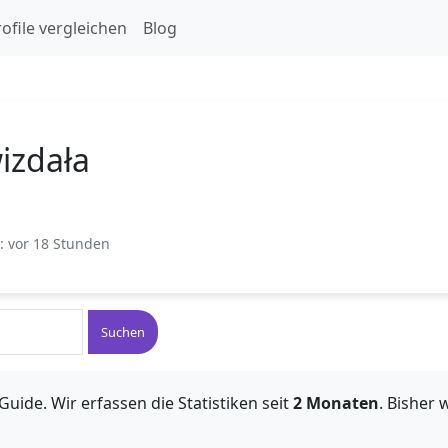
ofile vergleichen
Blog
izdała
t: vor 18 Stunden
Suchen
Guide. Wir erfassen die Statistiken seit
2 Monaten
. Bisher