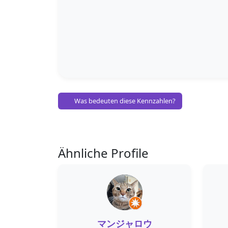
Was bedeuten diese Kennzahlen?
Ähnliche Profile
マンジャロウ