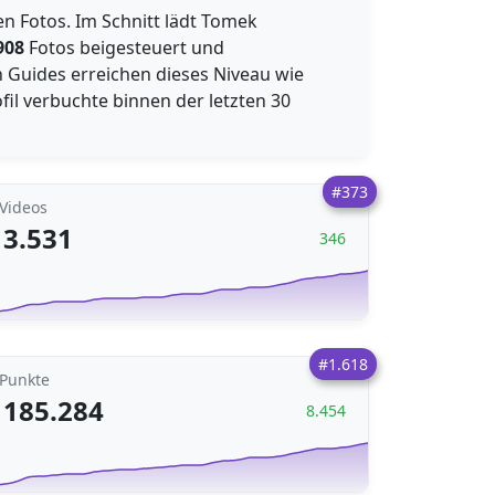
en Fotos. Im Schnitt lädt Tomek
908
Fotos beigesteuert und
n Guides erreichen dieses Niveau wie
ofil verbuchte binnen der letzten 30
#373
Videos
3.531
346
#1.618
Punkte
185.284
8.454