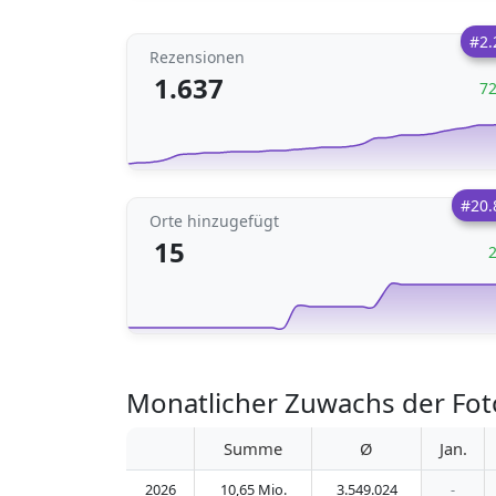
#2.
Rezensionen
1.637
7
#20.
Orte hinzugefügt
15
Monatlicher Zuwachs der Fot
Summe
Ø
Jan.
2026
10,65 Mio.
3.549.024
-