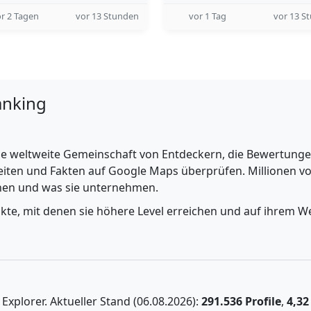
r 2 Tagen
vor 13 Stunden
vor 1 Tag
vor 13 S
anking
e weltweite Gemeinschaft von Entdeckern, die Bewertungen 
iten und Fakten auf Google Maps überprüfen. Millionen vo
ehen und was sie unternehmen.
nkte, mit denen sie höhere Level erreichen und auf ihrem We
xplorer. Aktueller Stand (06.08.2026):
291.536 Profile
,
4,32