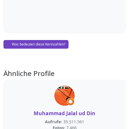
Was bedeuten diese Kennzahlen?
Ähnliche Profile
Muhammad Jalal ud Din
Aufrufe:
35.511.561
Fotos:
7.466