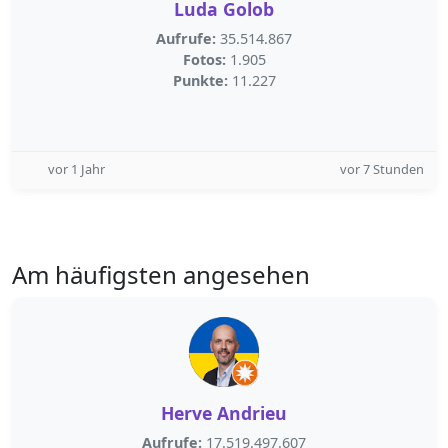
Luda Golob
Aufrufe:
35.514.867
Fotos:
1.905
Punkte:
11.227
vor 1 Jahr
vor 7 Stunden
Am häufigsten angesehen
Herve Andrieu
Aufrufe:
17.519.497.607