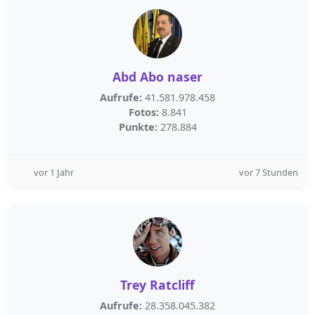
Abd Abo naser
Aufrufe:
41.581.978.458
Fotos:
8.841
Punkte:
278.884
vor 1 Jahr
vor 7 Stunden
Trey Ratcliff
Aufrufe:
28.358.045.382