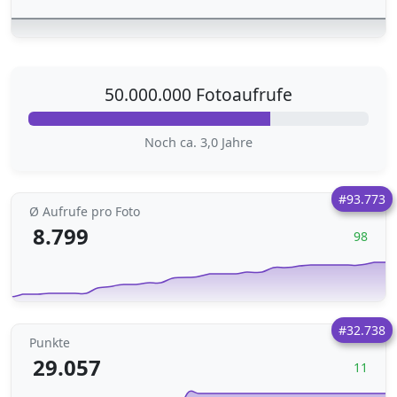
50.000.000 Fotoaufrufe
Noch ca. 3,0 Jahre
#93.773
Ø Aufrufe pro Foto
8.799
98
#32.738
Punkte
29.057
11