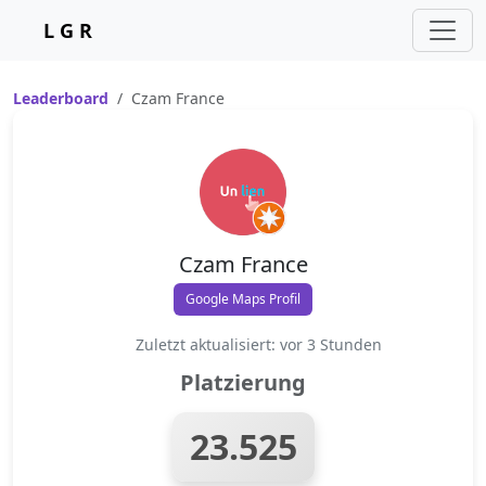
L G R
Leaderboard
Czam France
Czam France
Google Maps Profil
Zuletzt aktualisiert: vor 3 Stunden
Platzierung
23.525