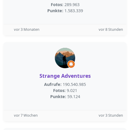
Fotos:
289.963
Punkte:
1.583.339
vor 3 Monaten
vor 8 Stunden
Strange Adventures
Aufrufe:
190.540.985
Fotos:
9.021
Punkte:
59.124
vor 7 Wochen
vor 3 Stunden