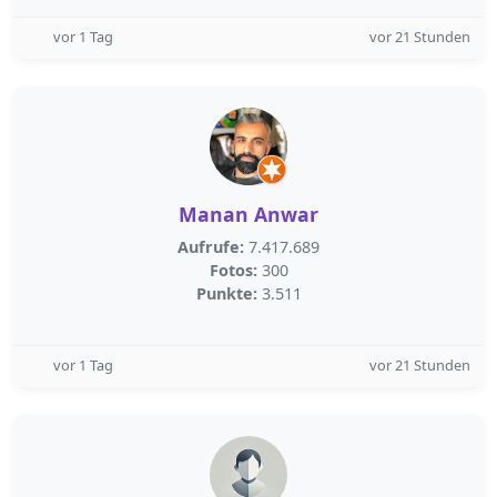
vor 1 Tag
vor 21 Stunden
Manan Anwar
Aufrufe:
7.417.689
Fotos:
300
Punkte:
3.511
vor 1 Tag
vor 21 Stunden