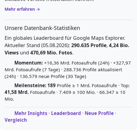
Mehr erfahren →
Unsere Datenbank-Statistiken
Ein globales Leaderboard für Google Maps Explorer.
Aktueller Stand (05.08.2026):
290.635 Profile
,
4,24 Bio.
Views
und
470,69 Mio. Fotos
.
Momentum:
+16,36 Mrd. Fotoaufrufe (24h) · +327,97
Mrd. Fotoaufrufe (7 Tage) · 288.736 Profile aktualisiert
(24h) · 136.579 neue Profile (30 Tage)
Meilensteine:
189
Profile ≥ 1 Mrd. Fotoaufrufe · Top:
41,58 Mrd.
Fotoaufrufe · 7.409 ≥ 100 Mio. · 66.347 ≥ 10
Mio.
Mehr Insights
·
Leaderboard
·
Neue Profile
·
Vergleich