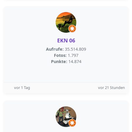
EKN 06
Aufrufe:
35.514.809
Fotos:
1.797
Punkte:
14.874
vor 1 Tag
vor 21 Stunden