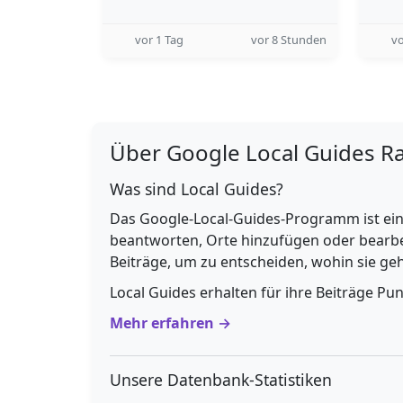
vor 1 Tag
vor 8 Stunden
vo
Über Google Local Guides R
Was sind Local Guides?
Das Google-Local-Guides-Programm ist ein
beantworten, Orte hinzufügen oder bearbe
Beiträge, um zu entscheiden, wohin sie g
Local Guides erhalten für ihre Beiträge Pu
Mehr erfahren →
Unsere Datenbank-Statistiken