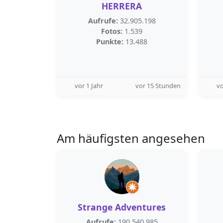
HERRERA
Aufrufe:
32.905.198
Fotos:
1.539
Punkte:
13.488
vor 1 Jahr
vor 15 Stunden
vo
Am häufigsten angesehen
Strange Adventures
Aufrufe:
190.540.985