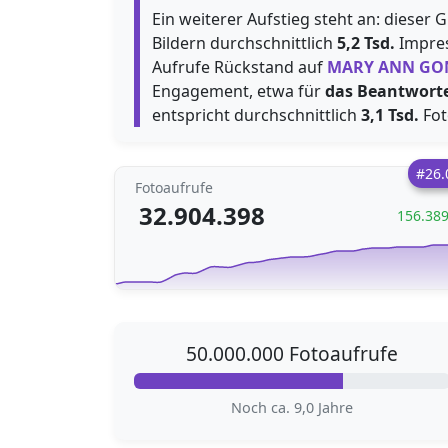
Ein weiterer Aufstieg steht an: dieser 
Bildern durchschnittlich
5,2 Tsd.
Impres
Aufrufe Rückstand auf
MARY ANN GO
Engagement, etwa für
das Beantwort
entspricht durchschnittlich
3,1 Tsd.
Fot
#26.
Fotoaufrufe
32.904.398
156.38
50.000.000 Fotoaufrufe
Noch ca. 9,0 Jahre