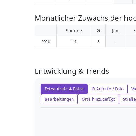
Monatlicher Zuwachs der ho
Summe
Ø
Jan.
F
2026
14
5
-
Entwicklung & Trends
Fotoaufrufe & Fotos
Ø Aufrufe / Foto
Vi
Bearbeitungen
Orte hinzugefügt
Straße