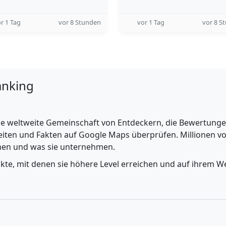
r 1 Tag
vor 8 Stunden
vor 1 Tag
vor 8 S
anking
e weltweite Gemeinschaft von Entdeckern, die Bewertungen 
iten und Fakten auf Google Maps überprüfen. Millionen vo
ehen und was sie unternehmen.
nkte, mit denen sie höhere Level erreichen und auf ihrem We