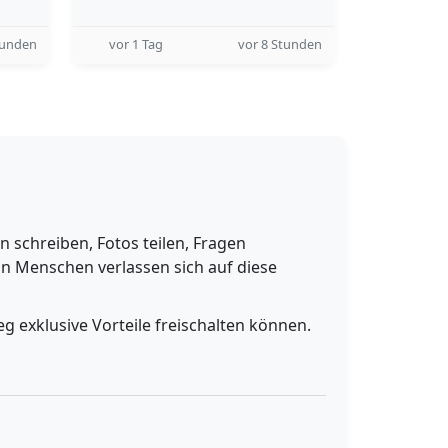
tunden
vor 1 Tag
vor 8 Stunden
schreiben, Fotos teilen, Fragen
n Menschen verlassen sich auf diese
g exklusive Vorteile freischalten können.