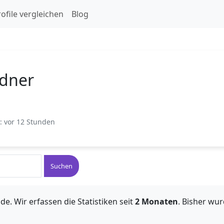
ofile vergleichen
Blog
dner
t: vor 12 Stunden
Suchen
de. Wir erfassen die Statistiken seit
2 Monaten
. Bisher wu