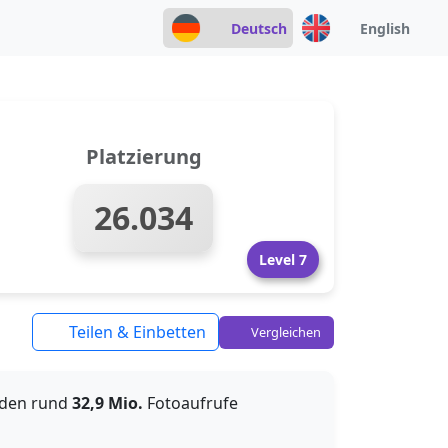
Deutsch
English
Platzierung
26.034
Level 7
Teilen & Einbetten
Vergleichen
rden rund
32,9 Mio.
Fotoaufrufe