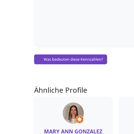
Was bedeuten diese Kennzahlen?
Ähnliche Profile
MARY ANN GONZALEZ