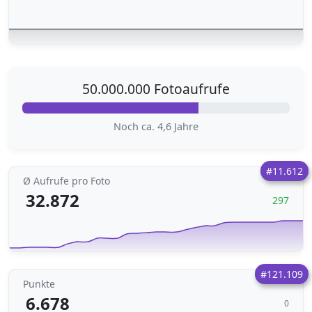
50.000.000 Fotoaufrufe
Noch ca. 4,6 Jahre
#11.612
Ø Aufrufe pro Foto
32.872
297
#121.109
Punkte
6.678
0