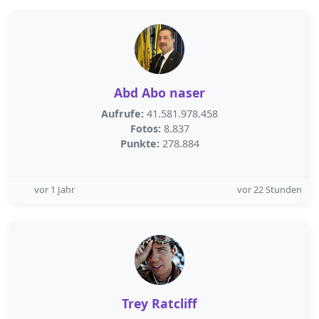
Abd Abo naser
Aufrufe:
41.581.978.458
Fotos:
8.837
Punkte:
278.884
vor 1 Jahr
vor 22 Stunden
Trey Ratcliff