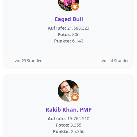
Caged Bull
Aufrufe:
21.588.323
Fotos:
806
Punkte:
6.140
vor 23 Stunden
vor 14 Stunden
Rakib Khan, PMP
Aufrufe:
15.764.510
Fotos:
3.355
Punkte:
25.366