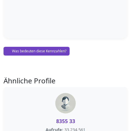
Was bedeuten diese Kennzahlen?
Ähnliche Profile
8355 33
Aufrufe:
33.234.561