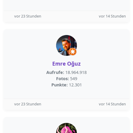
vor 23 Stunden
vor 14 Stunden
Emre Oğuz
Aufrufe:
18.964.918
Fotos:
549
Punkte:
12.301
vor 23 Stunden
vor 14 Stunden