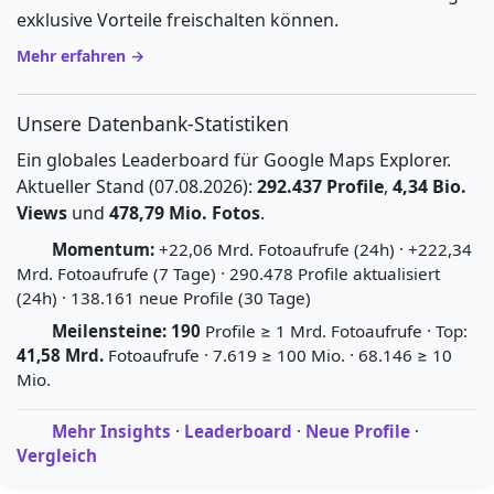
exklusive Vorteile freischalten können.
Mehr erfahren →
Unsere Datenbank-Statistiken
Ein globales Leaderboard für Google Maps Explorer.
Aktueller Stand (07.08.2026):
292.437 Profile
,
4,34 Bio.
Views
und
478,79 Mio. Fotos
.
Momentum:
+22,06 Mrd. Fotoaufrufe (24h) · +222,34
Mrd. Fotoaufrufe (7 Tage) · 290.478 Profile aktualisiert
(24h) · 138.161 neue Profile (30 Tage)
Meilensteine:
190
Profile ≥ 1 Mrd. Fotoaufrufe · Top:
41,58 Mrd.
Fotoaufrufe · 7.619 ≥ 100 Mio. · 68.146 ≥ 10
Mio.
Mehr Insights
·
Leaderboard
·
Neue Profile
·
Vergleich