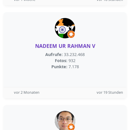
NADEEM UR RAHMAN V
Aufrufe:
33.232.468
Fotos:
932
Punkte:
7.178
vor 2 Monaten
vor 19 Stunden