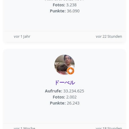
Fotos:
3.238
Punkte:
36.090
vor 1 Jahr
vor 22 Stunden
ドーべル
Aufrufe:
33.234.625
Fotos:
2.002
Punkte:
26.243
vor 1 Woche
vor 18 Stunden