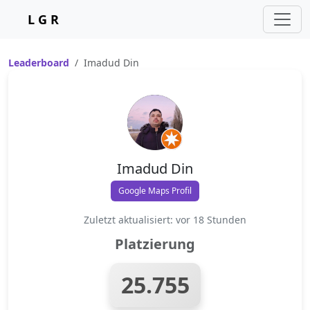
L G R
Leaderboard
Imadud Din
Imadud Din
Google Maps Profil
Zuletzt aktualisiert: vor 18 Stunden
Platzierung
25.755