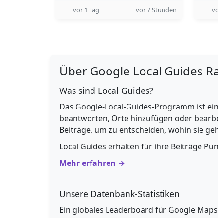
vor 1 Tag
vor 7 Stunden
vo
Über Google Local Guides R
Was sind Local Guides?
Das Google-Local-Guides-Programm ist ein
beantworten, Orte hinzufügen oder bearbe
Beiträge, um zu entscheiden, wohin sie g
Local Guides erhalten für ihre Beiträge Pu
Mehr erfahren →
Unsere Datenbank-Statistiken
Ein globales Leaderboard für Google Maps E