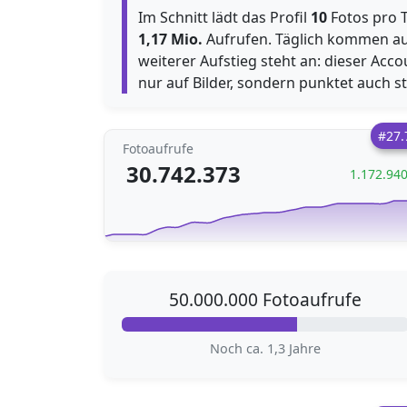
Im Schnitt lädt das Profil
10
Fotos pro T
1,17 Mio.
Aufrufen. Täglich kommen au
weiterer Aufstieg steht an: dieser Acco
nur auf Bilder, sondern punktet auch 
#27.
Fotoaufrufe
30.742.373
1.172.94
50.000.000 Fotoaufrufe
Noch ca. 1,3 Jahre