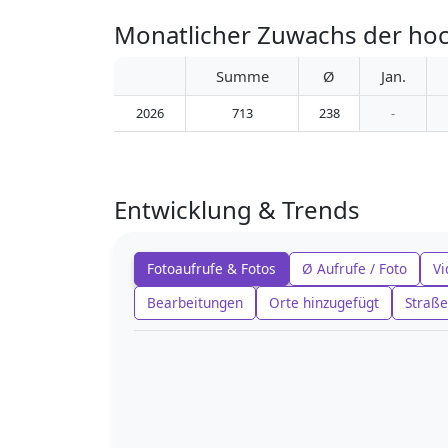
Monatlicher Zuwachs der hoc
Summe
Ø
Jan.
2026
713
238
-
Entwicklung & Trends
Fotoaufrufe & Fotos
Ø Aufrufe / Foto
Vi
Bearbeitungen
Orte hinzugefügt
Straße