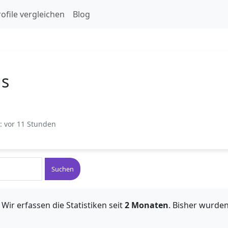
ofile vergleichen
Blog
us
t: vor 11 Stunden
Suchen
Wir erfassen die Statistiken seit
2 Monaten
. Bisher wurde