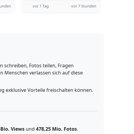
tunden
vor 1 Tag
vor 7 Stunden
schreiben, Fotos teilen, Fragen
n Menschen verlassen sich auf diese
g exklusive Vorteile freischalten können.
 Bio. Views
und
478,25 Mio. Fotos
.