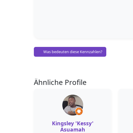
Was bedeuten diese Kennzahlen?
Ähnliche Profile
Kingsley 'Kessy'
Asuamah