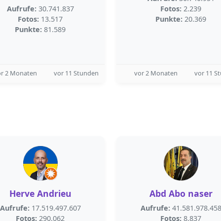
Aufrufe:
30.741.837
Fotos:
2.239
Fotos:
13.517
Punkte:
20.369
Punkte:
81.589
or 2 Monaten
vor 11 Stunden
vor 2 Monaten
vor 11 S
Herve Andrieu
Abd Abo naser
Aufrufe:
17.519.497.607
Aufrufe:
41.581.978.45
Fotos:
290.062
Fotos:
8.837