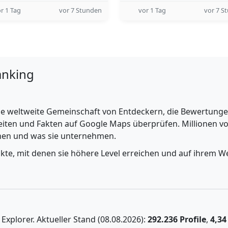
r 1 Tag
vor 7 Stunden
vor 1 Tag
vor 7 S
anking
e weltweite Gemeinschaft von Entdeckern, die Bewertungen 
iten und Fakten auf Google Maps überprüfen. Millionen vo
ehen und was sie unternehmen.
nkte, mit denen sie höhere Level erreichen und auf ihrem We
xplorer. Aktueller Stand (08.08.2026):
292.236 Profile
,
4,34