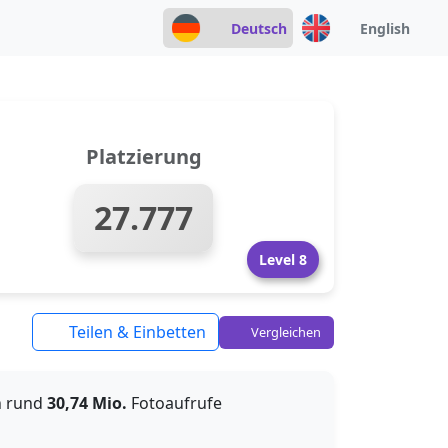
Deutsch
English
Platzierung
27.777
Level 8
Teilen & Einbetten
Vergleichen
n rund
30,74 Mio.
Fotoaufrufe