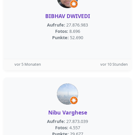
BIBHAV DWIVEDI
Aufrufe:
27.876.983
Fotos:
8.696
Punkte:
52.690
vor 5 Monaten
vor 10 Stunden
Nibu Varghese
Aufrufe:
27.873.039
Fotos:
4.557
Punkte:
29.677