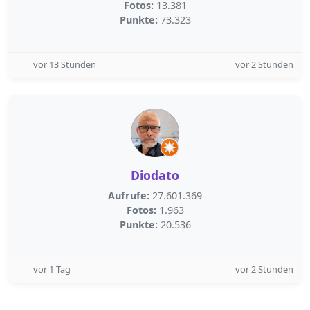
Fotos:
13.381
Punkte:
73.323
vor 13 Stunden
vor 2 Stunden
Diodato
Aufrufe:
27.601.369
Fotos:
1.963
Punkte:
20.536
vor 1 Tag
vor 2 Stunden