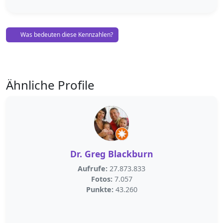
Was bedeuten diese Kennzahlen?
Ähnliche Profile
Dr. Greg Blackburn
Aufrufe:
27.873.833
Fotos:
7.057
Punkte:
43.260