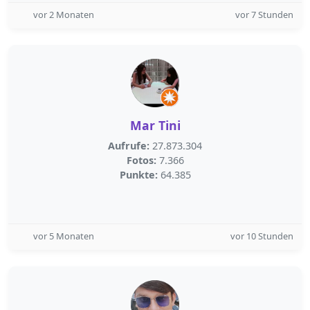
vor 2 Monaten
vor 7 Stunden
Mar Tini
Aufrufe:
27.873.304
Fotos:
7.366
Punkte:
64.385
vor 5 Monaten
vor 10 Stunden