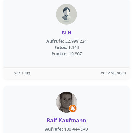
N H
Aufrufe:
22.998.224
Fotos:
1.340
Punkte:
10.367
vor 1 Tag
vor 2 Stunden
Ralf Kaufmann
Aufrufe:
108.444.949