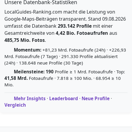
Unsere Datenbank-Statistiken
LocalGuides-Ranking.com macht die Leistung von
Google-Maps-Beiträgen transparent. Stand 09.08.2026
umfasst die Datenbank
293.142 Profile
mit einer
Gesamtreichweite von
4,42 Bio. Fotoaufrufen
aus
485,75 Mio. Fotos
.
Momentum:
+81,23 Mrd. Fotoaufrufe (24h) · +226,93
Mrd. Fotoaufrufe (7 Tage) · 291.330 Profile aktualisiert
(24h) · 138.648 neue Profile (30 Tage)
Meilensteine:
190
Profile ≥ 1 Mrd. Fotoaufrufe · Top:
41,58 Mrd.
Fotoaufrufe · 7.818 ≥ 100 Mio. · 68.954 ≥ 10
Mio.
Mehr Insights
·
Leaderboard
·
Neue Profile
·
Vergleich