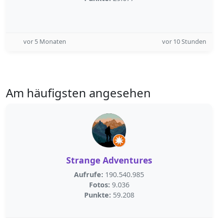
vor 5 Monaten
vor 10 Stunden
Am häufigsten angesehen
Strange Adventures
Aufrufe:
190.540.985
Fotos:
9.036
Punkte:
59.208