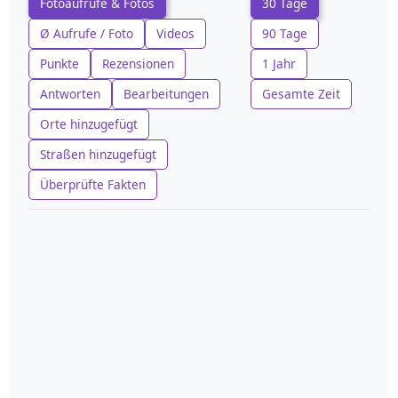
Fotoaufrufe & Fotos
30 Tage
Ø Aufrufe / Foto
Videos
90 Tage
Punkte
Rezensionen
1 Jahr
Antworten
Bearbeitungen
Gesamte Zeit
Orte hinzugefügt
Straßen hinzugefügt
Überprüfte Fakten