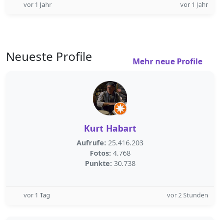
vor 1 Jahr
vor 1 Jahr
Neueste Profile
Mehr neue Profile
Kurt Habart
Aufrufe:
25.416.203
Fotos:
4.768
Punkte:
30.738
vor 1 Tag
vor 2 Stunden