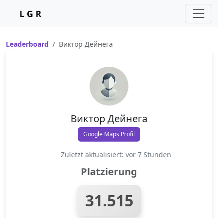
L G R
Leaderboard
Виктор Дейнега
Виктор Дейнега
Google Maps Profil
Zuletzt aktualisiert: vor 7 Stunden
Platzierung
31.515