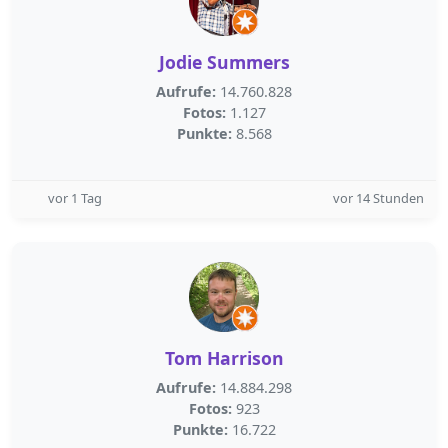
Jodie Summers
Aufrufe:
14.760.828
Fotos:
1.127
Punkte:
8.568
vor 1 Tag
vor 14 Stunden
Tom Harrison
Aufrufe:
14.884.298
Fotos:
923
Punkte:
16.722