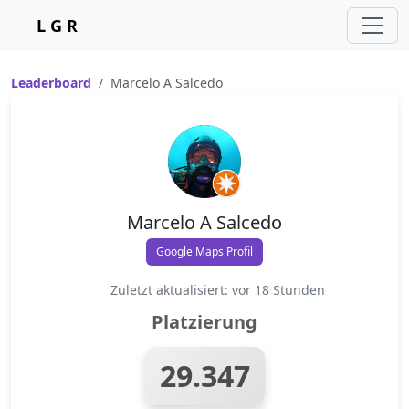
L G R
Leaderboard
Marcelo A Salcedo
Marcelo A Salcedo
Google Maps Profil
Zuletzt aktualisiert: vor 18 Stunden
Platzierung
29.347