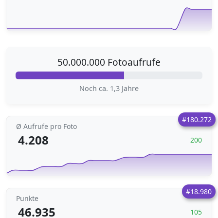
50.000.000 Fotoaufrufe
Noch ca. 1,3 Jahre
#180.272
Ø Aufrufe pro Foto
4.208
200
#18.980
Punkte
46.935
105