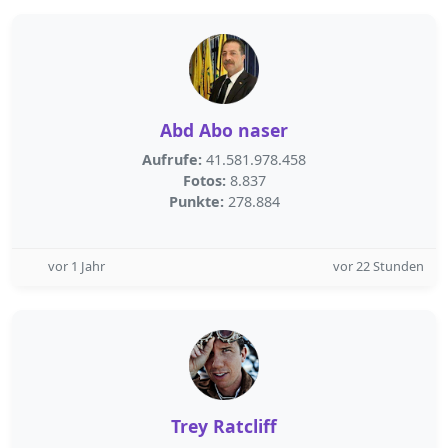
Abd Abo naser
Aufrufe:
41.581.978.458
Fotos:
8.837
Punkte:
278.884
vor 1 Jahr
vor 22 Stunden
Trey Ratcliff