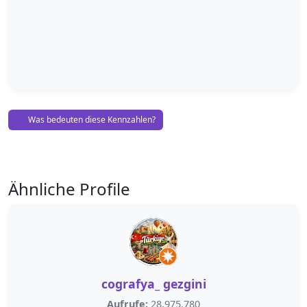
Was bedeuten diese Kennzahlen?
Ähnliche Profile
cografya_ gezgini
Aufrufe:
28.975.780