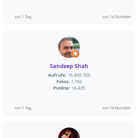
vor 1 Tag
vor 14 Stunden
Sandeep Shah
Aufrufe:
16.809.703
Fotos:
1.742
Punkte:
16.435
vor 1 Tag
vor 14 Stunden