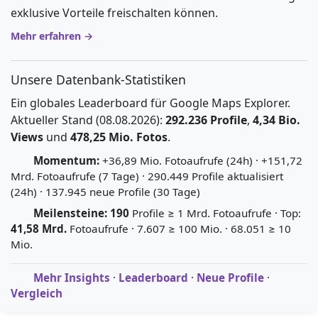
exklusive Vorteile freischalten können.
Mehr erfahren →
Unsere Datenbank-Statistiken
Ein globales Leaderboard für Google Maps Explorer.
Aktueller Stand (08.08.2026):
292.236 Profile
,
4,34 Bio.
Views
und
478,25 Mio. Fotos
.
Momentum:
+36,89 Mio. Fotoaufrufe (24h) · +151,72
Mrd. Fotoaufrufe (7 Tage) · 290.449 Profile aktualisiert
(24h) · 137.945 neue Profile (30 Tage)
Meilensteine:
190
Profile ≥ 1 Mrd. Fotoaufrufe · Top:
41,58 Mrd.
Fotoaufrufe · 7.607 ≥ 100 Mio. · 68.051 ≥ 10
Mio.
Mehr Insights
·
Leaderboard
·
Neue Profile
·
Vergleich