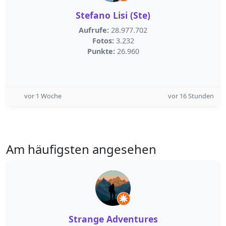
Stefano Lisi (Ste)
Aufrufe:
28.977.702
Fotos:
3.232
Punkte:
26.960
vor 1 Woche
vor 16 Stunden
Am häufigsten angesehen
Strange Adventures