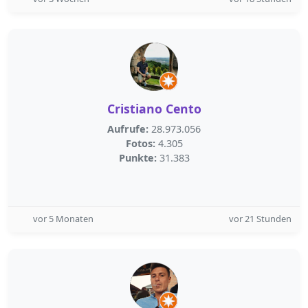
Cristiano Cento
Aufrufe:
28.973.056
Fotos:
4.305
Punkte:
31.383
vor 5 Monaten
vor 21 Stunden