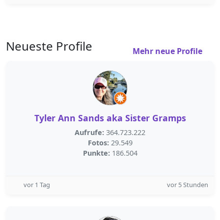
Neueste Profile
Mehr neue Profile
Tyler Ann Sands aka Sister Gramps
Aufrufe:
364.723.222
Fotos:
29.549
Punkte:
186.504
vor 1 Tag
vor 5 Stunden