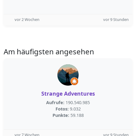
vor 2 Wochen
vor 9 Stunden
Am häufigsten angesehen
Strange Adventures
Aufrufe:
190.540.985
Fotos:
9.032
Punkte:
59.188
vor 7 Wochen
vor 9 Stunden