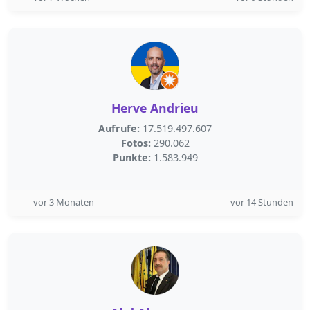
Herve Andrieu
Aufrufe:
17.519.497.607
Fotos:
290.062
Punkte:
1.583.949
vor 3 Monaten
vor 14 Stunden