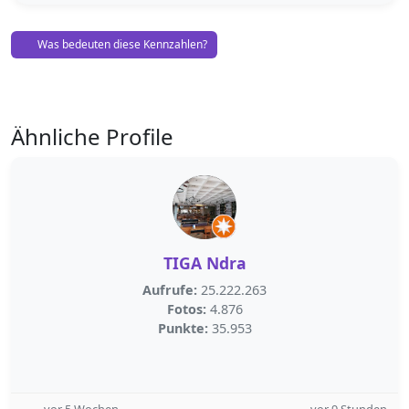
Was bedeuten diese Kennzahlen?
Ähnliche Profile
TIGA Ndra
Aufrufe:
25.222.263
Fotos:
4.876
Punkte:
35.953