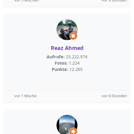
vor 5 Wochen
vor 9 Stunden
Reaz Ahmed
Aufrufe:
25.222.974
Fotos:
1.224
Punkte:
12.265
vor 1 Woche
vor 6 Stunden