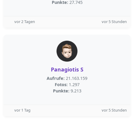
Punkte:
27.745
vor 2 Tagen
vor 5 Stunden
Panagiotis S
Aufrufe:
21.163.159
Fotos:
1.297
Punkte:
9.213
vor 1 Tag
vor 5 Stunden