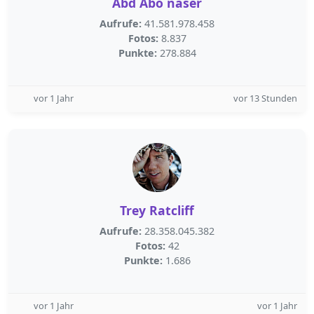
Abd Abo naser
Aufrufe:
41.581.978.458
Fotos:
8.837
Punkte:
278.884
vor 1 Jahr
vor 13 Stunden
Trey Ratcliff
Aufrufe:
28.358.045.382
Fotos:
42
Punkte:
1.686
vor 1 Jahr
vor 1 Jahr