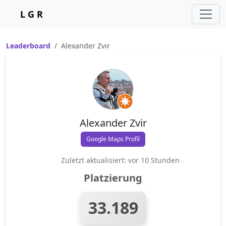
L G R
Leaderboard
Alexander Zvir
Alexander Zvir
Google Maps Profil
Zuletzt aktualisiert: vor 10 Stunden
Platzierung
33.189