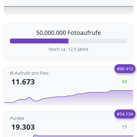
50.000.000 Fotoaufrufe
Noch ca. 12,5 Jahre
#66.410
Ø Aufrufe pro Foto
11.673
60
#54.134
Punkte
19.303
15