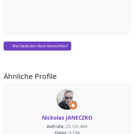
Was bedeuten diese Kennzahlen?
Ähnliche Profile
Nickolas JANECZKO
Aufrufe:
25.131.404
Fotos:
9.234