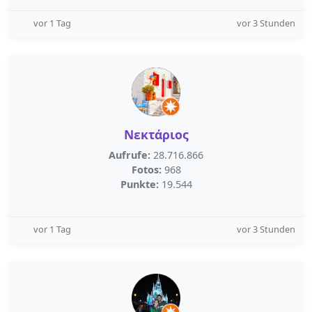
vor 1 Tag
vor 3 Stunden
Νεκτάριος
Aufrufe:
28.716.866
Fotos:
968
Punkte:
19.544
vor 1 Tag
vor 3 Stunden