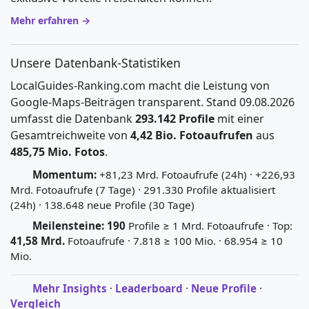
Mehr erfahren →
Unsere Datenbank-Statistiken
LocalGuides-Ranking.com macht die Leistung von
Google-Maps-Beiträgen transparent. Stand 09.08.2026
umfasst die Datenbank
293.142 Profile
mit einer
Gesamtreichweite von
4,42 Bio. Fotoaufrufen
aus
485,75 Mio. Fotos
.
Momentum:
+81,23 Mrd. Fotoaufrufe (24h) · +226,93
Mrd. Fotoaufrufe (7 Tage) · 291.330 Profile aktualisiert
(24h) · 138.648 neue Profile (30 Tage)
Meilensteine:
190
Profile ≥ 1 Mrd. Fotoaufrufe · Top:
41,58 Mrd.
Fotoaufrufe · 7.818 ≥ 100 Mio. · 68.954 ≥ 10
Mio.
Mehr Insights
·
Leaderboard
·
Neue Profile
·
Vergleich