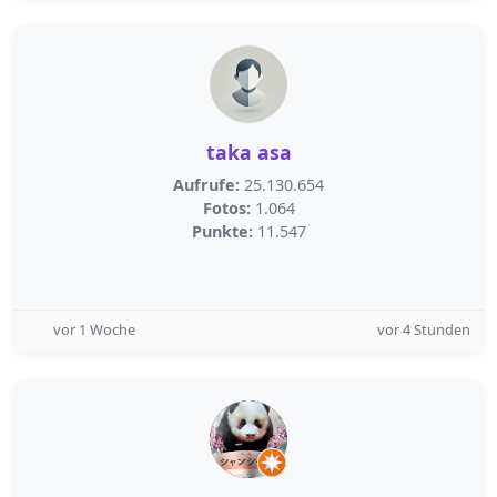
taka asa
Aufrufe:
25.130.654
Fotos:
1.064
Punkte:
11.547
vor 1 Woche
vor 4 Stunden