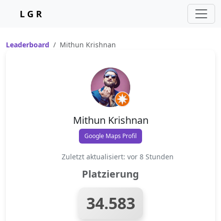
L G R
Leaderboard
Mithun Krishnan
Mithun Krishnan
Google Maps Profil
Zuletzt aktualisiert: vor 8 Stunden
Platzierung
34.583