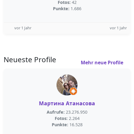
Fotos:
42
Punkte:
1.686
vor 1 Jahr
vor 1 Jahr
Neueste Profile
Mehr neue Profile
Мартина Атанасова
Aufrufe:
23.276.950
Fotos:
2.264
Punkte:
16.528