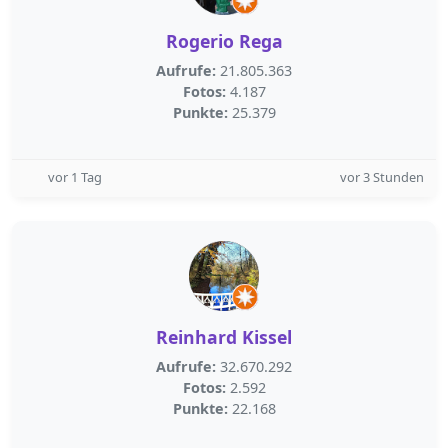
Rogerio Rega
Aufrufe:
21.805.363
Fotos:
4.187
Punkte:
25.379
vor 1 Tag
vor 3 Stunden
Reinhard Kissel
Aufrufe:
32.670.292
Fotos:
2.592
Punkte:
22.168