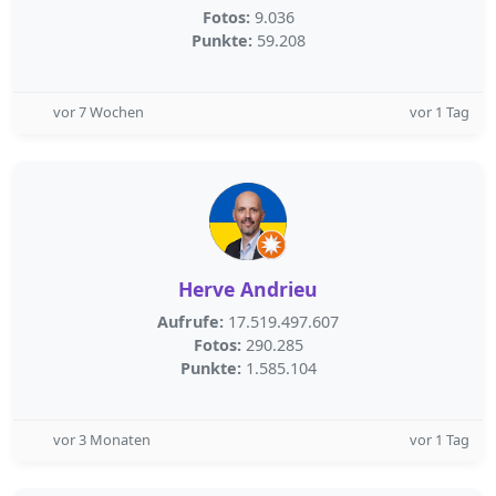
Fotos:
9.036
Punkte:
59.208
vor 7 Wochen
vor 1 Tag
Herve Andrieu
Aufrufe:
17.519.497.607
Fotos:
290.285
Punkte:
1.585.104
vor 3 Monaten
vor 1 Tag