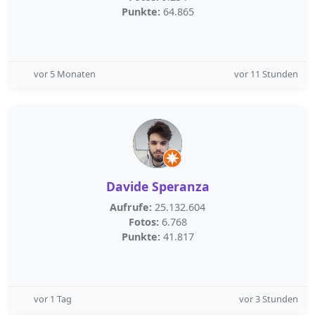
Punkte:
64.865
vor 5 Monaten
vor 11 Stunden
Davide Speranza
Aufrufe:
25.132.604
Fotos:
6.768
Punkte:
41.817
vor 1 Tag
vor 3 Stunden