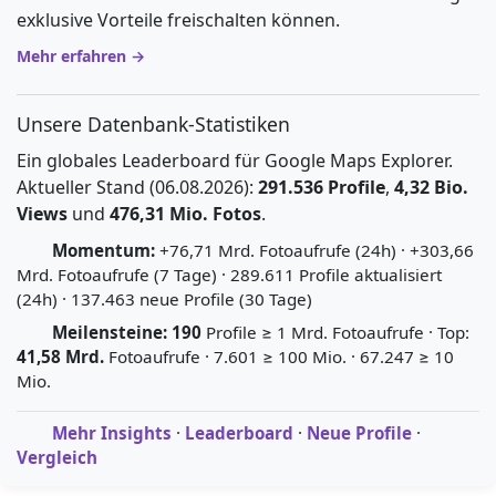
exklusive Vorteile freischalten können.
Mehr erfahren →
Unsere Datenbank-Statistiken
Ein globales Leaderboard für Google Maps Explorer.
Aktueller Stand (06.08.2026):
291.536 Profile
,
4,32 Bio.
Views
und
476,31 Mio. Fotos
.
Momentum:
+76,71 Mrd. Fotoaufrufe (24h) · +303,66
Mrd. Fotoaufrufe (7 Tage) · 289.611 Profile aktualisiert
(24h) · 137.463 neue Profile (30 Tage)
Meilensteine:
190
Profile ≥ 1 Mrd. Fotoaufrufe · Top:
41,58 Mrd.
Fotoaufrufe · 7.601 ≥ 100 Mio. · 67.247 ≥ 10
Mio.
Mehr Insights
·
Leaderboard
·
Neue Profile
·
Vergleich