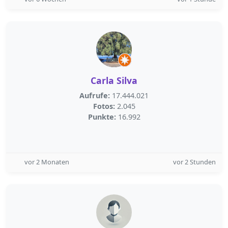
Carla Silva
Aufrufe:
17.444.021
Fotos:
2.045
Punkte:
16.992
vor 2 Monaten
vor 2 Stunden