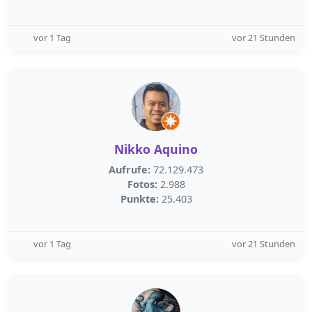
vor 1 Tag
vor 21 Stunden
Nikko Aquino
Aufrufe:
72.129.473
Fotos:
2.988
Punkte:
25.403
vor 1 Tag
vor 21 Stunden