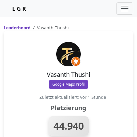
L G R
Leaderboard
Vasanth Thushi
Vasanth Thushi
Google Maps Profil
Zuletzt aktualisiert: vor 1 Stunde
Platzierung
44.940