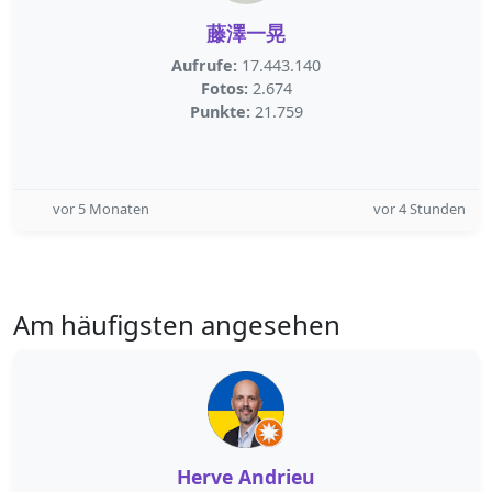
藤澤一晃
Aufrufe:
17.443.140
Fotos:
2.674
Punkte:
21.759
vor 5 Monaten
vor 4 Stunden
Am häufigsten angesehen
Herve Andrieu