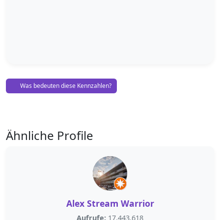
Was bedeuten diese Kennzahlen?
Ähnliche Profile
Alex Stream Warrior
Aufrufe:
17.443.618