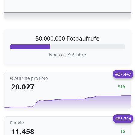
50.000.000 Fotoaufrufe
Noch ca. 9,6 Jahre
#27.447
Ø Aufrufe pro Foto
20.027
319
#83.506
Punkte
11.458
16