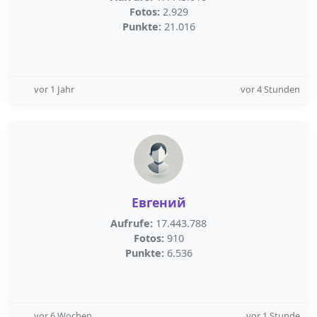
Fotos:
2.929
Punkte:
21.016
vor 1 Jahr
vor 4 Stunden
Евгений
Aufrufe:
17.443.788
Fotos:
910
Punkte:
6.536
vor 6 Wochen
vor 1 Stunde